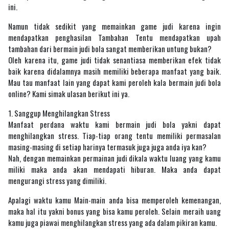
ini.
Namun tidak sedikit yang memainkan game judi karena ingin
mendapatkan penghasilan Tambahan Tentu mendapatkan upah
tambahan dari bermain judi bola sangat memberikan untung bukan?
Oleh karena itu, game judi tidak senantiasa memberikan efek tidak
baik karena didalamnya masih memiliki beberapa manfaat yang baik.
Mau tau manfaat lain yang dapat kami peroleh kala bermain judi bola
online? Kami simak ulasan berikut ini ya.
1. Sanggup Menghilangkan Stress
Manfaat perdana waktu kami bermain judi bola yakni dapat
menghilangkan stress. Tiap-tiap orang tentu memiliki permasalan
masing-masing di setiap harinya termasuk juga juga anda iya kan?
Nah, dengan memainkan permainan judi dikala waktu luang yang kamu
miliki maka anda akan mendapati hiburan. Maka anda dapat
mengurangi stress yang dimiliki.
Apalagi waktu kamu Main-main anda bisa memperoleh kemenangan,
maka hal itu yakni bonus yang bisa kamu peroleh. Selain meraih uang
kamu juga piawai menghilangkan stress yang ada dalam pikiran kamu.