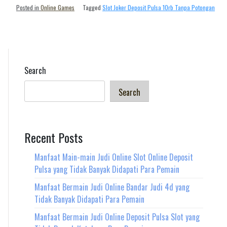
Posted in
Online Games
Tagged
Slot Joker Deposit Pulsa 10rb Tanpa Potongan
Search
Search
Recent Posts
Manfaat Main-main Judi Online Slot Online Deposit
Pulsa yang Tidak Banyak Didapati Para Pemain
Manfaat Bermain Judi Online Bandar Judi 4d yang
Tidak Banyak Didapati Para Pemain
Manfaat Bermain Judi Online Deposit Pulsa Slot yang