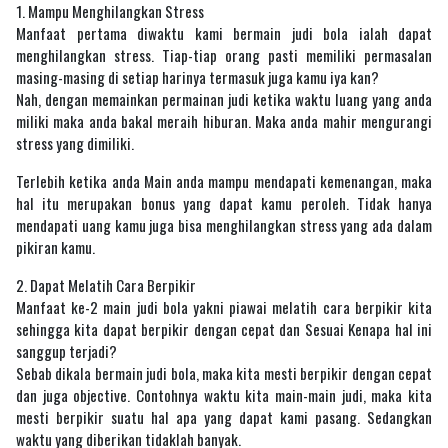
1. Mampu Menghilangkan Stress
Manfaat pertama diwaktu kami bermain judi bola ialah dapat
menghilangkan stress. Tiap-tiap orang pasti memiliki permasalan
masing-masing di setiap harinya termasuk juga kamu iya kan?
Nah, dengan memainkan permainan judi ketika waktu luang yang anda
miliki maka anda bakal meraih hiburan. Maka anda mahir mengurangi
stress yang dimiliki.
Terlebih ketika anda Main anda mampu mendapati kemenangan, maka
hal itu merupakan bonus yang dapat kamu peroleh. Tidak hanya
mendapati uang kamu juga bisa menghilangkan stress yang ada dalam
pikiran kamu.
2. Dapat Melatih Cara Berpikir
Manfaat ke-2 main judi bola yakni piawai melatih cara berpikir kita
sehingga kita dapat berpikir dengan cepat dan Sesuai Kenapa hal ini
sanggup terjadi?
Sebab dikala bermain judi bola, maka kita mesti berpikir dengan cepat
dan juga objective. Contohnya waktu kita main-main judi, maka kita
mesti berpikir suatu hal apa yang dapat kami pasang. Sedangkan
waktu yang diberikan tidaklah banyak.