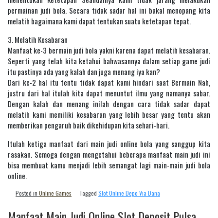
permainan judi bola. Secara tidak sadar hal ini bakal menopang kita
melatih bagaimana kami dapat tentukan suatu ketetapan tepat.
3. Melatih Kesabaran
Manfaat ke-3 bermain judi bola yakni karena dapat melatih kesabaran.
Seperti yang telah kita ketahui bahwasannya dalam setiap game judi
itu pastinya ada yang kalah dan juga menang iya kan?
Dari ke-2 hal itu tentu tidak dapat kami hindari saat Bermain Nah,
justru dari hal itulah kita dapat menuntut ilmu yang namanya sabar.
Dengan kalah dan menang inilah dengan cara tidak sadar dapat
melatih kami memiliki kesabaran yang lebih besar yang tentu akan
memberikan pengaruh baik dikehidupan kita sehari-hari.
Itulah ketiga manfaat dari main judi online bola yang sanggup kita
rasakan. Semoga dengan mengetahui beberapa manfaat main judi ini
bisa membuat kamu menjadi lebih semangat lagi main-main judi bola
online.
Posted in
Online Games
Tagged
Slot Online Depo Via Dana
Manfaat Main Judi Online Slot Deposit Pulsa