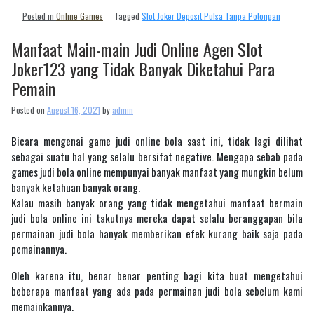
Posted in
Online Games
Tagged
Slot Joker Deposit Pulsa Tanpa Potongan
Manfaat Main-main Judi Online Agen Slot
Joker123 yang Tidak Banyak Diketahui Para
Pemain
Posted on
August 16, 2021
by
admin
Bicara mengenai game judi online bola saat ini, tidak lagi dilihat
sebagai suatu hal yang selalu bersifat negative. Mengapa sebab pada
games judi bola online mempunyai banyak manfaat yang mungkin belum
banyak ketahuan banyak orang.
Kalau masih banyak orang yang tidak mengetahui manfaat bermain
judi bola online ini takutnya mereka dapat selalu beranggapan bila
permainan judi bola hanyak memberikan efek kurang baik saja pada
pemainannya.
Oleh karena itu, benar benar penting bagi kita buat mengetahui
beberapa manfaat yang ada pada permainan judi bola sebelum kami
memainkannya.