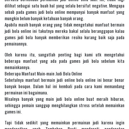
dilihat sebagai satu buah hal yang selalu bersifat negative. Mengapa
sebab pada games judi bola online mempunyai banyak manfaat yang
mungkin belum banyak ketahuan banyak orang.
Apabila masih banyak orang yang tidak mengetahui manfaat bermain
judi bola online ini takutnya mereka bakal selalu beranggapan kalau
games judi bola hanyak memberikan resiko kurang baik saja pada
pemainannya.
Oleh karena itu, sangatlah penting bagi kami utk mengetahui
beberapa manfaat yang ada pada games judi bola sebelum kita
memainkannya.
Beberapa Manfaat Main-main Judi Bola Online
Sebetulnya manfaat bermain judi online bola online ini benar benar
banyak bosque. Dalam hal ini kembali pada cara kami memandang
permainan ini bagaimana.
Misalnya banyak yang main judi bola online buat meraih hiburan,
sehingga pemain sanggup menghilangkan stress setelah memainkan
games ini.
Tapi tidak sedikit yang memainkan permainan judi karena ingin
mendapatkan upah Tambahan Pasti mendapati pendapatan