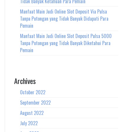
Tidak Banyak Ketahuan Para Pemain
Manfaat Main Judi Online Slot Deposit Via Pulsa
Tanpa Potongan yang Tidak Banyak Didapati Para
Pemain
Manfaat Main Judi Online Slot Deposit Pulsa 5000
Tanpa Potongan yang Tidak Banyak Diketahui Para
Pemain
Archives
October 2022
September 2022
August 2022
July 2022