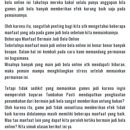
bola online ini takutnya mereka bakal selalu punya anggapan bila
games judi bola hanyak memberikan efek kurang baik saja pada
pemainannya.
Oleh karena itu, sangatlah penting bagi kita utk mengetahui beberapa
manfaat yang ada pada game judi bola sebelum kita memainkannya.
Beberapa Manfaat Bermain Judi Bola Online
Sebetulnya manfaat main judi online bola online ini benar benar banyak
bosque. Dalam hal ini kembali pada cara kami memandang permainan
ini bagaimana.
Misalnya banyak yang main judi bola online utk mendapati hiburan,
maka pemain mampu menghilangkan stress setelah memainkan
permainan ini.
Tetapi tidak sedikit yang memainkan games judi karena ingin
memperoleh bayaran Tambahan Pasti mendapatkan penghasilan
penambahan dari bermain judi bola sangat memberikan untung bukan?
Oleh karena itu, game judi tidak senantiasa memberikan efek tidak
baik karena didalamnya masih memiliki beberapa manfaat yang baik.
Mau tau manfaat lain yang dapat kita peroleh ketika bermain judi bola
online? Kita simak ulasan berikut ini ya.