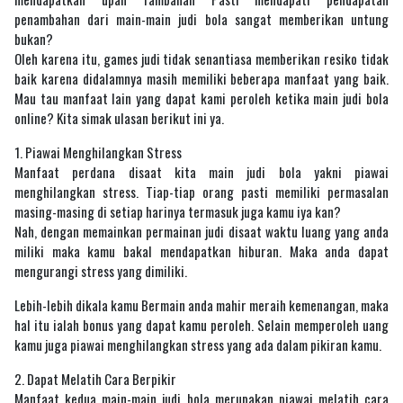
penambahan dari main-main judi bola sangat memberikan untung
bukan?
Oleh karena itu, games judi tidak senantiasa memberikan resiko tidak
baik karena didalamnya masih memiliki beberapa manfaat yang baik.
Mau tau manfaat lain yang dapat kami peroleh ketika main judi bola
online? Kita simak ulasan berikut ini ya.
1. Piawai Menghilangkan Stress
Manfaat perdana disaat kita main judi bola yakni piawai
menghilangkan stress. Tiap-tiap orang pasti memiliki permasalan
masing-masing di setiap harinya termasuk juga kamu iya kan?
Nah, dengan memainkan permainan judi disaat waktu luang yang anda
miliki maka kamu bakal mendapatkan hiburan. Maka anda dapat
mengurangi stress yang dimiliki.
Lebih-lebih dikala kamu Bermain anda mahir meraih kemenangan, maka
hal itu ialah bonus yang dapat kamu peroleh. Selain memperoleh uang
kamu juga piawai menghilangkan stress yang ada dalam pikiran kamu.
2. Dapat Melatih Cara Berpikir
Manfaat kedua main-main judi bola merupakan piawai melatih cara