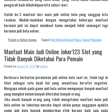
pengaruh baik dikehidupan kita sehari-hari.
Itulah ke-3 manfaat dari main judi online bola yang sanggup kita
rasakan. Mudah-mudahan dengan mengetahui beberapa manfaat
bermain judi ini dapat membuat kamu menjadi lebih semangat lagi
bermain judi bola online.
Posted in
Online Games
Tagged
Slot Online Deposit Pulsa Tanpa Potongan
Manfaat Main Judi Online Joker123 Slot yang
Tidak Banyak Diketahui Para Pemain
Posted on
August 19, 2021
by
admin
Berbicara berkaitan permainan judi online bola saat ini, tidak lagi di
lihat sebagai satu buah hal yang senantiasa bersifat negative.
Mengapa sebab pada game judi bola online mempunyai banyak manfaat
yang mungkin belum banyak diketahui banyak orang.
Jika masih banyak orang yang tidak mengetahui manfaat main judi
bola online ini takutnya mereka dapat selalu punya anggapan apabila
game judi bola hanyak memberikan efek kurang baik saja pada