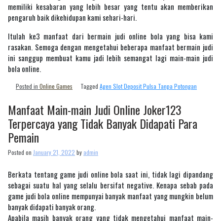
memiliki kesabaran yang lebih besar yang tentu akan memberikan
pengaruh baik dikehidupan kami sehari-hari.
Itulah ke3 manfaat dari bermain judi online bola yang bisa kami
rasakan. Semoga dengan mengetahui beberapa manfaat bermain judi
ini sanggup membuat kamu jadi lebih semangat lagi main-main judi
bola online.
Posted in
Online Games
Tagged
Agen Slot Deposit Pulsa Tanpa Potongan
Manfaat Main-main Judi Online Joker123
Terpercaya yang Tidak Banyak Didapati Para
Pemain
Posted on
January 21, 2022
by
admin
Berkata tentang game judi online bola saat ini, tidak lagi dipandang
sebagai suatu hal yang selalu bersifat negative. Kenapa sebab pada
game judi bola online mempunyai banyak manfaat yang mungkin belum
banyak didapati banyak orang.
Apabila masih banyak orang yang tidak mengetahui manfaat main-