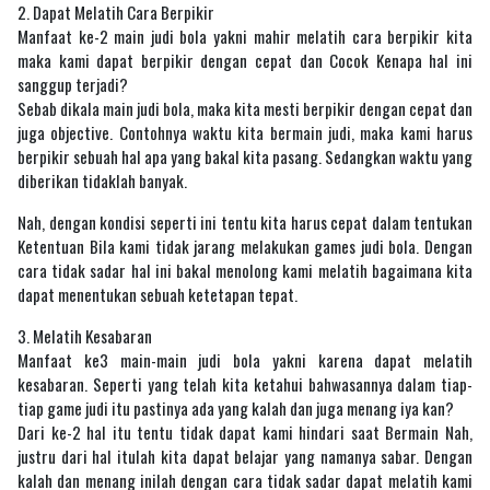
2. Dapat Melatih Cara Berpikir
Manfaat ke-2 main judi bola yakni mahir melatih cara berpikir kita
maka kami dapat berpikir dengan cepat dan Cocok Kenapa hal ini
sanggup terjadi?
Sebab dikala main judi bola, maka kita mesti berpikir dengan cepat dan
juga objective. Contohnya waktu kita bermain judi, maka kami harus
berpikir sebuah hal apa yang bakal kita pasang. Sedangkan waktu yang
diberikan tidaklah banyak.
Nah, dengan kondisi seperti ini tentu kita harus cepat dalam tentukan
Ketentuan Bila kami tidak jarang melakukan games judi bola. Dengan
cara tidak sadar hal ini bakal menolong kami melatih bagaimana kita
dapat menentukan sebuah ketetapan tepat.
3. Melatih Kesabaran
Manfaat ke3 main-main judi bola yakni karena dapat melatih
kesabaran. Seperti yang telah kita ketahui bahwasannya dalam tiap-
tiap game judi itu pastinya ada yang kalah dan juga menang iya kan?
Dari ke-2 hal itu tentu tidak dapat kami hindari saat Bermain Nah,
justru dari hal itulah kita dapat belajar yang namanya sabar. Dengan
kalah dan menang inilah dengan cara tidak sadar dapat melatih kami