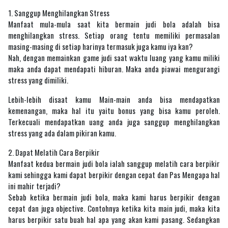
1. Sanggup Menghilangkan Stress
Manfaat mula-mula saat kita bermain judi bola adalah bisa
menghilangkan stress. Setiap orang tentu memiliki permasalan
masing-masing di setiap harinya termasuk juga kamu iya kan?
Nah, dengan memainkan game judi saat waktu luang yang kamu miliki
maka anda dapat mendapati hiburan. Maka anda piawai mengurangi
stress yang dimiliki.
Lebih-lebih disaat kamu Main-main anda bisa mendapatkan
kemenangan, maka hal itu yaitu bonus yang bisa kamu peroleh.
Terkecuali mendapatkan uang anda juga sanggup menghilangkan
stress yang ada dalam pikiran kamu.
2. Dapat Melatih Cara Berpikir
Manfaat kedua bermain judi bola ialah sanggup melatih cara berpikir
kami sehingga kami dapat berpikir dengan cepat dan Pas Mengapa hal
ini mahir terjadi?
Sebab ketika bermain judi bola, maka kami harus berpikir dengan
cepat dan juga objective. Contohnya ketika kita main judi, maka kita
harus berpikir satu buah hal apa yang akan kami pasang. Sedangkan