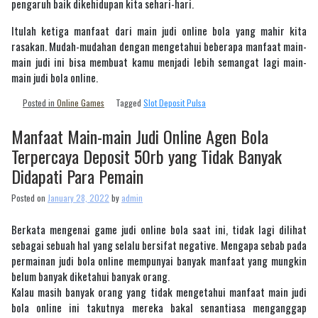
pengaruh baik dikehidupan kita sehari-hari.
Itulah ketiga manfaat dari main judi online bola yang mahir kita
rasakan. Mudah-mudahan dengan mengetahui beberapa manfaat main-
main judi ini bisa membuat kamu menjadi lebih semangat lagi main-
main judi bola online.
Posted in
Online Games
Tagged
Slot Deposit Pulsa
Manfaat Main-main Judi Online Agen Bola
Terpercaya Deposit 50rb yang Tidak Banyak
Didapati Para Pemain
Posted on
January 28, 2022
by
admin
Berkata mengenai game judi online bola saat ini, tidak lagi dilihat
sebagai sebuah hal yang selalu bersifat negative. Mengapa sebab pada
permainan judi bola online mempunyai banyak manfaat yang mungkin
belum banyak diketahui banyak orang.
Kalau masih banyak orang yang tidak mengetahui manfaat main judi
bola online ini takutnya mereka bakal senantiasa menganggap