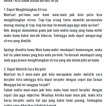
online? Kita simak ulasan berikut ini ya.
1. Dapat Menghilangkan Stress
Manfaat pertama saat kami main-main judi bola yaitu bisa
menghilangkan stress. Tiap-tiap orang tentu memiliki permasalan
masing-masing di tiap-tiap harinya termasuk juga juga anda iya kan?
Nah, dengan memainkan game judi kala waktu luang yang kamu miliki
maka kamu bakal meraih hiburan. Sehingga anda dapat mengurangi
stress yang dimiliki.
Apalagi diwaktu kamu Main kamu mahir mendapati kemenangan, maka
hal itu yakni bonus yang bisa anda peroleh. Terkecuali mendapati uang
anda juga piawai menghilangkan stress yang ada dalam pikiran kamu.
2. Dapat Melatih Cara Berpikir
Manfaat ke-2 main-main judi bola merupakan mahir melatih cara
berpikir kita sehingga kita dapat berpikir dengan cepat dan Sesuai
Mengapa hal ini sanggup terjadi?
Sebab waktu main-main judi bola, maka kami mesti berpikir dengan
cepat dan juga objective. Misalnya ketika kami main judi, maka kita
harus berpikir suatu hal apa yang bakal kami pasang. Sedangkan
waktu yang diberikan tidaklah banyak.