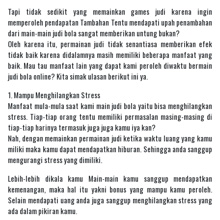
Tapi tidak sedikit yang memainkan games judi karena ingin
memperoleh pendapatan Tambahan Tentu mendapati upah penambahan
dari main-main judi bola sangat memberikan untung bukan?
Oleh karena itu, permainan judi tidak senantiasa memberikan efek
tidak baik karena didalamnya masih memiliki beberapa manfaat yang
baik. Mau tau manfaat lain yang dapat kami peroleh diwaktu bermain
judi bola online? Kita simak ulasan berikut ini ya.
1. Mampu Menghilangkan Stress
Manfaat mula-mula saat kami main judi bola yaitu bisa menghilangkan
stress. Tiap-tiap orang tentu memiliki permasalan masing-masing di
tiap-tiap harinya termasuk juga juga kamu iya kan?
Nah, dengan memainkan permainan judi ketika waktu luang yang kamu
miliki maka kamu dapat mendapatkan hiburan. Sehingga anda sanggup
mengurangi stress yang dimiliki.
Lebih-lebih dikala kamu Main-main kamu sanggup mendapatkan
kemenangan, maka hal itu yakni bonus yang mampu kamu peroleh.
Selain mendapati uang anda juga sanggup menghilangkan stress yang
ada dalam pikiran kamu.