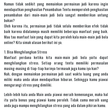
Namun tidak sedikit yang memainkan permainan judi karena ingin
mendapatkan penghasilan Penambahan Tentu memperoleh penghasilan
penambahan dari main-main judi bola sangat memberikan untung
bukan?
Oleh karena itu, permainan judi tidak selalu memberikan efek tidak
baik karena didalamnya masih memiliki beberapa manfaat yang baik.
Mau tau manfaat lain yang dapat kita peroleh kala main-main judi bola
online? Kita simak ulasan berikut ini ya.
1. Bisa Menghilangkan Stress
Manfaat perdana ketika kita main-main judi bola yaitu dapat
menghilangkan stress. Setiap orang tentu memiliki permasalan
masing-masing di tiap-tiap harinya termasuk juga kamu iya kan?
Nah, dengan memainkan permainan judi saat waktu luang yang anda
miliki maka anda akan mendapatkan hiburan. Sehingga kamu piawai
mengurangi stress yang dimiliki.
Lebih-lebih kala anda Main anda piawai meraih kemenangan, maka hal
itu yaitu bonus yang piawai kamu peroleh. Tidak cuma meraih uang
anda juga mampu menghilangkan stress yang ada dalam pikiran kamu.