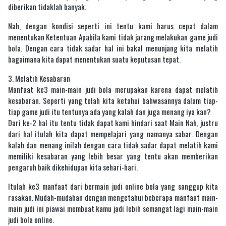
diberikan tidaklah banyak.
Nah, dengan kondisi seperti ini tentu kami harus cepat dalam
menentukan Ketentuan Apabila kami tidak jarang melakukan game judi
bola. Dengan cara tidak sadar hal ini bakal menunjang kita melatih
bagaimana kita dapat menentukan suatu keputusan tepat.
3. Melatih Kesabaran
Manfaat ke3 main-main judi bola merupakan karena dapat melatih
kesabaran. Seperti yang telah kita ketahui bahwasannya dalam tiap-
tiap game judi itu tentunya ada yang kalah dan juga menang iya kan?
Dari ke-2 hal itu tentu tidak dapat kami hindari saat Main Nah, justru
dari hal itulah kita dapat mempelajari yang namanya sabar. Dengan
kalah dan menang inilah dengan cara tidak sadar dapat melatih kami
memiliki kesabaran yang lebih besar yang tentu akan memberikan
pengaruh baik dikehidupan kita sehari-hari.
Itulah ke3 manfaat dari bermain judi online bola yang sanggup kita
rasakan. Mudah-mudahan dengan mengetahui beberapa manfaat main-
main judi ini piawai membuat kamu jadi lebih semangat lagi main-main
judi bola online.