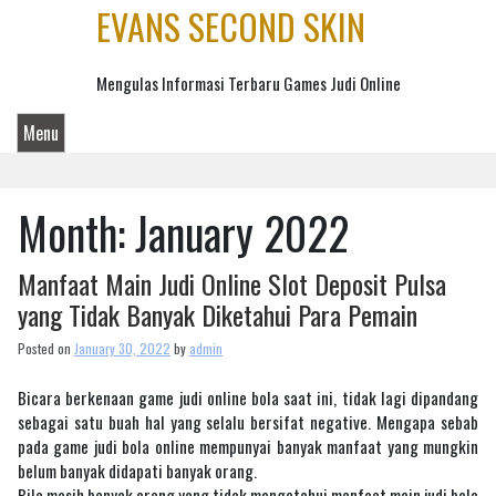
Skip
EVANS SECOND SKIN
to
content
Mengulas Informasi Terbaru Games Judi Online
Menu
Month:
January 2022
Manfaat Main Judi Online Slot Deposit Pulsa
yang Tidak Banyak Diketahui Para Pemain
Posted on
January 30, 2022
by
admin
Bicara berkenaan game judi online bola saat ini, tidak lagi dipandang
sebagai satu buah hal yang selalu bersifat negative. Mengapa sebab
pada game judi bola online mempunyai banyak manfaat yang mungkin
belum banyak didapati banyak orang.
Bila masih banyak orang yang tidak mengetahui manfaat main judi bola