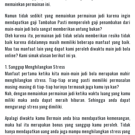
memainkan permainan ini.
Namun tidak sedikit yang memainkan permainan judi karena ingin
mendapatkan gaji Tambahan Pasti memperoleh gaji penambahan dari
main-main judi bola sangat memberikan untung bukan?
Oleh karena itu, permainan judi tidak selalu memberikan resiko tidak
baik karena didalamnya masih memiliki beberapa manfaat yang baik.
Mau tau manfaat lain yang dapat kami peroleh diwaktu main judi bola
online? Kami simak ulasan berikut ini ya.
1. Sanggup Menghilangkan Stress
Manfaat pertama ketika kita main-main judi bola merupakan mahir
menghilangkan stress. Tiap-tiap orang pasti memiliki permasalan
masing-masing di tiap-tiap harinya termasuk juga kamu iya kan?
Nah, dengan memainkan permainan judi ketika waktu luang yang kamu
miliki maka anda dapat meraih hiburan. Sehingga anda dapat
mengurangi stress yang dimiliki.
Apalagi diwaktu kamu Bermain anda bisa mendapatkan kemenangan,
maka hal itu merupakan bonus yang sanggup kamu peroleh. Tidak
hanya mendapatkan uang anda juga mampu menghilangkan stress yang