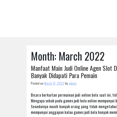
Skip
to
content
Month:
March 2022
Manfaat Main Judi Online Agen Slot D
Banyak Didapati Para Pemain
Posted on
March 31, 2022
by
admin
Bicara berkaitan permainan judi online bola saat ini, tid
Mengapa sebab pada games judi bola online mempunyai 
Seandainya masih banyak orang yang tidak mengetahui m
mempunyai anggapan kalau games judi bola hanyak memb