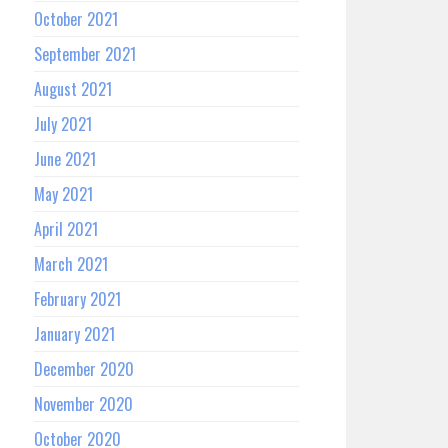
October 2021
September 2021
August 2021
July 2021
June 2021
May 2021
April 2021
March 2021
February 2021
January 2021
December 2020
November 2020
October 2020