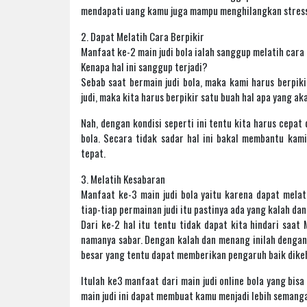
mendapati uang kamu juga mampu menghilangkan stress
2. Dapat Melatih Cara Berpikir
Manfaat ke-2 main judi bola ialah sanggup melatih cara
Kenapa hal ini sanggup terjadi?
Sebab saat bermain judi bola, maka kami harus berpiki
judi, maka kita harus berpikir satu buah hal apa yang a
Nah, dengan kondisi seperti ini tentu kita harus cepa
bola. Secara tidak sadar hal ini bakal membantu ka
tepat.
3. Melatih Kesabaran
Manfaat ke-3 main judi bola yaitu karena dapat melat
tiap-tiap permainan judi itu pastinya ada yang kalah da
Dari ke-2 hal itu tentu tidak dapat kita hindari saat
namanya sabar. Dengan kalah dan menang inilah dengan 
besar yang tentu dapat memberikan pengaruh baik dikeh
Itulah ke3 manfaat dari main judi online bola yang bi
main judi ini dapat membuat kamu menjadi lebih semangat