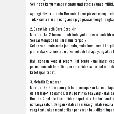
Sehingga kamu mampu mengurangi stress yang dimiliki.
Apalagi diwaktu anda Bermain kamu piawai memperole
Tidak cuma meraih uang anda juga piawai menghilangkan
2. Dapat Melatih Cara Berpikir
Manfaat ke-2 bermain judi bola yaitu piawai melatih 
Sesuai Mengapa hal ini mahir terjadi?
Sebab saat main-main judi bola, maka kami mesti berpik
judi, maka kita mesti berpikir sebuah hal apa yang akan
Nah, dengan kondisi seperti ini tentu kami harus c
permainan judi bola. Dengan cara tidak sadar hal ini 
ketetapan tepat.
3. Melatih Kesabaran
Manfaat ke-3 bermain judi bola merupakan karena dapa
dalam tiap-tiap game judi itu pastinya ada yang kalah d
Dari ke-2 hal itu tentu tidak dapat kita hindari saat 
namanya sabar. Dengan kalah dan menang inilah secara 
yang tentu akan memberikan pengaruh baik dikehidupan 