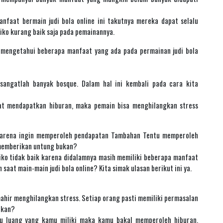
nfaat bermain judi bola online ini takutnya mereka dapat selalu
iko kurang baik saja pada pemainannya.
k mengetahui beberapa manfaat yang ada pada permainan judi bola
 sangatlah banyak bosque. Dalam hal ini kembali pada cara kita
uat mendapatkan hiburan, maka pemain bisa menghilangkan stress
 karena ingin memperoleh pendapatan Tambahan Tentu memperoleh
 memberikan untung bukan?
siko tidak baik karena didalamnya masih memiliki beberapa manfaat
saat main-main judi bola online? Kita simak ulasan berikut ini ya.
mahir menghilangkan stress. Setiap orang pasti memiliki permasalan
 kan?
u luang yang kamu miliki maka kamu bakal memperoleh hiburan.