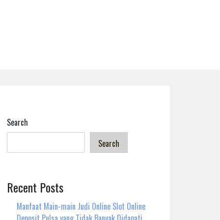
Search
Search
Recent Posts
Manfaat Main-main Judi Online Slot Online
Deposit Pulsa yang Tidak Banyak Didapati