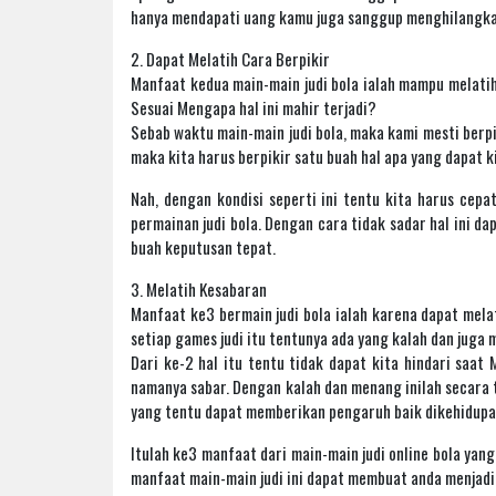
hanya mendapati uang kamu juga sanggup menghilangkan
2. Dapat Melatih Cara Berpikir
Manfaat kedua main-main judi bola ialah mampu melatih
Sesuai Mengapa hal ini mahir terjadi?
Sebab waktu main-main judi bola, maka kami mesti berpik
maka kita harus berpikir satu buah hal apa yang dapat 
Nah, dengan kondisi seperti ini tentu kita harus ce
permainan judi bola. Dengan cara tidak sadar hal ini 
buah keputusan tepat.
3. Melatih Kesabaran
Manfaat ke3 bermain judi bola ialah karena dapat mela
setiap games judi itu tentunya ada yang kalah dan juga
Dari ke-2 hal itu tentu tidak dapat kita hindari saat 
namanya sabar. Dengan kalah dan menang inilah secara 
yang tentu dapat memberikan pengaruh baik dikehidupan
Itulah ke3 manfaat dari main-main judi online bola y
manfaat main-main judi ini dapat membuat anda menjadi l