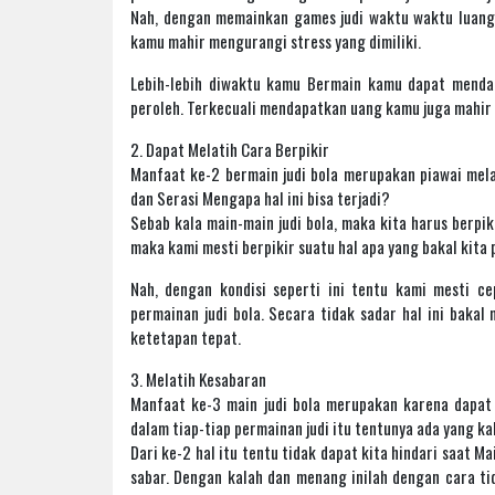
Nah, dengan memainkan games judi waktu waktu luang
kamu mahir mengurangi stress yang dimiliki.
Lebih-lebih diwaktu kamu Bermain kamu dapat mend
peroleh. Terkecuali mendapatkan uang kamu juga mahir 
2. Dapat Melatih Cara Berpikir
Manfaat ke-2 bermain judi bola merupakan piawai mela
dan Serasi Mengapa hal ini bisa terjadi?
Sebab kala main-main judi bola, maka kita harus berpik
maka kami mesti berpikir suatu hal apa yang bakal kita
Nah, dengan kondisi seperti ini tentu kami mesti c
permainan judi bola. Secara tidak sadar hal ini baka
ketetapan tepat.
3. Melatih Kesabaran
Manfaat ke-3 main judi bola merupakan karena dapat 
dalam tiap-tiap permainan judi itu tentunya ada yang k
Dari ke-2 hal itu tentu tidak dapat kita hindari saat M
sabar. Dengan kalah dan menang inilah dengan cara ti