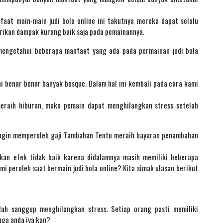
aat main-main judi bola online ini takutnya mereka dapat selalu
rikan dampak kurang baik saja pada pemainannya.
 mengetahui beberapa manfaat yang ada pada permainan judi bola
ni benar benar banyak bosque. Dalam hal ini kembali pada cara kami
meraih hiburan, maka pemain dapat menghilangkan stress setelah
 ingin memperoleh gaji Tambahan Tentu meraih bayaran penambahan
ikan efek tidak baik karena didalamnya masih memiliki beberapa
i peroleh saat bermain judi bola online? Kita simak ulasan berikut
lah sanggup menghilangkan stress. Setiap orang pasti memiliki
uga anda iya kan?