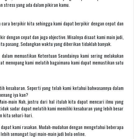
 stress yang ada dalam pikiran kamu.
 cara berpikir kita sehingga kami dapat berpikir dengan cepat dan
ir dengan cepat dan juga objective. Misalnya disaat kami main judi,
kita pasang. Sedangkan waktu yang diberikan tidaklah banyak.
pat dalam memastikan Ketentuan Seandainya kami sering melakukan
dapat menopang kami melatih bagaimana kami dapat memastikan satu
tih kesabaran. Seperti yang telah kami ketahui bahwasannya dalam
 menang iya kan?
Main-main Nah, justru dari hal itulah kita dapat mencari ilmu yang
tidak sadar dapat melatih kami memiliki kesabaran yang lebih besar
 kita sehari-hari.
ang dapat kami rasakan. Mudah-mudahan dengan mengetahui beberapa
ebih semangat lagi main-main judi bola online.