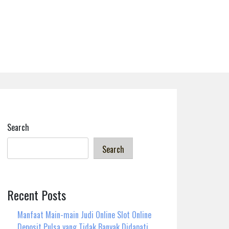
Search
Search
Recent Posts
Manfaat Main-main Judi Online Slot Online
Deposit Pulsa yang Tidak Banyak Didapati