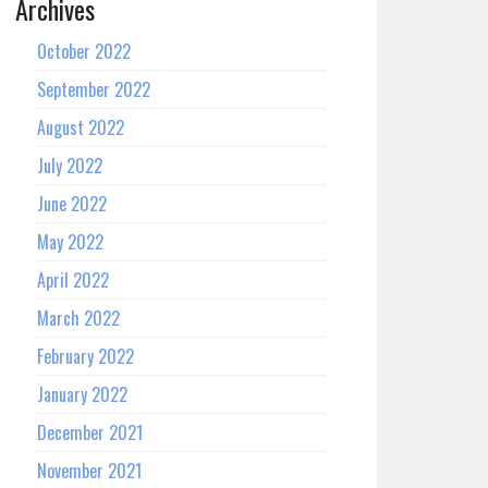
Archives
October 2022
September 2022
August 2022
July 2022
June 2022
May 2022
April 2022
March 2022
February 2022
January 2022
December 2021
November 2021