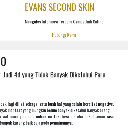
EVANS SECOND SKIN
Mengulas Informasi Terbaru Games Judi Online
Hubungi Kami
20
 Judi 4d yang Tidak Banyak Diketahui Para
idak lagi diliat sebagai satu buah hal yang selalu bersifat negative.
anyak manfaat yang mungkin belum banyak diketahui banyak orang.
aat main judi bola online ini takutnya mereka bakal senantiasa
dampak kurang baik saja pada pemainannya.