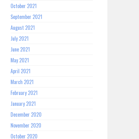
October 2021
September 2021
August 2021
July 2021
June 2021
May 2021
April 2021
March 2021
February 2021
January 2021
December 2020
November 2020
October 2020