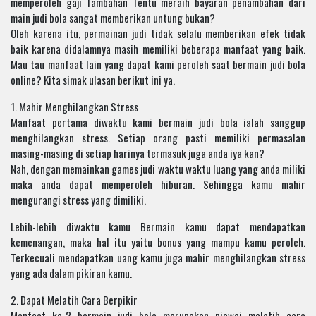
memperoleh gaji Tambahan Tentu meraih bayaran penambahan dari
main judi bola sangat memberikan untung bukan?
Oleh karena itu, permainan judi tidak selalu memberikan efek tidak
baik karena didalamnya masih memiliki beberapa manfaat yang baik.
Mau tau manfaat lain yang dapat kami peroleh saat bermain judi bola
online? Kita simak ulasan berikut ini ya.
1. Mahir Menghilangkan Stress
Manfaat pertama diwaktu kami bermain judi bola ialah sanggup
menghilangkan stress. Setiap orang pasti memiliki permasalan
masing-masing di setiap harinya termasuk juga anda iya kan?
Nah, dengan memainkan games judi waktu waktu luang yang anda miliki
maka anda dapat memperoleh hiburan. Sehingga kamu mahir
mengurangi stress yang dimiliki.
Lebih-lebih diwaktu kamu Bermain kamu dapat mendapatkan
kemenangan, maka hal itu yaitu bonus yang mampu kamu peroleh.
Terkecuali mendapatkan uang kamu juga mahir menghilangkan stress
yang ada dalam pikiran kamu.
2. Dapat Melatih Cara Berpikir
Manfaat ke-2 bermain judi bola merupakan piawai melatih cara