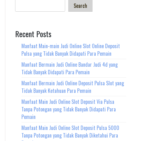
Search
Recent Posts
Manfaat Main-main Judi Online Slot Online Deposit
Pulsa yang Tidak Banyak Didapati Para Pemain
Manfaat Bermain Judi Online Bandar Judi 4d yang
Tidak Banyak Didapati Para Pemain
Manfaat Bermain Judi Online Deposit Pulsa Slot yang
Tidak Banyak Ketahuan Para Pemain
Manfaat Main Judi Online Slot Deposit Via Pulsa
Tanpa Potongan yang Tidak Banyak Didapati Para
Pemain
Manfaat Main Judi Online Slot Deposit Pulsa 5000
Tanpa Potongan yang Tidak Banyak Diketahui Para