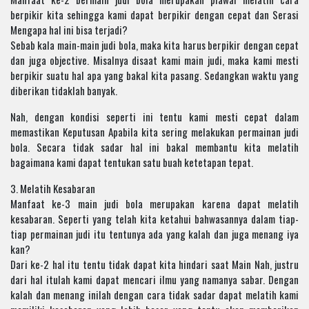
berpikir kita sehingga kami dapat berpikir dengan cepat dan Serasi
Mengapa hal ini bisa terjadi?
Sebab kala main-main judi bola, maka kita harus berpikir dengan cepat
dan juga objective. Misalnya disaat kami main judi, maka kami mesti
berpikir suatu hal apa yang bakal kita pasang. Sedangkan waktu yang
diberikan tidaklah banyak.
Nah, dengan kondisi seperti ini tentu kami mesti cepat dalam
memastikan Keputusan Apabila kita sering melakukan permainan judi
bola. Secara tidak sadar hal ini bakal membantu kita melatih
bagaimana kami dapat tentukan satu buah ketetapan tepat.
3. Melatih Kesabaran
Manfaat ke-3 main judi bola merupakan karena dapat melatih
kesabaran. Seperti yang telah kita ketahui bahwasannya dalam tiap-
tiap permainan judi itu tentunya ada yang kalah dan juga menang iya
kan?
Dari ke-2 hal itu tentu tidak dapat kita hindari saat Main Nah, justru
dari hal itulah kami dapat mencari ilmu yang namanya sabar. Dengan
kalah dan menang inilah dengan cara tidak sadar dapat melatih kami