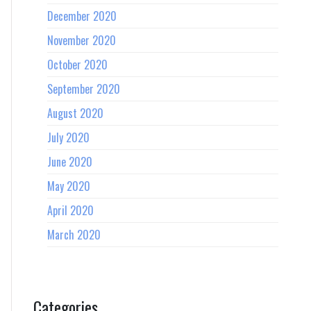
December 2020
November 2020
October 2020
September 2020
August 2020
July 2020
June 2020
May 2020
April 2020
March 2020
Categories