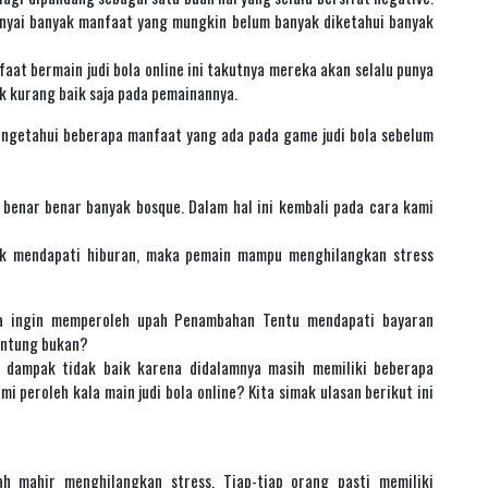
nyai banyak manfaat yang mungkin belum banyak diketahui banyak
aat bermain judi bola online ini takutnya mereka akan selalu punya
k kurang baik saja pada pemainannya.
mengetahui beberapa manfaat yang ada pada game judi bola sebelum
i benar benar banyak bosque. Dalam hal ini kembali pada cara kami
tuk mendapati hiburan, maka pemain mampu menghilangkan stress
na ingin memperoleh upah Penambahan Tentu mendapati bayaran
untung bukan?
n dampak tidak baik karena didalamnya masih memiliki beberapa
i peroleh kala main judi bola online? Kita simak ulasan berikut ini
ah mahir menghilangkan stress. Tiap-tiap orang pasti memiliki