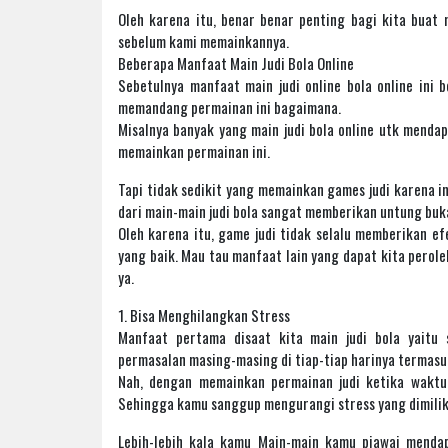
Oleh karena itu, benar benar penting bagi kita buat
sebelum kami memainkannya.
Beberapa Manfaat Main Judi Bola Online
Sebetulnya manfaat main judi online bola online ini 
memandang permainan ini bagaimana.
Misalnya banyak yang main judi bola online utk mend
memainkan permainan ini.
Tapi tidak sedikit yang memainkan games judi karena 
dari main-main judi bola sangat memberikan untung bu
Oleh karena itu, game judi tidak selalu memberikan e
yang baik. Mau tau manfaat lain yang dapat kita perole
ya.
1. Bisa Menghilangkan Stress
Manfaat pertama disaat kita main judi bola yaitu 
permasalan masing-masing di tiap-tiap harinya termasu
Nah, dengan memainkan permainan judi ketika waktu
Sehingga kamu sanggup mengurangi stress yang dimilik
Lebih-lebih kala kamu Main-main kamu piawai menda