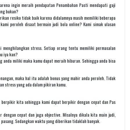
karena ingin meraih pendapatan Penambahan Pasti mendapati gaji
ung bukan?
erikan resiko tidak baik karena didalamnya masih memiliki beberapa
kami peroleh disaat bermain judi bola online? Kami simak ulasan
ai menghilangkan stress. Setiap orang tentu memiliki permasalan
u iya kan?
g anda miliki maka kamu dapat meraih hiburan. Sehingga anda bisa
angan, maka hal itu adalah bonus yang mahir anda peroleh. Tidak
 stress yang ada dalam pikiran kamu.
a berpikir kita sehingga kami dapat berpikir dengan cepat dan Pas
r dengan cepat dan juga objective. Misalnya dikala kita main judi,
a pasang. Sedangkan waktu yang diberikan tidaklah banyak.