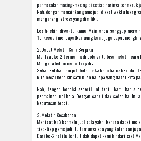
permasalan masing-masing di setiap harinya termasuk j
Nah, dengan memainkan game judi disaat waktu luang ya
mengurangi stress yang dimiliki.
Lebih-lebih diwaktu kamu Main anda sanggup meraih
Terkecuali mendapatkan uang kamu juga dapat menghila
2. Dapat Melatih Cara Berpikir
Manfaat ke-2 bermain judi bola yaitu bisa melatih cara
Mengapa hal ini mahir terjadi?
Sebab ketika main judi bola, maka kami harus berpikir d
kita mesti berpikir satu buah hal apa yang dapat kita 
Nah, dengan kondisi seperti ini tentu kami harus 
permainan judi bola. Dengan cara tidak sadar hal ini
keputusan tepat.
3. Melatih Kesabaran
Manfaat ke3 bermain judi bola yakni karena dapat mela
tiap-tiap game judi itu tentunya ada yang kalah dan jug
Dari ke-2 hal itu tentu tidak dapat kami hindari saat Ma