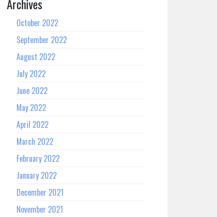
Archives
October 2022
September 2022
August 2022
July 2022
June 2022
May 2022
April 2022
March 2022
February 2022
January 2022
December 2021
November 2021