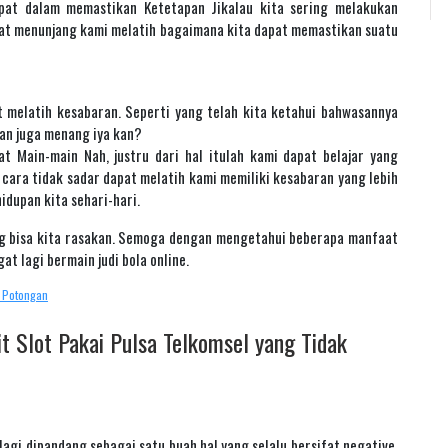
epat dalam memastikan Ketetapan Jikalau kita sering melakukan
dapat menunjang kami melatih bagaimana kita dapat memastikan suatu
t melatih kesabaran. Seperti yang telah kita ketahui bahwasannya
dan juga menang iya kan?
at Main-main Nah, justru dari hal itulah kami dapat belajar yang
cara tidak sadar dapat melatih kami memiliki kesabaran yang lebih
dupan kita sehari-hari.
ang bisa kita rasakan. Semoga dengan mengetahui beberapa manfaat
at lagi bermain judi bola online.
a Potongan
t Slot Pakai Pulsa Telkomsel yang Tidak
 lagi dipandang sebagai satu buah hal yang selalu bersifat negative.