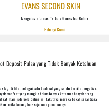
EVANS SECOND SKIN
Mengulas Informasi Terbaru Games Judi Online
Hubungi Kami
lot Deposit Pulsa yang Tidak Banyak Ketahuan
ak lagi di lihat sebagai satu buah hal yang selalu bersifat negative.
anyak manfaat yang mungkin belum banyak ketahuan banyak orang.
aat main judi bola online ini takutnya mereka bakal senantiasa
kan resiko kurang baik saja pada pemainannya.