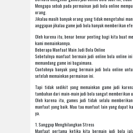
Mengapa sebab pada permainan judi bola online mempu
orang.
Jikalau masih banyak orang yang tidak mengetahui manf
anggapan jikalau game judi bola hanyak memberikan efe
Oleh karena itu, benar benar penting bagi kita buat 
kami memainkannya.
Beberapa Manfaat Main Judi Bola Online
Sebetulnya manfaat bermain judi online bola online in
memandang game ini bagaimana.
Contohnya banyak yang bermain judi bola online un
setelah memainkan permainan ini.
Tapi tidak sedikit yang memainkan game judi kare
tambahan dari main-main judi bola sangat memberikan 
Oleh karena itu, games judi tidak selalu memberika
manfaat yang baik. Mau tau manfaat lain yang dapat kam
ya.
1. Sanggup Menghilangkan Stress
Manfaat pertama ketika kita bermain judi bola ial