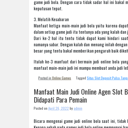
game judi bola. Dengan cara tidak sadar hal ini baka
keputusan tepat.
3. Melatih Kesabaran
Manfaat ketiga main-main judi bola yaitu karena dapa
dalam setiap game judi itu tentunya ada yang kalah dan
Dari ke-2 hal itu tentu tidak dapat kami hindari saa
namanya sabar. Dengan kalah dan menang inilah dengan 
besar yang tentu bakal memberikan pengaruh baik dikehi
Itulah ke-3 manfaat dari bermain judi online bola y
manfaat main-main judi ini mampu membuat anda jadi lebi
Posted in
Online Games
Tagged
Situs Slot Deposit Pulsa Tan
Manfaat Main Judi Online Agen Slot
Didapati Para Pemain
Posted on
April 26, 2022
by
admin
Bicara mengenai game judi online bola saat ini, tidak 
Kenapa sebab pada games judi bola online mempunyai b