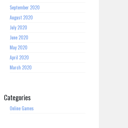
September 2020
August 2020
July 2020
June 2020
May 2020
April 2020
March 2020
Categories
Online Games