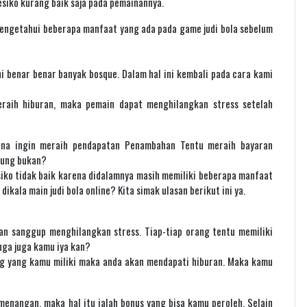
siko kurang baik saja pada pemainannya.
mengetahui beberapa manfaat yang ada pada game judi bola sebelum
ni benar benar banyak bosque. Dalam hal ini kembali pada cara kami
eraih hiburan, maka pemain dapat menghilangkan stress setelah
rena ingin meraih pendapatan Penambahan Tentu meraih bayaran
tung bukan?
esiko tidak baik karena didalamnya masih memiliki beberapa manfaat
ikala main judi bola online? Kita simak ulasan berikut ini ya.
an sanggup menghilangkan stress. Tiap-tiap orang tentu memiliki
uga juga kamu iya kan?
g yang kamu miliki maka anda akan mendapati hiburan. Maka kamu
enangan, maka hal itu ialah bonus yang bisa kamu peroleh. Selain