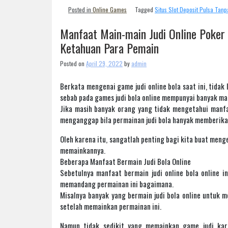
Posted in
Online Games
Tagged
Situs Slot Deposit Pulsa Tan
Manfaat Main-main Judi Online Poker 
Ketahuan Para Pemain
Posted on
April 29, 2022
by
admin
Berkata mengenai game judi online bola saat ini, tidak 
sebab pada games judi bola online mempunyai banyak ma
Jika masih banyak orang yang tidak mengetahui manfaa
menganggap bila permainan judi bola hanyak memberikan
Oleh karena itu, sangatlah penting bagi kita buat men
memainkannya.
Beberapa Manfaat Bermain Judi Bola Online
Sebetulnya manfaat bermain judi online bola online i
memandang permainan ini bagaimana.
Misalnya banyak yang bermain judi bola online untuk 
setelah memainkan permainan ini.
Namun tidak sedikit yang memainkan game judi kar