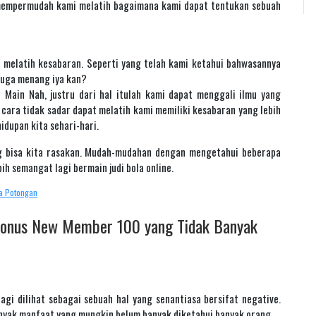
l mempermudah kami melatih bagaimana kami dapat tentukan sebuah
t melatih kesabaran. Seperti yang telah kami ketahui bahwasannya
 juga menang iya kan?
t Main Nah, justru dari hal itulah kami dapat menggali ilmu yang
cara tidak sadar dapat melatih kami memiliki kesabaran yang lebih
dupan kita sehari-hari.
ang bisa kita rasakan. Mudah-mudahan dengan mengetahui beberapa
h semangat lagi bermain judi bola online.
pa Potongan
 Bonus New Member 100 yang Tidak Banyak
lagi dilihat sebagai sebuah hal yang senantiasa bersifat negative.
anyak manfaat yang mungkin belum banyak diketahui banyak orang.