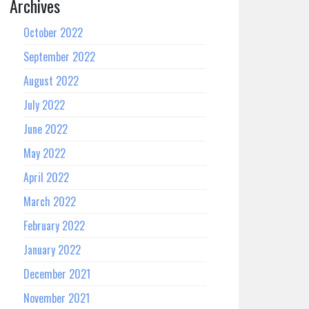
Archives
October 2022
September 2022
August 2022
July 2022
June 2022
May 2022
April 2022
March 2022
February 2022
January 2022
December 2021
November 2021