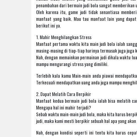
penambahan dari bermain judi bola sangat memberikan
Oleh karena itu, game judi tidak senantiasa member
manfaat yang baik. Mau tau manfaat lain yang dapat 
berikut ini ya.
1. Mahir Menghilangkan Stress
Manfaat pertama waktu kita main judi bola ialah sang
masing-masing di tiap-tiap harinya termasuk juga juga 
Nah, dengan memainkan permainan judi dikala waktu lu
mampu mengurangi stress yang dimiliki.
Terlebih kala kamu Main-main anda piawai mendapatka
Terkecuali mendapatkan uang anda juga mampu menghila
2. Dapat Melatih Cara Berpikir
Manfaat kedua bermain judi bola ialah bisa melatih ca
Mengapa hal ini mahir terjadi?
Sebab waktu main-main judi bola, maka kita harus berpi
judi, maka kami mesti berpikir sebuah hal apa yang aka
Nah, dengan kondisi seperti ini tentu kita harus ce