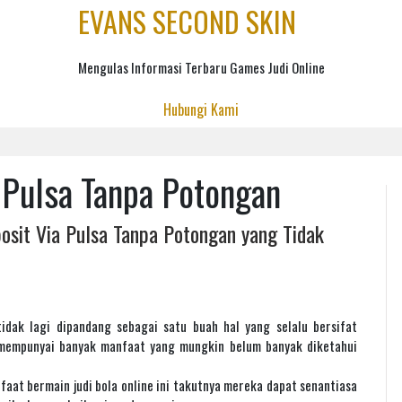
EVANS SECOND SKIN
Mengulas Informasi Terbaru Games Judi Online
Hubungi Kami
t Pulsa Tanpa Potongan
osit Via Pulsa Tanpa Potongan yang Tidak
tidak lagi dipandang sebagai satu buah hal yang selalu bersifat
 mempunyai banyak manfaat yang mungkin belum banyak diketahui
aat bermain judi bola online ini takutnya mereka dapat senantiasa