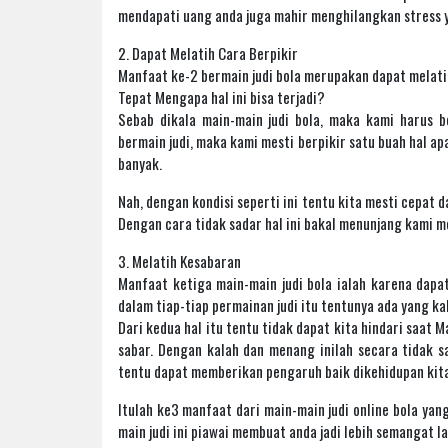
mendapati uang anda juga mahir menghilangkan stress y
2. Dapat Melatih Cara Berpikir
Manfaat ke-2 bermain judi bola merupakan dapat melati
Tepat Mengapa hal ini bisa terjadi?
Sebab dikala main-main judi bola, maka kami harus b
bermain judi, maka kami mesti berpikir satu buah hal a
banyak.
Nah, dengan kondisi seperti ini tentu kita mesti cepat 
Dengan cara tidak sadar hal ini bakal menunjang kami 
3. Melatih Kesabaran
Manfaat ketiga main-main judi bola ialah karena dapa
dalam tiap-tiap permainan judi itu tentunya ada yang k
Dari kedua hal itu tentu tidak dapat kita hindari saat M
sabar. Dengan kalah dan menang inilah secara tidak s
tentu dapat memberikan pengaruh baik dikehidupan kita
Itulah ke3 manfaat dari main-main judi online bola y
main judi ini piawai membuat anda jadi lebih semangat la