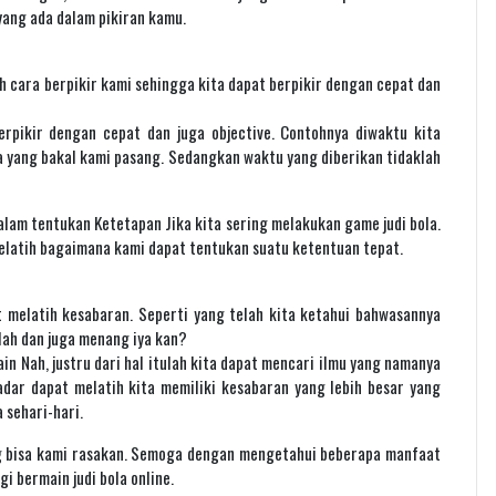
ang ada dalam pikiran kamu.
h cara berpikir kami sehingga kita dapat berpikir dengan cepat dan
erpikir dengan cepat dan juga objective. Contohnya diwaktu kita
pa yang bakal kami pasang. Sedangkan waktu yang diberikan tidaklah
dalam tentukan Ketetapan Jika kita sering melakukan game judi bola.
melatih bagaimana kami dapat tentukan suatu ketentuan tepat.
t melatih kesabaran. Seperti yang telah kita ketahui bahwasannya
alah dan juga menang iya kan?
ain Nah, justru dari hal itulah kita dapat mencari ilmu yang namanya
adar dapat melatih kita memiliki kesabaran yang lebih besar yang
 sehari-hari.
ang bisa kami rasakan. Semoga dengan mengetahui beberapa manfaat
gi bermain judi bola online.