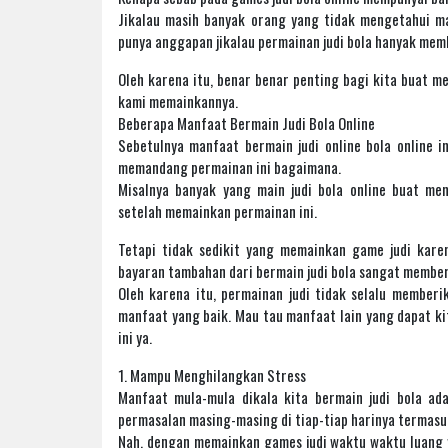
Jikalau masih banyak orang yang tidak mengetahui ma
punya anggapan jikalau permainan judi bola hanyak mem
Oleh karena itu, benar benar penting bagi kita buat 
kami memainkannya.
Beberapa Manfaat Bermain Judi Bola Online
Sebetulnya manfaat bermain judi online bola online i
memandang permainan ini bagaimana.
Misalnya banyak yang main judi bola online buat me
setelah memainkan permainan ini.
Tetapi tidak sedikit yang memainkan game judi kar
bayaran tambahan dari bermain judi bola sangat membe
Oleh karena itu, permainan judi tidak selalu memberi
manfaat yang baik. Mau tau manfaat lain yang dapat kit
ini ya.
1. Mampu Menghilangkan Stress
Manfaat mula-mula dikala kita bermain judi bola ada
permasalan masing-masing di tiap-tiap harinya termasuk
Nah, dengan memainkan games judi waktu waktu luang