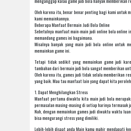
menganggap kalau game judi bola hanyak memberikan re
Oleh karena itu, benar benar penting bagi kami untuk 
kami memainkannya.
Beberapa Manfaat Bermain Judi Bola Online
Sebetulnya manfaat main-main judi online bola online i
memandang games ini bagaimana.
Misalnya banyak yang main judi bola online untuk m
memainkan game ini.
Tetapi tidak sedikit yang memainkan game judi ka
tambahan dari bermain judi bola sangat memberikan un
Oleh karena itu, games judi tidak selalu memberikan r
yang baik. Mau tau manfaat lain yang dapat kita peroleh d
1. Dapat Menghilangkan Stress
Manfaat pertama diwaktu kita main judi bola merupak
permasalan masing-masing di setiap harinya termasuk j
Nah, dengan memainkan games judi diwaktu waktu luan
bisa mengurangi stress yang dimiliki.
Lebih-lebih disaat anda Main kamu mahir mendapati kem