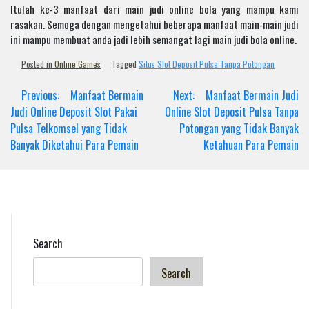
Itulah ke-3 manfaat dari main judi online bola yang mampu kami
rasakan. Semoga dengan mengetahui beberapa manfaat main-main judi
ini mampu membuat anda jadi lebih semangat lagi main judi bola online.
Posted in
Online Games
Tagged
Situs Slot Deposit Pulsa Tanpa Potongan
Post
Previous:
Manfaat Bermain
Next:
Manfaat Bermain Judi
navigation
Judi Online Deposit Slot Pakai
Online Slot Deposit Pulsa Tanpa
Pulsa Telkomsel yang Tidak
Potongan yang Tidak Banyak
Banyak Diketahui Para Pemain
Ketahuan Para Pemain
Search
Search