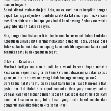
mampu terjadi?
Sebab disaat main-main judi bola, maka kami harus berpikir dengan
cepat dan juga objective. Contohnya dikala kita main judi, maka kami
mesti berpikir suatu hal apa yang bakal kami pasang. Sedangkan waktu
yang diberikan tidaklah banyak.
Nah, dengan kondisi seperti ini tentu kami harus cepat dalam tentukan
Keputusan Jikalau kita sering melakukan game judi bola. Dengan cara
tidak sadar hal ini bakal menopang kami melatih bagaimana kami dapat
tentukan satu buah keputusan tepat.
3. Melatih Kesabaran
Manfaat ketiga main-main judi bola yakni karena dapat melatih
kesabaran. Seperti yang telah kami ketahui bahwasannya dalam setiap
game judi itu tentunya ada yang kalah dan juga menang iya kan?
Dari kedua hal itu tentu tidak dapat kami hindari saat Main-main Nah,
justru dari hal itulah kita dapat menuntut ilmu yang namanya sabar.
Dengan kalah dan menang inilah secara tidak sadar dapat melatih kami
memiliki kesabaran yang lebih besar yang tentu bakal memberikan
pengaruh baik dikehidupan kita sehari-hari.