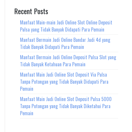
Recent Posts
Manfaat Main-main Judi Online Slot Online Deposit
Pulsa yang Tidak Banyak Didapati Para Pemain
Manfaat Bermain Judi Online Bandar Judi 4d yang
Tidak Banyak Didapati Para Pemain
Manfaat Bermain Judi Online Deposit Pulsa Slot yang
Tidak Banyak Ketahuan Para Pemain
Manfaat Main Judi Online Slot Deposit Via Pulsa
Tanpa Potongan yang Tidak Banyak Didapati Para
Pemain
Manfaat Main Judi Online Slot Deposit Pulsa 5000
Tanpa Potongan yang Tidak Banyak Diketahui Para
Pemain