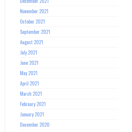
December 2021
November 2021
October 2021
September 2021
August 2021
July 2021
June 2021
May 2021
April 2021
March 2021
February 2021
January 2021
December 2020