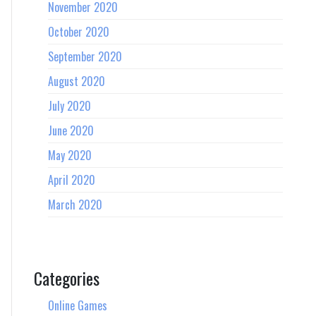
November 2020
October 2020
September 2020
August 2020
July 2020
June 2020
May 2020
April 2020
March 2020
Categories
Online Games