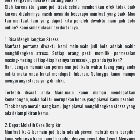
Oleh karena itu, game judi tidak selalu memberikan efek tidak baik
karena didalamnya masih memiliki beberapa manfaat yang baik. Mau
tau manfaat lain yang dapat kita peroleh diwaktu main judi bola
online? Kami simak ulasan berikut ini ya.
1. Bisa Menghilangkan Stress
Manfaat pertama diwaktu kami main-main judi bola adalah mahir
menghilangkan stress. Setiap orang pasti memiliki permasalan
masing-masing di tiap-tiap harinya termasuk juga anda iya kan?
Nah, dengan memainkan permainan judi kala waktu luang yang anda
miliki maka anda bakal mendapati hiburan. Sehingga kamu mampu
mengurangi stress yang dimiliki.
Terlebih disaat anda Main-main kamu mampu mendapatkan
kemenangan, maka hal itu merupakan bonus yang piawai kamu peroleh.
Tidak hanya meraih uang kamu juga piawai menghilangkan stress yang
ada dalam pikiran kamu.
2. Dapat Melatih Cara Berpikir
Manfaat ke-2 bermain judi bola adalah piawai melatih cara berpikir
kami sehingga kami dapat berpikir dengan cepat dan Tepat Mengapa