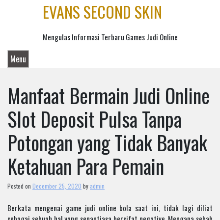
Skip
EVANS SECOND SKIN
to
content
Mengulas Informasi Terbaru Games Judi Online
Menu
Manfaat Bermain Judi Online
Slot Deposit Pulsa Tanpa
Potongan yang Tidak Banyak
Ketahuan Para Pemain
Posted on
December 25, 2020
by
admin
Berkata mengenai game judi online bola saat ini, tidak lagi diliat
sebagai sebuah hal yang senantiasa bersifat negative. Mengapa sebab