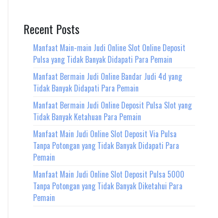
Recent Posts
Manfaat Main-main Judi Online Slot Online Deposit
Pulsa yang Tidak Banyak Didapati Para Pemain
Manfaat Bermain Judi Online Bandar Judi 4d yang
Tidak Banyak Didapati Para Pemain
Manfaat Bermain Judi Online Deposit Pulsa Slot yang
Tidak Banyak Ketahuan Para Pemain
Manfaat Main Judi Online Slot Deposit Via Pulsa
Tanpa Potongan yang Tidak Banyak Didapati Para
Pemain
Manfaat Main Judi Online Slot Deposit Pulsa 5000
Tanpa Potongan yang Tidak Banyak Diketahui Para
Pemain