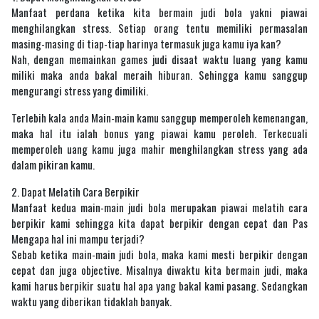
Manfaat perdana ketika kita bermain judi bola yakni piawai
menghilangkan stress. Setiap orang tentu memiliki permasalan
masing-masing di tiap-tiap harinya termasuk juga kamu iya kan?
Nah, dengan memainkan games judi disaat waktu luang yang kamu
miliki maka anda bakal meraih hiburan. Sehingga kamu sanggup
mengurangi stress yang dimiliki.
Terlebih kala anda Main-main kamu sanggup memperoleh kemenangan,
maka hal itu ialah bonus yang piawai kamu peroleh. Terkecuali
memperoleh uang kamu juga mahir menghilangkan stress yang ada
dalam pikiran kamu.
2. Dapat Melatih Cara Berpikir
Manfaat kedua main-main judi bola merupakan piawai melatih cara
berpikir kami sehingga kita dapat berpikir dengan cepat dan Pas
Mengapa hal ini mampu terjadi?
Sebab ketika main-main judi bola, maka kami mesti berpikir dengan
cepat dan juga objective. Misalnya diwaktu kita bermain judi, maka
kami harus berpikir suatu hal apa yang bakal kami pasang. Sedangkan
waktu yang diberikan tidaklah banyak.