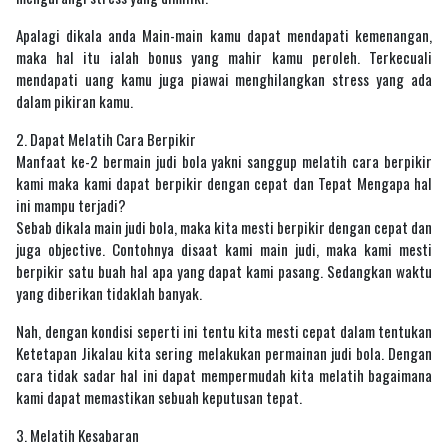
Apalagi dikala anda Main-main kamu dapat mendapati kemenangan,
maka hal itu ialah bonus yang mahir kamu peroleh. Terkecuali
mendapati uang kamu juga piawai menghilangkan stress yang ada
dalam pikiran kamu.
2. Dapat Melatih Cara Berpikir
Manfaat ke-2 bermain judi bola yakni sanggup melatih cara berpikir
kami maka kami dapat berpikir dengan cepat dan Tepat Mengapa hal
ini mampu terjadi?
Sebab dikala main judi bola, maka kita mesti berpikir dengan cepat dan
juga objective. Contohnya disaat kami main judi, maka kami mesti
berpikir satu buah hal apa yang dapat kami pasang. Sedangkan waktu
yang diberikan tidaklah banyak.
Nah, dengan kondisi seperti ini tentu kita mesti cepat dalam tentukan
Ketetapan Jikalau kita sering melakukan permainan judi bola. Dengan
cara tidak sadar hal ini dapat mempermudah kita melatih bagaimana
kami dapat memastikan sebuah keputusan tepat.
3. Melatih Kesabaran