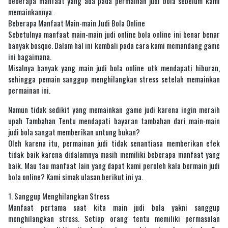
beberapa manfaat yang ada pada permainan judi bola sebelum kami
memainkannya.
Beberapa Manfaat Main-main Judi Bola Online
Sebetulnya manfaat main-main judi online bola online ini benar benar
banyak bosque. Dalam hal ini kembali pada cara kami memandang game
ini bagaimana.
Misalnya banyak yang main judi bola online utk mendapati hiburan,
sehingga pemain sanggup menghilangkan stress setelah memainkan
permainan ini.
Namun tidak sedikit yang memainkan game judi karena ingin meraih
upah Tambahan Tentu mendapati bayaran tambahan dari main-main
judi bola sangat memberikan untung bukan?
Oleh karena itu, permainan judi tidak senantiasa memberikan efek
tidak baik karena didalamnya masih memiliki beberapa manfaat yang
baik. Mau tau manfaat lain yang dapat kami peroleh kala bermain judi
bola online? Kami simak ulasan berikut ini ya.
1. Sanggup Menghilangkan Stress
Manfaat pertama saat kita main judi bola yakni sanggup
menghilangkan stress. Setiap orang tentu memiliki permasalan