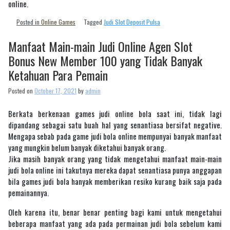
online.
Posted in
Online Games
Tagged
Judi Slot Deposit Pulsa
Manfaat Main-main Judi Online Agen Slot
Bonus New Member 100 yang Tidak Banyak
Ketahuan Para Pemain
Posted on
October 17, 2021
by
admin
Berkata berkenaan games judi online bola saat ini, tidak lagi
dipandang sebagai satu buah hal yang senantiasa bersifat negative.
Mengapa sebab pada game judi bola online mempunyai banyak manfaat
yang mungkin belum banyak diketahui banyak orang.
Jika masih banyak orang yang tidak mengetahui manfaat main-main
judi bola online ini takutnya mereka dapat senantiasa punya anggapan
bila games judi bola hanyak memberikan resiko kurang baik saja pada
pemainannya.
Oleh karena itu, benar benar penting bagi kami untuk mengetahui
beberapa manfaat yang ada pada permainan judi bola sebelum kami