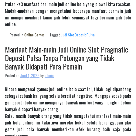
Itulah ke3 manfaat dari main judi online bola yang piawai kita rasakan.
Mudah-mudahan dengan mengetahui beberapa manfaat bermain judi
ini mampu membuat kamu jadi lebih semangat lagi bermain judi bola
online.
Posted in
Online Games
Tagged
Judi Slot Deposit Pulsa
Manfaat Main-main Judi Online Slot Pragmatic
Deposit Pulsa Tanpa Potongan yang Tidak
Banyak Didapati Para Pemain
Posted on
April 1, 2022
by
admin
Bicara mengenai games judi online bola saat ini, tidak lagi dipandang
sebagai sebuah hal yang selalu bersifat negative. Mengapa sebab pada
games judi bola online mempunyai banyak manfaat yang mungkin belum
banyak didapati banyak orang.
Kalau masih banyak orang yang tidak mengetahui manfaat main-main
judi bola online ini takutnya mereka bakal selalu beranggapan jika
game judi bola hanyak memberikan efek kurang baik saja pada
pemainannya.