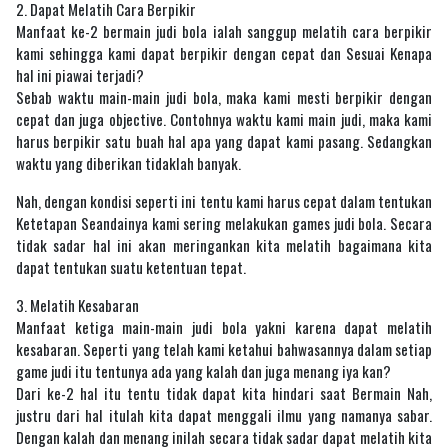
2. Dapat Melatih Cara Berpikir
Manfaat ke-2 bermain judi bola ialah sanggup melatih cara berpikir
kami sehingga kami dapat berpikir dengan cepat dan Sesuai Kenapa
hal ini piawai terjadi?
Sebab waktu main-main judi bola, maka kami mesti berpikir dengan
cepat dan juga objective. Contohnya waktu kami main judi, maka kami
harus berpikir satu buah hal apa yang dapat kami pasang. Sedangkan
waktu yang diberikan tidaklah banyak.
Nah, dengan kondisi seperti ini tentu kami harus cepat dalam tentukan
Ketetapan Seandainya kami sering melakukan games judi bola. Secara
tidak sadar hal ini akan meringankan kita melatih bagaimana kita
dapat tentukan suatu ketentuan tepat.
3. Melatih Kesabaran
Manfaat ketiga main-main judi bola yakni karena dapat melatih
kesabaran. Seperti yang telah kami ketahui bahwasannya dalam setiap
game judi itu tentunya ada yang kalah dan juga menang iya kan?
Dari ke-2 hal itu tentu tidak dapat kita hindari saat Bermain Nah,
justru dari hal itulah kita dapat menggali ilmu yang namanya sabar.
Dengan kalah dan menang inilah secara tidak sadar dapat melatih kita