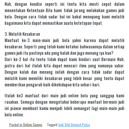
Nah, dengan kondisi seperti ini tentu kita mesti cepat dalam
menentukan Ketentuan Bila kami tidak jarang melakukan games judi
bola. Dengan cara tidak sadar hal ini bakal menopang kami melatih
bagaimana kita dapat memastikan suatu ketetapan tepat.
3. Melatih Kesabaran
Manfaat ke-3 main-main judi bola yakni karena dapat melatih
kesabaran. Seperti yang telah kami ketahui bahwasannya dalam setiap
games judi itu pastinya ada yang kalah dan juga menang iya kan?
Dari ke-2 hal itu tentu tidak dapat kami hindari saat Bermain Nah,
justru dari hal itulah kita dapat mencari ilmu yang namanya sabar.
Dengan kalah dan menang inilah dengan cara tidak sadar dapat
melatih kami memiliki kesabaran yang lebih besar yang tentu dapat
memberikan pengaruh baik dikehidupan kita sehari-hari.
Itulah ke3 manfaat dari main judi online bola yang sanggup kami
rasakan. Semoga dengan mengetahui beberapa manfaat bermain judi
ini piawai membuat kamu menjadi lebih semangat lagi main-main judi
bola online.
Posted in
Online Games
Tagged
Judi Slot Deposit Pulsa