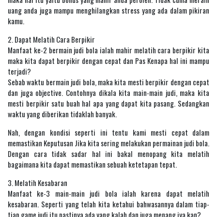
uang anda juga mampu menghilangkan stress yang ada dalam pikiran
kamu.
2. Dapat Melatih Cara Berpikir
Manfaat ke-2 bermain judi bola ialah mahir melatih cara berpikir kita
maka kita dapat berpikir dengan cepat dan Pas Kenapa hal ini mampu
terjadi?
Sebab waktu bermain judi bola, maka kita mesti berpikir dengan cepat
dan juga objective. Contohnya dikala kita main-main judi, maka kita
mesti berpikir satu buah hal apa yang dapat kita pasang. Sedangkan
waktu yang diberikan tidaklah banyak.
Nah, dengan kondisi seperti ini tentu kami mesti cepat dalam
memastikan Keputusan Jika kita sering melakukan permainan judi bola.
Dengan cara tidak sadar hal ini bakal menopang kita melatih
bagaimana kita dapat memastikan sebuah ketetapan tepat.
3. Melatih Kesabaran
Manfaat ke-3 main-main judi bola ialah karena dapat melatih
kesabaran. Seperti yang telah kita ketahui bahwasannya dalam tiap-
tiap game judi itu pastinya ada yang kalah dan juga menang iya kan?