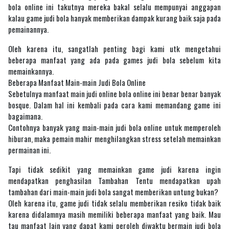
bola online ini takutnya mereka bakal selalu mempunyai anggapan
kalau game judi bola hanyak memberikan dampak kurang baik saja pada
pemainannya.
Oleh karena itu, sangatlah penting bagi kami utk mengetahui
beberapa manfaat yang ada pada games judi bola sebelum kita
memainkannya.
Beberapa Manfaat Main-main Judi Bola Online
Sebetulnya manfaat main judi online bola online ini benar benar banyak
bosque. Dalam hal ini kembali pada cara kami memandang game ini
bagaimana.
Contohnya banyak yang main-main judi bola online untuk memperoleh
hiburan, maka pemain mahir menghilangkan stress setelah memainkan
permainan ini.
Tapi tidak sedikit yang memainkan game judi karena ingin
mendapatkan penghasilan Tambahan Tentu mendapatkan upah
tambahan dari main-main judi bola sangat memberikan untung bukan?
Oleh karena itu, game judi tidak selalu memberikan resiko tidak baik
karena didalamnya masih memiliki beberapa manfaat yang baik. Mau
tau manfaat lain yang dapat kami peroleh diwaktu bermain judi bola