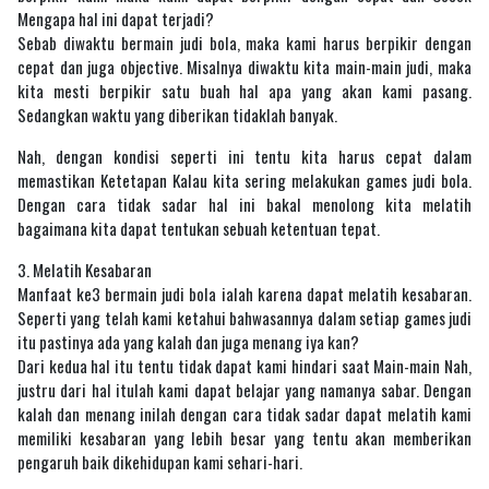
Mengapa hal ini dapat terjadi?
Sebab diwaktu bermain judi bola, maka kami harus berpikir dengan
cepat dan juga objective. Misalnya diwaktu kita main-main judi, maka
kita mesti berpikir satu buah hal apa yang akan kami pasang.
Sedangkan waktu yang diberikan tidaklah banyak.
Nah, dengan kondisi seperti ini tentu kita harus cepat dalam
memastikan Ketetapan Kalau kita sering melakukan games judi bola.
Dengan cara tidak sadar hal ini bakal menolong kita melatih
bagaimana kita dapat tentukan sebuah ketentuan tepat.
3. Melatih Kesabaran
Manfaat ke3 bermain judi bola ialah karena dapat melatih kesabaran.
Seperti yang telah kami ketahui bahwasannya dalam setiap games judi
itu pastinya ada yang kalah dan juga menang iya kan?
Dari kedua hal itu tentu tidak dapat kami hindari saat Main-main Nah,
justru dari hal itulah kami dapat belajar yang namanya sabar. Dengan
kalah dan menang inilah dengan cara tidak sadar dapat melatih kami
memiliki kesabaran yang lebih besar yang tentu akan memberikan
pengaruh baik dikehidupan kami sehari-hari.