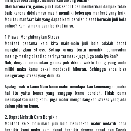
Oleh karena itu, games judi tidak senantiasa memberikan dampak tidak
baik karena didalamnya masih memiliki beberapa manfaat yang baik.
Mau tau manfaat lain yang dapat kami peroleh disaat bermain judi bola
online? Kami simak ulasan berikut ini ya.
1. Piawai Menghilangkan Stress
Manfaat pertama kala kita main-main judi bola adalah dapat
menghilangkan stress. Setiap orang tentu memiliki permasalan
masing-masing di setiap harinya termasuk juga juga anda iya kan?
Nah, dengan memainkan games judi dikala waktu luang yang anda
miliki maka kamu bakal mendapati hiburan. Sehingga anda bisa
mengurangi stress yang dimiliki.
Apalagi waktu kamu Main kamu mahir mendapatkan kemenangan, maka
hal itu yaitu bonus yang sanggup kamu peroleh. Tidak cuma
mendapatkan uang kamu juga mahir menghilangkan stress yang ada
dalam pikiran kamu.
2. Dapat Melatih Cara Berpikir
Manfaat ke-2 main-main judi bola merupakan mahir melatih cara
berpikir kami maka kami dapat berpikir dengan cepat dan Cocok