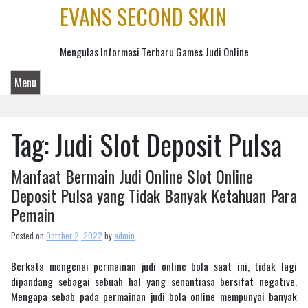
Skip
EVANS SECOND SKIN
to
content
Mengulas Informasi Terbaru Games Judi Online
Menu
Tag:
Judi Slot Deposit Pulsa
Manfaat Bermain Judi Online Slot Online
Deposit Pulsa yang Tidak Banyak Ketahuan Para
Pemain
Posted on
October 2, 2022
by
admin
Berkata mengenai permainan judi online bola saat ini, tidak lagi
dipandang sebagai sebuah hal yang senantiasa bersifat negative.
Mengapa sebab pada permainan judi bola online mempunyai banyak