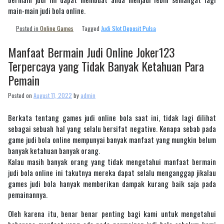
main-main judi bola online.
Posted in
Online Games
Tagged
Judi Slot Deposit Pulsa
Manfaat Bermain Judi Online Joker123
Terpercaya yang Tidak Banyak Ketahuan Para
Pemain
Posted on
August 11, 2022
by
admin
Berkata tentang games judi online bola saat ini, tidak lagi dilihat
sebagai sebuah hal yang selalu bersifat negative. Kenapa sebab pada
game judi bola online mempunyai banyak manfaat yang mungkin belum
banyak ketahuan banyak orang.
Kalau masih banyak orang yang tidak mengetahui manfaat bermain
judi bola online ini takutnya mereka dapat selalu menganggap jikalau
games judi bola hanyak memberikan dampak kurang baik saja pada
pemainannya.
Oleh karena itu, benar benar penting bagi kami untuk mengetahui