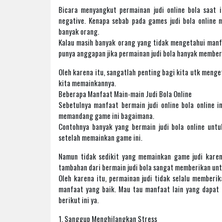
Bicara menyangkut permainan judi online bola saat in
negative. Kenapa sebab pada games judi bola online
banyak orang.
Kalau masih banyak orang yang tidak mengetahui manfa
punya anggapan jika permainan judi bola hanyak member
Oleh karena itu, sangatlah penting bagi kita utk meng
kita memainkannya.
Beberapa Manfaat Main-main Judi Bola Online
Sebetulnya manfaat bermain judi online bola online i
memandang game ini bagaimana.
Contohnya banyak yang bermain judi bola online unt
setelah memainkan game ini.
Namun tidak sedikit yang memainkan game judi kar
tambahan dari bermain judi bola sangat memberikan un
Oleh karena itu, permainan judi tidak selalu memberi
manfaat yang baik. Mau tau manfaat lain yang dapat k
berikut ini ya.
1. Sanggup Menghilangkan Stress