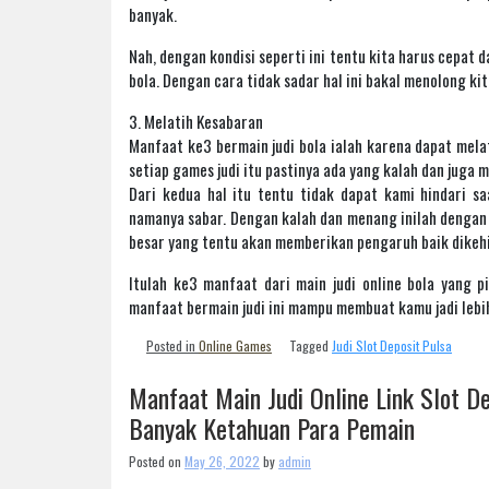
banyak.
Nah, dengan kondisi seperti ini tentu kita harus cepat
bola. Dengan cara tidak sadar hal ini bakal menolong k
3. Melatih Kesabaran
Manfaat ke3 bermain judi bola ialah karena dapat mela
setiap games judi itu pastinya ada yang kalah dan juga 
Dari kedua hal itu tentu tidak dapat kami hindari sa
namanya sabar. Dengan kalah dan menang inilah dengan 
besar yang tentu akan memberikan pengaruh baik dikehi
Itulah ke3 manfaat dari main judi online bola yang
manfaat bermain judi ini mampu membuat kamu jadi lebih
Posted in
Online Games
Tagged
Judi Slot Deposit Pulsa
Manfaat Main Judi Online Link Slot D
Banyak Ketahuan Para Pemain
Posted on
May 26, 2022
by
admin