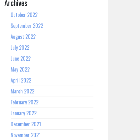
Archives
October 2022
September 2022
August 2022
July 2022
June 2022
May 2022
April 2022
March 2022
February 2022
January 2022
December 2021
November 2021