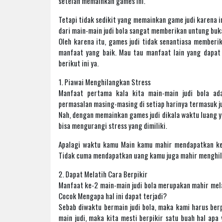
setelah memainkan games ini.
Tetapi tidak sedikit yang memainkan game judi karena
dari main-main judi bola sangat memberikan untung bu
Oleh karena itu, games judi tidak senantiasa memberi
manfaat yang baik. Mau tau manfaat lain yang dapat 
berikut ini ya.
1. Piawai Menghilangkan Stress
Manfaat pertama kala kita main-main judi bola ad
permasalan masing-masing di setiap harinya termasuk j
Nah, dengan memainkan games judi dikala waktu luang y
bisa mengurangi stress yang dimiliki.
Apalagi waktu kamu Main kamu mahir mendapatkan ke
Tidak cuma mendapatkan uang kamu juga mahir menghila
2. Dapat Melatih Cara Berpikir
Manfaat ke-2 main-main judi bola merupakan mahir mela
Cocok Mengapa hal ini dapat terjadi?
Sebab diwaktu bermain judi bola, maka kami harus berp
main judi, maka kita mesti berpikir satu buah hal ap