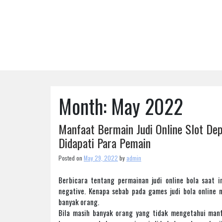
Skip
to
content
Month:
May 2022
Manfaat Bermain Judi Online Slot Dep
Didapati Para Pemain
Posted on
May 29, 2022
by
admin
Berbicara tentang permainan judi online bola saat in
negative. Kenapa sebab pada games judi bola onlin
banyak orang.
Bila masih banyak orang yang tidak mengetahui manfa