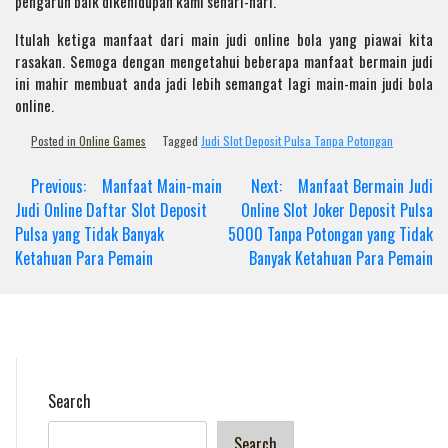
pengaruh baik dikehidupan kami sehari-hari.
Itulah ketiga manfaat dari main judi online bola yang piawai kita
rasakan. Semoga dengan mengetahui beberapa manfaat bermain judi
ini mahir membuat anda jadi lebih semangat lagi main-main judi bola
online.
Posted in
Online Games
Tagged
Judi Slot Deposit Pulsa Tanpa Potongan
Post
Previous:
Manfaat Main-main
Next:
Manfaat Bermain Judi
navigation
Judi Online Daftar Slot Deposit
Online Slot Joker Deposit Pulsa
Pulsa yang Tidak Banyak
5000 Tanpa Potongan yang Tidak
Ketahuan Para Pemain
Banyak Ketahuan Para Pemain
Search
Search