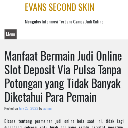
Skip
EVANS SECOND SKIN
to
content
Mengulas Informasi Terbaru Games Judi Online
Menu
Manfaat Bermain Judi Online
Slot Deposit Via Pulsa Tanpa
Potongan yang Tidak Banyak
Diketahui Para Pemain
Posted on
July 27, 2022
by
admin
Bicara tentang permainan judi online bola saat ini, tidak lagi
dipandang sebagai satu buah hal yang selalu bersifat negative.