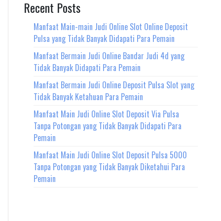
Recent Posts
Manfaat Main-main Judi Online Slot Online Deposit
Pulsa yang Tidak Banyak Didapati Para Pemain
Manfaat Bermain Judi Online Bandar Judi 4d yang
Tidak Banyak Didapati Para Pemain
Manfaat Bermain Judi Online Deposit Pulsa Slot yang
Tidak Banyak Ketahuan Para Pemain
Manfaat Main Judi Online Slot Deposit Via Pulsa
Tanpa Potongan yang Tidak Banyak Didapati Para
Pemain
Manfaat Main Judi Online Slot Deposit Pulsa 5000
Tanpa Potongan yang Tidak Banyak Diketahui Para
Pemain