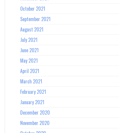
October 2021
September 2021
August 2021
July 2021
June 2021
May 2021
April 2021
March 2021
February 2021
January 2021
December 2020
November 2020