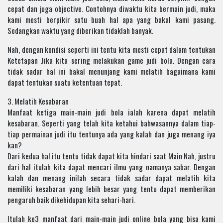
cepat dan juga objective. Contohnya diwaktu kita bermain judi, maka
kami mesti berpikir satu buah hal apa yang bakal kami pasang.
Sedangkan waktu yang diberikan tidaklah banyak.
Nah, dengan kondisi seperti ini tentu kita mesti cepat dalam tentukan
Ketetapan Jika kita sering melakukan game judi bola. Dengan cara
tidak sadar hal ini bakal menunjang kami melatih bagaimana kami
dapat tentukan suatu ketentuan tepat.
3. Melatih Kesabaran
Manfaat ketiga main-main judi bola ialah karena dapat melatih
kesabaran. Seperti yang telah kita ketahui bahwasannya dalam tiap-
tiap permainan judi itu tentunya ada yang kalah dan juga menang iya
kan?
Dari kedua hal itu tentu tidak dapat kita hindari saat Main Nah, justru
dari hal itulah kita dapat mencari ilmu yang namanya sabar. Dengan
kalah dan menang inilah secara tidak sadar dapat melatih kita
memiliki kesabaran yang lebih besar yang tentu dapat memberikan
pengaruh baik dikehidupan kita sehari-hari.
Itulah ke3 manfaat dari main-main judi online bola yang bisa kami