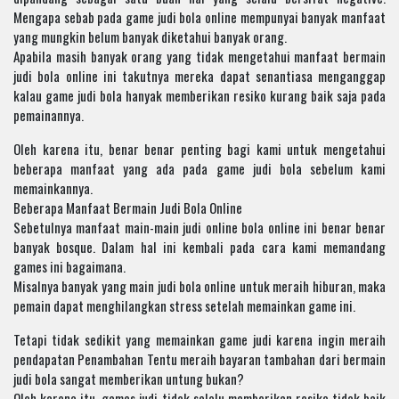
Mengapa sebab pada game judi bola online mempunyai banyak manfaat
yang mungkin belum banyak diketahui banyak orang.
Apabila masih banyak orang yang tidak mengetahui manfaat bermain
judi bola online ini takutnya mereka dapat senantiasa menganggap
kalau game judi bola hanyak memberikan resiko kurang baik saja pada
pemainannya.
Oleh karena itu, benar benar penting bagi kami untuk mengetahui
beberapa manfaat yang ada pada game judi bola sebelum kami
memainkannya.
Beberapa Manfaat Bermain Judi Bola Online
Sebetulnya manfaat main-main judi online bola online ini benar benar
banyak bosque. Dalam hal ini kembali pada cara kami memandang
games ini bagaimana.
Misalnya banyak yang main judi bola online untuk meraih hiburan, maka
pemain dapat menghilangkan stress setelah memainkan game ini.
Tetapi tidak sedikit yang memainkan game judi karena ingin meraih
pendapatan Penambahan Tentu meraih bayaran tambahan dari bermain
judi bola sangat memberikan untung bukan?
Oleh karena itu, games judi tidak selalu memberikan resiko tidak baik