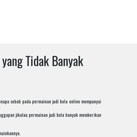
 yang Tidak Banyak
 Kenapa sebab pada permainan judi bola online mempunyai
nggapan jikalau permainan judi bola hanyak memberikan
mainkannya.