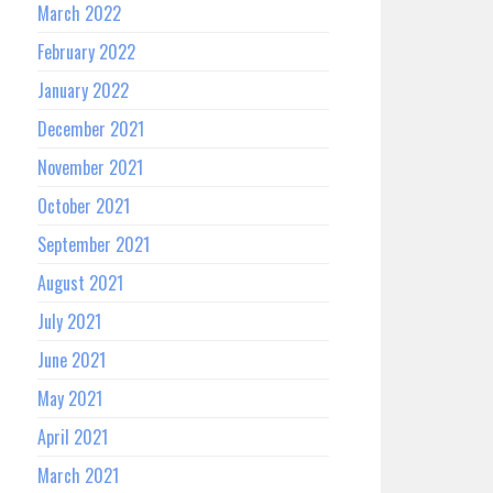
March 2022
February 2022
January 2022
December 2021
November 2021
October 2021
September 2021
August 2021
July 2021
June 2021
May 2021
April 2021
March 2021