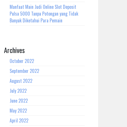
Manfaat Main Judi Online Slot Deposit
Pulsa 5000 Tanpa Potongan yang Tidak
Banyak Diketahui Para Pemain
Archives
October 2022
September 2022
August 2022
July 2022
June 2022
May 2022
April 2022