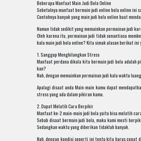
Beberapa Manfaat Main Judi Bola Online
Sebetulnya manfaat bermain judi online bola online ini
Contohnya banyak yang main judi bola online buat mend
Namun tidak sedikit yang memainkan permainan judi kar
Oleh karena itu, permainan judi tidak senantiasa memb
kala main judi bola online? Kita simak ulasan berikut ini 
1. Sanggup Menghilangkan Stress
Manfaat perdana dikala kita bermain judi bola adalah 
kan?
Nah, dengan memainkan permainan judi kala waktu luan
Apalagi disaat anda Main-main kamu dapat mendapatk
stress yang ada dalam pikiran kamu.
2. Dapat Melatih Cara Berpikir
Manfaat ke-2 main-main judi bola yaitu bisa melatih car
Sebab disaat bermain judi bola, maka kami mesti berpiki
Sedangkan waktu yang diberikan tidaklah banyak.
Nah, dengan kondisi seperti ini tentu kita harus cepat