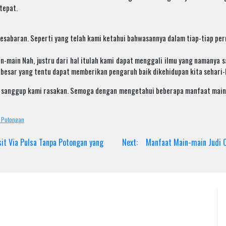
tepat.
kesabaran. Seperti yang telah kami ketahui bahwasannya dalam tiap-tiap per
ain-main Nah, justru dari hal itulah kami dapat menggali ilmu yang namanya
 besar yang tentu dapat memberikan pengaruh baik dikehidupan kita sehari-
ng sanggup kami rasakan. Semoga dengan mengetahui beberapa manfaat main j
a Potongan
it Via Pulsa Tanpa Potongan yang
Next:
Manfaat Main-main Judi O