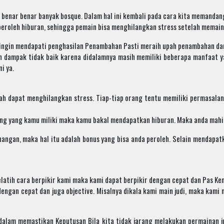
ni benar benar banyak bosque. Dalam hal ini kembali pada cara kita memanda
peroleh hiburan, sehingga pemain bisa menghilangkan stress setelah memain
 ingin mendapati penghasilan Penambahan Pasti meraih upah penambahan da
n dampak tidak baik karena didalamnya masih memiliki beberapa manfaat y
i ya.
ah dapat menghilangkan stress. Tiap-tiap orang tentu memiliki permasalan
ng yang kamu miliki maka kamu bakal mendapatkan hiburan. Maka anda mahir
ngan, maka hal itu adalah bonus yang bisa anda peroleh. Selain mendapat
atih cara berpikir kami maka kami dapat berpikir dengan cepat dan Pas Ken
dengan cepat dan juga objective. Misalnya dikala kami main judi, maka kami 
t dalam memastikan Keputusan Bila kita tidak jarang melakukan permainan j