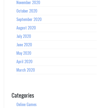
November 2020
October 2020
September 2020
August 2020
July 2020
June 2020
May 2020
April 2020
March 2020
Categories
Online Games