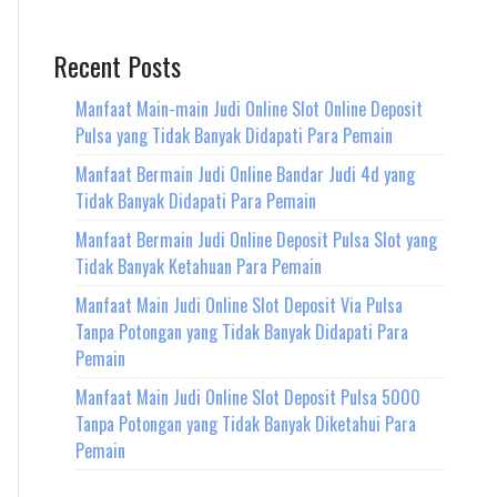
Recent Posts
Manfaat Main-main Judi Online Slot Online Deposit
Pulsa yang Tidak Banyak Didapati Para Pemain
Manfaat Bermain Judi Online Bandar Judi 4d yang
Tidak Banyak Didapati Para Pemain
Manfaat Bermain Judi Online Deposit Pulsa Slot yang
Tidak Banyak Ketahuan Para Pemain
Manfaat Main Judi Online Slot Deposit Via Pulsa
Tanpa Potongan yang Tidak Banyak Didapati Para
Pemain
Manfaat Main Judi Online Slot Deposit Pulsa 5000
Tanpa Potongan yang Tidak Banyak Diketahui Para
Pemain