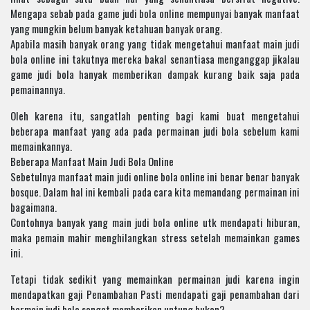
Mengapa sebab pada game judi bola online mempunyai banyak manfaat
yang mungkin belum banyak ketahuan banyak orang.
Apabila masih banyak orang yang tidak mengetahui manfaat main judi
bola online ini takutnya mereka bakal senantiasa menganggap jikalau
game judi bola hanyak memberikan dampak kurang baik saja pada
pemainannya.
Oleh karena itu, sangatlah penting bagi kami buat mengetahui
beberapa manfaat yang ada pada permainan judi bola sebelum kami
memainkannya.
Beberapa Manfaat Main Judi Bola Online
Sebetulnya manfaat main judi online bola online ini benar benar banyak
bosque. Dalam hal ini kembali pada cara kita memandang permainan ini
bagaimana.
Contohnya banyak yang main judi bola online utk mendapati hiburan,
maka pemain mahir menghilangkan stress setelah memainkan games
ini.
Tetapi tidak sedikit yang memainkan permainan judi karena ingin
mendapatkan gaji Penambahan Pasti mendapati gaji penambahan dari
bermain judi bola sangat memberikan untung bukan?