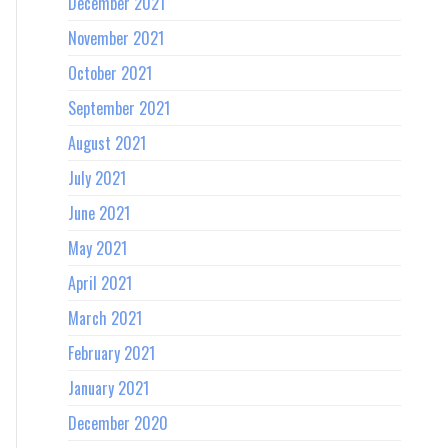
December 2021
November 2021
October 2021
September 2021
August 2021
July 2021
June 2021
May 2021
April 2021
March 2021
February 2021
January 2021
December 2020