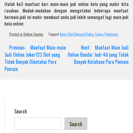
Itulah ke3 manfaat dari main-main judi online bola yang mahir kita
rasakan. Mudah-mudahan dengan mengetahui beberapa manfaat
bermain judi ini mahir membuat anda jadi lebih semangat lagi main judi
bola online.
Posted in
Online Games
Tagged
Agen Slot Deposit Pulsa Tanpa Potongan
Post
Previous:
Manfaat Main-main
Next:
Manfaat Main Judi
navigation
Judi Online Joker123 Slot yang
Online Bandar Judi 4d yang Tidak
Tidak Banyak Diketahui Para
Banyak Ketahuan Para Pemain
Pemain
Search
Search