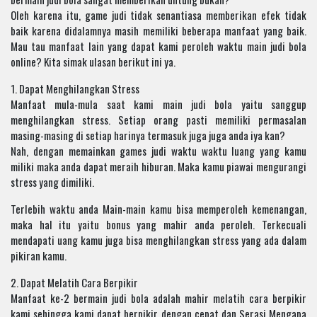
Oleh karena itu, game judi tidak senantiasa memberikan efek tidak
baik karena didalamnya masih memiliki beberapa manfaat yang baik.
Mau tau manfaat lain yang dapat kami peroleh waktu main judi bola
online? Kita simak ulasan berikut ini ya.
1. Dapat Menghilangkan Stress
Manfaat mula-mula saat kami main judi bola yaitu sanggup
menghilangkan stress. Setiap orang pasti memiliki permasalan
masing-masing di setiap harinya termasuk juga juga anda iya kan?
Nah, dengan memainkan games judi waktu waktu luang yang kamu
miliki maka anda dapat meraih hiburan. Maka kamu piawai mengurangi
stress yang dimiliki.
Terlebih waktu anda Main-main kamu bisa memperoleh kemenangan,
maka hal itu yaitu bonus yang mahir anda peroleh. Terkecuali
mendapati uang kamu juga bisa menghilangkan stress yang ada dalam
pikiran kamu.
2. Dapat Melatih Cara Berpikir
Manfaat ke-2 bermain judi bola adalah mahir melatih cara berpikir
kami sehingga kami dapat berpikir dengan cepat dan Serasi Mengapa