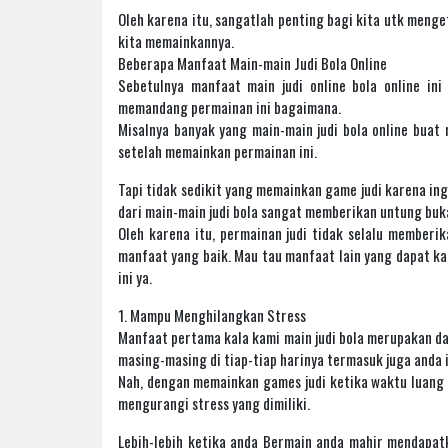
Oleh karena itu, sangatlah penting bagi kita utk meng
kita memainkannya.
Beberapa Manfaat Main-main Judi Bola Online
Sebetulnya manfaat main judi online bola online ini
memandang permainan ini bagaimana.
Misalnya banyak yang main-main judi bola online bua
setelah memainkan permainan ini.
Tapi tidak sedikit yang memainkan game judi karena i
dari main-main judi bola sangat memberikan untung bu
Oleh karena itu, permainan judi tidak selalu memberi
manfaat yang baik. Mau tau manfaat lain yang dapat kam
ini ya.
1. Mampu Menghilangkan Stress
Manfaat pertama kala kami main judi bola merupakan da
masing-masing di tiap-tiap harinya termasuk juga anda 
Nah, dengan memainkan games judi ketika waktu luang 
mengurangi stress yang dimiliki.
Lebih-lebih ketika anda Bermain anda mahir mendapa