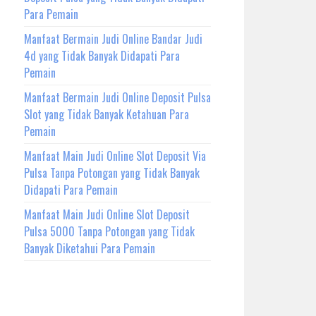
Para Pemain
Manfaat Bermain Judi Online Bandar Judi
4d yang Tidak Banyak Didapati Para
Pemain
Manfaat Bermain Judi Online Deposit Pulsa
Slot yang Tidak Banyak Ketahuan Para
Pemain
Manfaat Main Judi Online Slot Deposit Via
Pulsa Tanpa Potongan yang Tidak Banyak
Didapati Para Pemain
Manfaat Main Judi Online Slot Deposit
Pulsa 5000 Tanpa Potongan yang Tidak
Banyak Diketahui Para Pemain