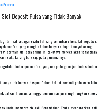
npa Potongan
 Slot Deposit Pulsa yang Tidak Banyak
lagi di lihat sebagai suatu hal yang senantiasa bersifat negative.
anyak manfaat yang mungkin belum banyak didapati banyak orang.
at bermain judi bola online ini takutnya mereka akan senantiasa
kan resiko kurang baik saja pada pemainannya.
mengetahui beberapa manfaat yang ada pada game judi bola sebelum
ni sangatlah banyak bosque. Dalam hal ini kembali pada cara kita
mendapatkan hiburan, sehingga pemain mampu menghilangkan stress
rena ingin memperoleh gaji Penambahan Tentu mendapatkan gaji