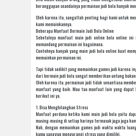
beranggapan seandainya permainan judi bola hanyak me
Oleh karena itu, sangatlah penting bagi kami untuk m
kami memainkannya.
Beberapa Manfaat Bermain Judi Bola Online
Sebetulnya manfaat main judi online bola online ini
memandang permainan ini bagaimana.
Contohnya banyak yang main judi bola online buat mem
memainkan permainan ini.
Tapi tidak sedikit yang memainkan games judi karena 
dari bermain judi bola sangat memberikan untung buka
Oleh karena itu, permainan judi tidak senantiasa memb
manfaat yang baik. Mau tau manfaat lain yang dapat k
berikut ini ya.
1. Bisa Menghilangkan Stress
Manfaat perdana ketika kami main judi bola yaitu dap
masing-masing di setiap harinya termasuk juga juga kam
Nah, dengan memainkan games judi waktu waktu luang
kamu sanggup mengurangi stress yang dimiliki.