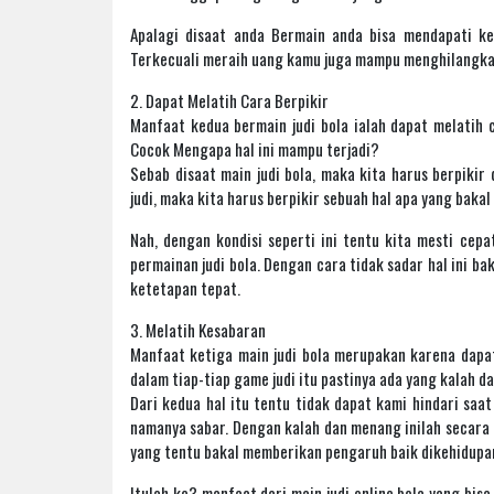
Apalagi disaat anda Bermain anda bisa mendapati k
Terkecuali meraih uang kamu juga mampu menghilangkan
2. Dapat Melatih Cara Berpikir
Manfaat kedua bermain judi bola ialah dapat melatih 
Cocok Mengapa hal ini mampu terjadi?
Sebab disaat main judi bola, maka kita harus berpikir
judi, maka kita harus berpikir sebuah hal apa yang baka
Nah, dengan kondisi seperti ini tentu kita mesti cep
permainan judi bola. Dengan cara tidak sadar hal ini 
ketetapan tepat.
3. Melatih Kesabaran
Manfaat ketiga main judi bola merupakan karena dapat
dalam tiap-tiap game judi itu pastinya ada yang kalah d
Dari kedua hal itu tentu tidak dapat kami hindari saat
namanya sabar. Dengan kalah dan menang inilah secara 
yang tentu bakal memberikan pengaruh baik dikehidupan
Itulah ke3 manfaat dari main judi online bola yang b