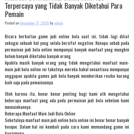
Terpercaya yang Tidak Banyak Diketahui Para
Pemain
Posted on
December 31, 2020
by
admin
Bicara berkaitan game judi online bola saat ini, tidak lagi diliat
sebagai sebuah hal yang selalu bersifat negative. Kenapa sebab pada
permainan judi bola online mempunyai banyak manfaat yang mungkin
belum banyak diketahui banyak orang.
Apabila masih banyak orang yang tidak mengetahui manfaat main-
main judi bola online ini takutnya mereka bakal senantiasa mempunyai
anggapan apabila games judi bola hanyak memberikan resiko kurang
baik saja pada pemainannya.
Oleh karena itu, benar benar penting bagi kami utk mengetahui
beberapa manfaat yang ada pada permainan judi bola sebelum kami
memainkannya.
Beberapa Manfaat Main Judi Bola Online
Sebetulnya manfaat main judi online bola online ini benar benar banyak
bosque. Dalam hal ini kembali pada cara kami memandang game ini
bagaimana.