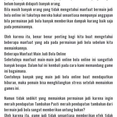
belum banyak didapati banyak orang.
Bila masih banyak orang yang tidak mengetahui manfaat bermain judi
bola online ini takutnya mereka bakal senantiasa mempunyai anggapan
bila permainan judi bola hanyak memberikan dampak kurang baik saja
pada pemainannya.
Oleh karena itu, benar benar penting bagi kita buat mengetahui
beberapa manfaat yang ada pada permainan judi bola sebelum kita
memainkannya.
Beberapa Manfaat Main Judi Bola Online
Sebetulnya manfaat main-main judi online bola online ini sangatlah
banyak bosque. Dalam hal ini kembali pada cara kami memandang game
ini bagaimana.
Contohnya banyak yang main judi bola online buat mendapatkan
hiburan, maka pemain bisa menghilangkan stress setelah memainkan
games ini.
Namun tidak sedikit yang memainkan permainan judi karena ingin
meraih pendapatan Tambahan Pasti meraih pendapatan tambahan dari
bermain judi bola sangat memberikan untung bukan?
Oleh karena itu, game judi tidak senantiasa memberikan efek tidak