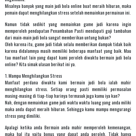
Misalnya banyak yang main judi bola online buat meraih hiburan, maka
pemain dapat menghilangkan stress setelah memainkan permainan ini.
Namun tidak sedikit yang memainkan game judi karena ingin
memperoleh pendapatan Penambahan Pasti mendapati gaji tambahan
dari main-main judi bola sangat memberikan untung bukan?
Oleh karena itu, game judi tidak selalu memberikan dampak tidak baik
karena didalamnya masih memiliki beberapa manfaat yang baik. Mau
tau manfaat lain yang dapat kami peroleh diwaktu bermain judi bola
online? Kita simak ulasan berikut ini ya.
1. Mampu Menghilangkan Stress
Manfaat perdana diwaktu kami bermain judi bola ialah mahir
menghilangkan stress. Setiap orang pasti memiliki permasalan
masing-masing di tiap-tiap harinya termasuk juga kamu iya kan?
Nah, dengan memainkan game judi waktu waktu luang yang anda miliki
maka anda dapat meraih hiburan. Sehingga kamu mampu mengurangi
stress yang dimiliki.
Apalagi ketika anda Bermain anda mahir memperoleh kemenangan,
maka hal itu yaitu bonus yang dapat anda peroleh. Tidak hanya