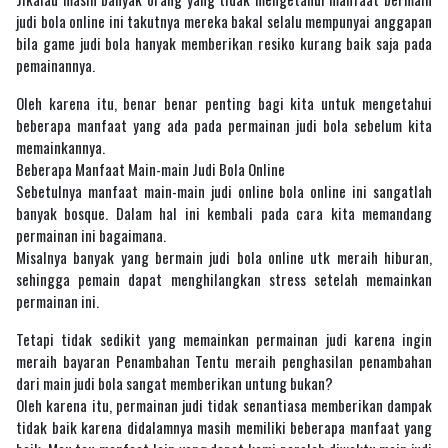
judi bola online ini takutnya mereka bakal selalu mempunyai anggapan
bila game judi bola hanyak memberikan resiko kurang baik saja pada
pemainannya.
Oleh karena itu, benar benar penting bagi kita untuk mengetahui
beberapa manfaat yang ada pada permainan judi bola sebelum kita
memainkannya.
Beberapa Manfaat Main-main Judi Bola Online
Sebetulnya manfaat main-main judi online bola online ini sangatlah
banyak bosque. Dalam hal ini kembali pada cara kita memandang
permainan ini bagaimana.
Misalnya banyak yang bermain judi bola online utk meraih hiburan,
sehingga pemain dapat menghilangkan stress setelah memainkan
permainan ini.
Tetapi tidak sedikit yang memainkan permainan judi karena ingin
meraih bayaran Penambahan Tentu meraih penghasilan penambahan
dari main judi bola sangat memberikan untung bukan?
Oleh karena itu, permainan judi tidak senantiasa memberikan dampak
tidak baik karena didalamnya masih memiliki beberapa manfaat yang