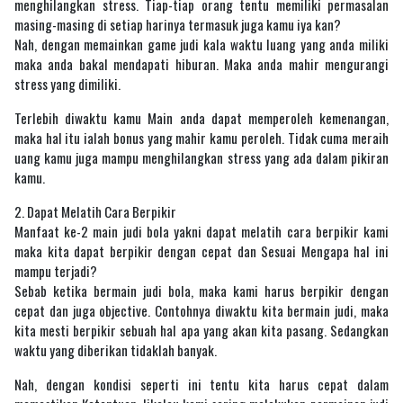
menghilangkan stress. Tiap-tiap orang tentu memiliki permasalan
masing-masing di setiap harinya termasuk juga kamu iya kan?
Nah, dengan memainkan game judi kala waktu luang yang anda miliki
maka anda bakal mendapati hiburan. Maka anda mahir mengurangi
stress yang dimiliki.
Terlebih diwaktu kamu Main anda dapat memperoleh kemenangan,
maka hal itu ialah bonus yang mahir kamu peroleh. Tidak cuma meraih
uang kamu juga mampu menghilangkan stress yang ada dalam pikiran
kamu.
2. Dapat Melatih Cara Berpikir
Manfaat ke-2 main judi bola yakni dapat melatih cara berpikir kami
maka kita dapat berpikir dengan cepat dan Sesuai Mengapa hal ini
mampu terjadi?
Sebab ketika bermain judi bola, maka kami harus berpikir dengan
cepat dan juga objective. Contohnya diwaktu kita bermain judi, maka
kita mesti berpikir sebuah hal apa yang akan kita pasang. Sedangkan
waktu yang diberikan tidaklah banyak.
Nah, dengan kondisi seperti ini tentu kita harus cepat dalam