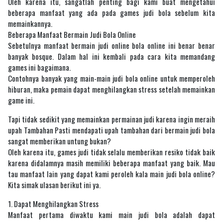
Oleh karena itu, sangatlah penting bagi kami buat mengetahui
beberapa manfaat yang ada pada games judi bola sebelum kita
memainkannya.
Beberapa Manfaat Bermain Judi Bola Online
Sebetulnya manfaat bermain judi online bola online ini benar benar
banyak bosque. Dalam hal ini kembali pada cara kita memandang
games ini bagaimana.
Contohnya banyak yang main-main judi bola online untuk memperoleh
hiburan, maka pemain dapat menghilangkan stress setelah memainkan
game ini.
Tapi tidak sedikit yang memainkan permainan judi karena ingin meraih
upah Tambahan Pasti mendapati upah tambahan dari bermain judi bola
sangat memberikan untung bukan?
Oleh karena itu, games judi tidak selalu memberikan resiko tidak baik
karena didalamnya masih memiliki beberapa manfaat yang baik. Mau
tau manfaat lain yang dapat kami peroleh kala main judi bola online?
Kita simak ulasan berikut ini ya.
1. Dapat Menghilangkan Stress
Manfaat pertama diwaktu kami main judi bola adalah dapat