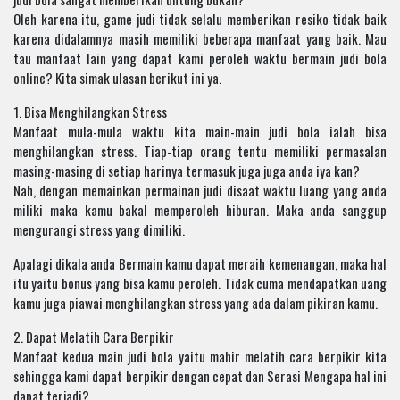
Oleh karena itu, game judi tidak selalu memberikan resiko tidak baik
karena didalamnya masih memiliki beberapa manfaat yang baik. Mau
tau manfaat lain yang dapat kami peroleh waktu bermain judi bola
online? Kita simak ulasan berikut ini ya.
1. Bisa Menghilangkan Stress
Manfaat mula-mula waktu kita main-main judi bola ialah bisa
menghilangkan stress. Tiap-tiap orang tentu memiliki permasalan
masing-masing di setiap harinya termasuk juga juga anda iya kan?
Nah, dengan memainkan permainan judi disaat waktu luang yang anda
miliki maka kamu bakal memperoleh hiburan. Maka anda sanggup
mengurangi stress yang dimiliki.
Apalagi dikala anda Bermain kamu dapat meraih kemenangan, maka hal
itu yaitu bonus yang bisa kamu peroleh. Tidak cuma mendapatkan uang
kamu juga piawai menghilangkan stress yang ada dalam pikiran kamu.
2. Dapat Melatih Cara Berpikir
Manfaat kedua main judi bola yaitu mahir melatih cara berpikir kita
sehingga kami dapat berpikir dengan cepat dan Serasi Mengapa hal ini
dapat terjadi?