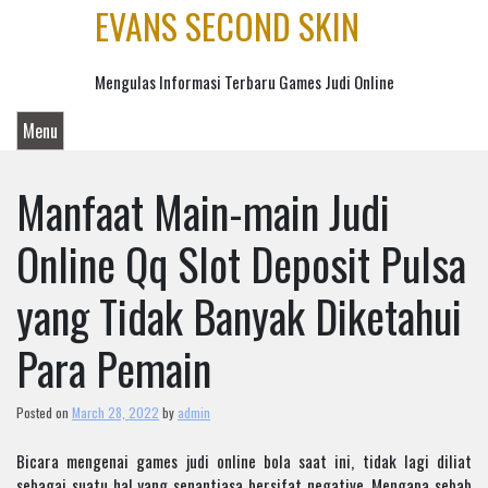
Skip
EVANS SECOND SKIN
to
content
Mengulas Informasi Terbaru Games Judi Online
Menu
Manfaat Main-main Judi
Online Qq Slot Deposit Pulsa
yang Tidak Banyak Diketahui
Para Pemain
Posted on
March 28, 2022
by
admin
Bicara mengenai games judi online bola saat ini, tidak lagi diliat
sebagai suatu hal yang senantiasa bersifat negative. Mengapa sebab