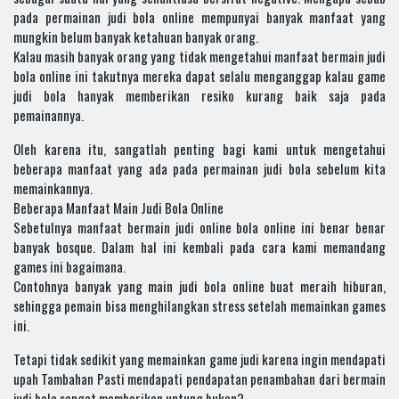
pada permainan judi bola online mempunyai banyak manfaat yang
mungkin belum banyak ketahuan banyak orang.
Kalau masih banyak orang yang tidak mengetahui manfaat bermain judi
bola online ini takutnya mereka dapat selalu menganggap kalau game
judi bola hanyak memberikan resiko kurang baik saja pada
pemainannya.
Oleh karena itu, sangatlah penting bagi kami untuk mengetahui
beberapa manfaat yang ada pada permainan judi bola sebelum kita
memainkannya.
Beberapa Manfaat Main Judi Bola Online
Sebetulnya manfaat bermain judi online bola online ini benar benar
banyak bosque. Dalam hal ini kembali pada cara kami memandang
games ini bagaimana.
Contohnya banyak yang main judi bola online buat meraih hiburan,
sehingga pemain bisa menghilangkan stress setelah memainkan games
ini.
Tetapi tidak sedikit yang memainkan game judi karena ingin mendapati
upah Tambahan Pasti mendapati pendapatan penambahan dari bermain
judi bola sangat memberikan untung bukan?