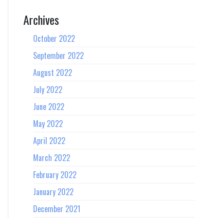
Archives
October 2022
September 2022
August 2022
July 2022
June 2022
May 2022
April 2022
March 2022
February 2022
January 2022
December 2021