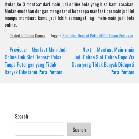
Itulah ke-3 manfaat dari main judi online bola yang bisa kami rasakan.
Mudah-mudahan dengan mengetahui beberapa manfaat bermain judi ini
mampu membuat kamu jadi lebih semangat lagi main-main judi bola
online.
Posted in
Online Games
Tagged
Slot Joker Deposit Pulsa 5000 Tanpa Potongan
Post
Previous:
Manfaat Main Judi
Next:
Manfaat Main-main
navigation
Online Link Slot Deposit Pulsa
Judi Online Slot Online Depo Via
Tanpa Potongan yang Tidak
Dana yang Tidak Banyak Didapati
Banyak Diketahui Para Pemain
Para Pemain
Search
Search