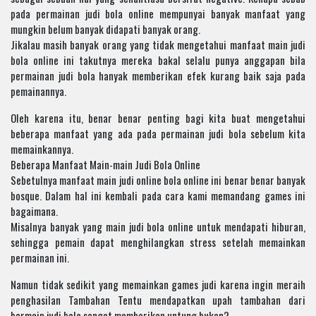
pada permainan judi bola online mempunyai banyak manfaat yang
mungkin belum banyak didapati banyak orang.
Jikalau masih banyak orang yang tidak mengetahui manfaat main judi
bola online ini takutnya mereka bakal selalu punya anggapan bila
permainan judi bola hanyak memberikan efek kurang baik saja pada
pemainannya.
Oleh karena itu, benar benar penting bagi kita buat mengetahui
beberapa manfaat yang ada pada permainan judi bola sebelum kita
memainkannya.
Beberapa Manfaat Main-main Judi Bola Online
Sebetulnya manfaat main judi online bola online ini benar benar banyak
bosque. Dalam hal ini kembali pada cara kami memandang games ini
bagaimana.
Misalnya banyak yang main judi bola online untuk mendapati hiburan,
sehingga pemain dapat menghilangkan stress setelah memainkan
permainan ini.
Namun tidak sedikit yang memainkan games judi karena ingin meraih
penghasilan Tambahan Tentu mendapatkan upah tambahan dari
bermain judi bola sangat memberikan untung bukan?