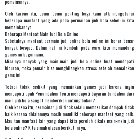
pemainannya.
Oleh karena itu, benar benar penting bagi kami utk mengetahui
beberapa manfaat yang ada pada permainan judi bola sebelum kita
memainkannya.
Beberapa Manfaat Main Judi Bola Online
Sebetulnya manfaat bermain judi online bola online ini benar benar
banyak bosque. Dalam hal ini kembali pada cara kita memandang
games ini bagaimana.
Misalnya banyak yang main-main judi bola online buat mendapati
hiburan, maka pemain bisa menghilangkan stress setelah memainkan
game ini.
Tetapi tidak sedikit yang memainkan games judi karena ingin
mendapati upah Penambahan Tentu mendapati bayaran tambahan dari
main judi bola sangat memberikan untung bukan?
Oleh karena itu, permainan judi tidak selalu memberikan dampak tidak
baik karena didalamnya masih memiliki beberapa manfaat yang baik.
Mau tau manfaat lain yang dapat kita peroleh dikala main-main judi
bola online? Kita simak ulasan berikut ini ya.