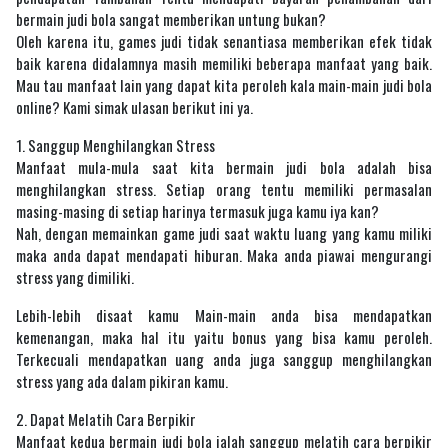
bermain judi bola sangat memberikan untung bukan?
Oleh karena itu, games judi tidak senantiasa memberikan efek tidak
baik karena didalamnya masih memiliki beberapa manfaat yang baik.
Mau tau manfaat lain yang dapat kita peroleh kala main-main judi bola
online? Kami simak ulasan berikut ini ya.
1. Sanggup Menghilangkan Stress
Manfaat mula-mula saat kita bermain judi bola adalah bisa
menghilangkan stress. Setiap orang tentu memiliki permasalan
masing-masing di setiap harinya termasuk juga kamu iya kan?
Nah, dengan memainkan game judi saat waktu luang yang kamu miliki
maka anda dapat mendapati hiburan. Maka anda piawai mengurangi
stress yang dimiliki.
Lebih-lebih disaat kamu Main-main anda bisa mendapatkan
kemenangan, maka hal itu yaitu bonus yang bisa kamu peroleh.
Terkecuali mendapatkan uang anda juga sanggup menghilangkan
stress yang ada dalam pikiran kamu.
2. Dapat Melatih Cara Berpikir
Manfaat kedua bermain judi bola ialah sanggup melatih cara berpikir