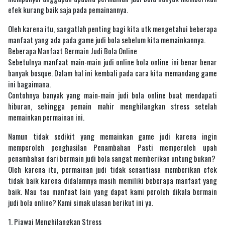
efek kurang baik saja pada pemainannya.
Oleh karena itu, sangatlah penting bagi kita utk mengetahui beberapa
manfaat yang ada pada game judi bola sebelum kita memainkannya.
Beberapa Manfaat Bermain Judi Bola Online
Sebetulnya manfaat main-main judi online bola online ini benar benar
banyak bosque. Dalam hal ini kembali pada cara kita memandang game
ini bagaimana.
Contohnya banyak yang main-main judi bola online buat mendapati
hiburan, sehingga pemain mahir menghilangkan stress setelah
memainkan permainan ini.
Namun tidak sedikit yang memainkan game judi karena ingin
memperoleh penghasilan Penambahan Pasti memperoleh upah
penambahan dari bermain judi bola sangat memberikan untung bukan?
Oleh karena itu, permainan judi tidak senantiasa memberikan efek
tidak baik karena didalamnya masih memiliki beberapa manfaat yang
baik. Mau tau manfaat lain yang dapat kami peroleh dikala bermain
judi bola online? Kami simak ulasan berikut ini ya.
1. Piawai Menghilangkan Stress