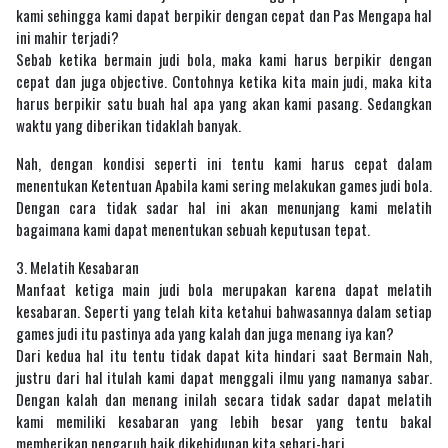
kami sehingga kami dapat berpikir dengan cepat dan Pas Mengapa hal
ini mahir terjadi?
Sebab ketika bermain judi bola, maka kami harus berpikir dengan
cepat dan juga objective. Contohnya ketika kita main judi, maka kita
harus berpikir satu buah hal apa yang akan kami pasang. Sedangkan
waktu yang diberikan tidaklah banyak.
Nah, dengan kondisi seperti ini tentu kami harus cepat dalam
menentukan Ketentuan Apabila kami sering melakukan games judi bola.
Dengan cara tidak sadar hal ini akan menunjang kami melatih
bagaimana kami dapat menentukan sebuah keputusan tepat.
3. Melatih Kesabaran
Manfaat ketiga main judi bola merupakan karena dapat melatih
kesabaran. Seperti yang telah kita ketahui bahwasannya dalam setiap
games judi itu pastinya ada yang kalah dan juga menang iya kan?
Dari kedua hal itu tentu tidak dapat kita hindari saat Bermain Nah,
justru dari hal itulah kami dapat menggali ilmu yang namanya sabar.
Dengan kalah dan menang inilah secara tidak sadar dapat melatih
kami memiliki kesabaran yang lebih besar yang tentu bakal
memberikan pengaruh baik dikehidupan kita sehari-hari.