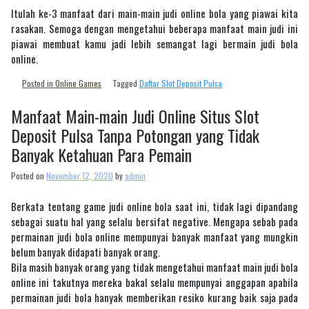
Itulah ke-3 manfaat dari main-main judi online bola yang piawai kita
rasakan. Semoga dengan mengetahui beberapa manfaat main judi ini
piawai membuat kamu jadi lebih semangat lagi bermain judi bola
online.
Posted in
Online Games
Tagged
Daftar Slot Deposit Pulsa
Manfaat Main-main Judi Online Situs Slot
Deposit Pulsa Tanpa Potongan yang Tidak
Banyak Ketahuan Para Pemain
Posted on
November 12, 2020
by
admin
Berkata tentang game judi online bola saat ini, tidak lagi dipandang
sebagai suatu hal yang selalu bersifat negative. Mengapa sebab pada
permainan judi bola online mempunyai banyak manfaat yang mungkin
belum banyak didapati banyak orang.
Bila masih banyak orang yang tidak mengetahui manfaat main judi bola
online ini takutnya mereka bakal selalu mempunyai anggapan apabila
permainan judi bola hanyak memberikan resiko kurang baik saja pada