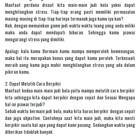
Manfaat perdana disaat kita main-main judi bola yakni dapat
menghilangkan stress. Tiap-tiap orang pasti memiliki permasalan
masing-masing di tiap-tiap harinya termasuk juga kamu iya kan?
Nah, dengan memainkan game judi waktu waktu luang yang anda miliki
maka anda dapat mendapati hiburan. Sehingga kamu piawai
mengurangi stress yang dimiliki.
Apalagi kala kamu Bermain kamu mampu memperoleh kemenangan,
maka hal itu merupakan bonus yang dapat kamu peroleh. Terkecuali
meraih uang kamu juga mahir menghilangkan stress yang ada dalam
pikiran kamu.
2. Dapat Melatih Cara Berpikir
Manfaat kedua main-main judi bola yaitu mampu melatih cara berpikir
kita sehingga kita dapat berpikir dengan cepat dan Sesuai Mengapa
hal ini piawai terjadi?
Sebab waktu bermain judi bola, maka kita harus berpikir dengan cepat
dan juga objective. Contohnya saat kita main judi, maka kita mesti
berpikir suatu hal apa yang dapat kami pasang. Sedangkan waktu yang
diberikan tidaklah banyak.