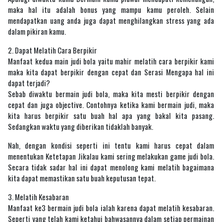
maka hal itu adalah bonus yang mampu kamu peroleh. Selain
mendapatkan uang anda juga dapat menghilangkan stress yang ada
dalam pikiran kamu.
2. Dapat Melatih Cara Berpikir
Manfaat kedua main judi bola yaitu mahir melatih cara berpikir kami
maka kita dapat berpikir dengan cepat dan Serasi Mengapa hal ini
dapat terjadi?
Sebab diwaktu bermain judi bola, maka kita mesti berpikir dengan
cepat dan juga objective. Contohnya ketika kami bermain judi, maka
kita harus berpikir satu buah hal apa yang bakal kita pasang.
Sedangkan waktu yang diberikan tidaklah banyak.
Nah, dengan kondisi seperti ini tentu kami harus cepat dalam
menentukan Ketetapan Jikalau kami sering melakukan game judi bola.
Secara tidak sadar hal ini dapat menolong kami melatih bagaimana
kita dapat memastikan satu buah keputusan tepat.
3. Melatih Kesabaran
Manfaat ke3 bermain judi bola ialah karena dapat melatih kesabaran.
Seperti yang telah kami ketahui bahwasannya dalam setiap permainan