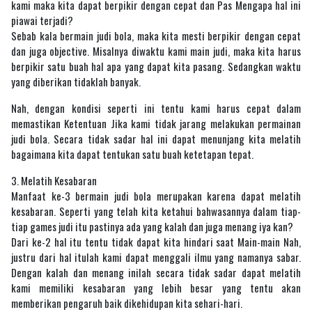
kami maka kita dapat berpikir dengan cepat dan Pas Mengapa hal ini
piawai terjadi?
Sebab kala bermain judi bola, maka kita mesti berpikir dengan cepat
dan juga objective. Misalnya diwaktu kami main judi, maka kita harus
berpikir satu buah hal apa yang dapat kita pasang. Sedangkan waktu
yang diberikan tidaklah banyak.
Nah, dengan kondisi seperti ini tentu kami harus cepat dalam
memastikan Ketentuan Jika kami tidak jarang melakukan permainan
judi bola. Secara tidak sadar hal ini dapat menunjang kita melatih
bagaimana kita dapat tentukan satu buah ketetapan tepat.
3. Melatih Kesabaran
Manfaat ke-3 bermain judi bola merupakan karena dapat melatih
kesabaran. Seperti yang telah kita ketahui bahwasannya dalam tiap-
tiap games judi itu pastinya ada yang kalah dan juga menang iya kan?
Dari ke-2 hal itu tentu tidak dapat kita hindari saat Main-main Nah,
justru dari hal itulah kami dapat menggali ilmu yang namanya sabar.
Dengan kalah dan menang inilah secara tidak sadar dapat melatih
kami memiliki kesabaran yang lebih besar yang tentu akan
memberikan pengaruh baik dikehidupan kita sehari-hari.