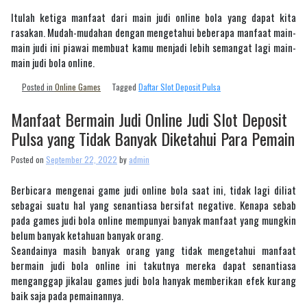
Itulah ketiga manfaat dari main judi online bola yang dapat kita
rasakan. Mudah-mudahan dengan mengetahui beberapa manfaat main-
main judi ini piawai membuat kamu menjadi lebih semangat lagi main-
main judi bola online.
Posted in
Online Games
Tagged
Daftar Slot Deposit Pulsa
Manfaat Bermain Judi Online Judi Slot Deposit
Pulsa yang Tidak Banyak Diketahui Para Pemain
Posted on
September 22, 2022
by
admin
Berbicara mengenai game judi online bola saat ini, tidak lagi diliat
sebagai suatu hal yang senantiasa bersifat negative. Kenapa sebab
pada games judi bola online mempunyai banyak manfaat yang mungkin
belum banyak ketahuan banyak orang.
Seandainya masih banyak orang yang tidak mengetahui manfaat
bermain judi bola online ini takutnya mereka dapat senantiasa
menganggap jikalau games judi bola hanyak memberikan efek kurang
baik saja pada pemainannya.