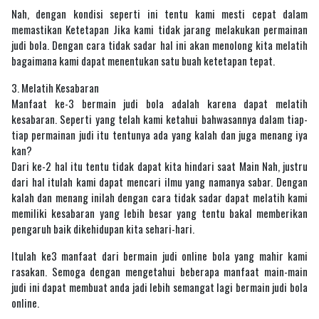
Nah, dengan kondisi seperti ini tentu kami mesti cepat dalam
memastikan Ketetapan Jika kami tidak jarang melakukan permainan
judi bola. Dengan cara tidak sadar hal ini akan menolong kita melatih
bagaimana kami dapat menentukan satu buah ketetapan tepat.
3. Melatih Kesabaran
Manfaat ke-3 bermain judi bola adalah karena dapat melatih
kesabaran. Seperti yang telah kami ketahui bahwasannya dalam tiap-
tiap permainan judi itu tentunya ada yang kalah dan juga menang iya
kan?
Dari ke-2 hal itu tentu tidak dapat kita hindari saat Main Nah, justru
dari hal itulah kami dapat mencari ilmu yang namanya sabar. Dengan
kalah dan menang inilah dengan cara tidak sadar dapat melatih kami
memiliki kesabaran yang lebih besar yang tentu bakal memberikan
pengaruh baik dikehidupan kita sehari-hari.
Itulah ke3 manfaat dari bermain judi online bola yang mahir kami
rasakan. Semoga dengan mengetahui beberapa manfaat main-main
judi ini dapat membuat anda jadi lebih semangat lagi bermain judi bola
online.