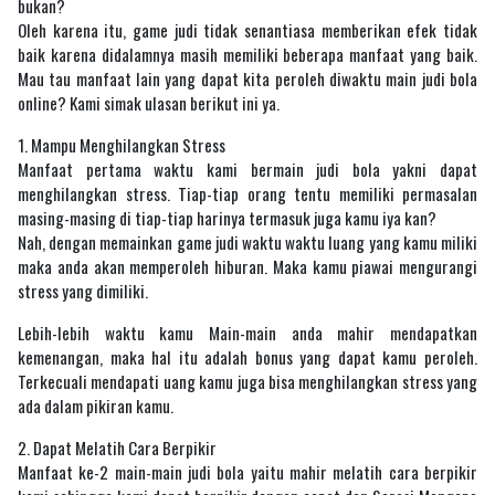
bukan?
Oleh karena itu, game judi tidak senantiasa memberikan efek tidak
baik karena didalamnya masih memiliki beberapa manfaat yang baik.
Mau tau manfaat lain yang dapat kita peroleh diwaktu main judi bola
online? Kami simak ulasan berikut ini ya.
1. Mampu Menghilangkan Stress
Manfaat pertama waktu kami bermain judi bola yakni dapat
menghilangkan stress. Tiap-tiap orang tentu memiliki permasalan
masing-masing di tiap-tiap harinya termasuk juga kamu iya kan?
Nah, dengan memainkan game judi waktu waktu luang yang kamu miliki
maka anda akan memperoleh hiburan. Maka kamu piawai mengurangi
stress yang dimiliki.
Lebih-lebih waktu kamu Main-main anda mahir mendapatkan
kemenangan, maka hal itu adalah bonus yang dapat kamu peroleh.
Terkecuali mendapati uang kamu juga bisa menghilangkan stress yang
ada dalam pikiran kamu.
2. Dapat Melatih Cara Berpikir
Manfaat ke-2 main-main judi bola yaitu mahir melatih cara berpikir