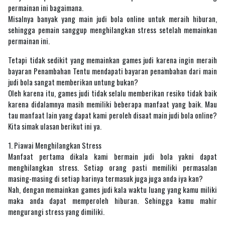
permainan ini bagaimana.
Misalnya banyak yang main judi bola online untuk meraih hiburan,
sehingga pemain sanggup menghilangkan stress setelah memainkan
permainan ini.
Tetapi tidak sedikit yang memainkan games judi karena ingin meraih
bayaran Penambahan Tentu mendapati bayaran penambahan dari main
judi bola sangat memberikan untung bukan?
Oleh karena itu, games judi tidak selalu memberikan resiko tidak baik
karena didalamnya masih memiliki beberapa manfaat yang baik. Mau
tau manfaat lain yang dapat kami peroleh disaat main judi bola online?
Kita simak ulasan berikut ini ya.
1. Piawai Menghilangkan Stress
Manfaat pertama dikala kami bermain judi bola yakni dapat
menghilangkan stress. Setiap orang pasti memiliki permasalan
masing-masing di setiap harinya termasuk juga juga anda iya kan?
Nah, dengan memainkan games judi kala waktu luang yang kamu miliki
maka anda dapat memperoleh hiburan. Sehingga kamu mahir
mengurangi stress yang dimiliki.