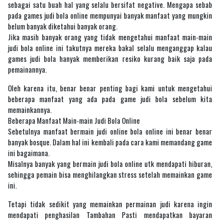
sebagai satu buah hal yang selalu bersifat negative. Mengapa sebab
pada games judi bola online mempunyai banyak manfaat yang mungkin
belum banyak diketahui banyak orang.
Jika masih banyak orang yang tidak mengetahui manfaat main-main
judi bola online ini takutnya mereka bakal selalu menganggap kalau
games judi bola hanyak memberikan resiko kurang baik saja pada
pemainannya.
Oleh karena itu, benar benar penting bagi kami untuk mengetahui
beberapa manfaat yang ada pada game judi bola sebelum kita
memainkannya.
Beberapa Manfaat Main-main Judi Bola Online
Sebetulnya manfaat bermain judi online bola online ini benar benar
banyak bosque. Dalam hal ini kembali pada cara kami memandang game
ini bagaimana.
Misalnya banyak yang bermain judi bola online utk mendapati hiburan,
sehingga pemain bisa menghilangkan stress setelah memainkan game
ini.
Tetapi tidak sedikit yang memainkan permainan judi karena ingin
mendapati penghasilan Tambahan Pasti mendapatkan bayaran