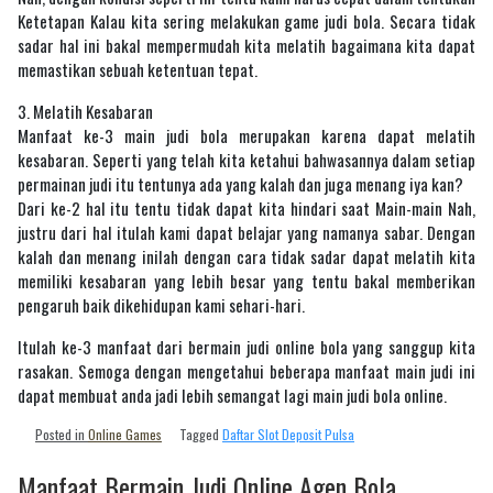
Ketetapan Kalau kita sering melakukan game judi bola. Secara tidak
sadar hal ini bakal mempermudah kita melatih bagaimana kita dapat
memastikan sebuah ketentuan tepat.
3. Melatih Kesabaran
Manfaat ke-3 main judi bola merupakan karena dapat melatih
kesabaran. Seperti yang telah kita ketahui bahwasannya dalam setiap
permainan judi itu tentunya ada yang kalah dan juga menang iya kan?
Dari ke-2 hal itu tentu tidak dapat kita hindari saat Main-main Nah,
justru dari hal itulah kami dapat belajar yang namanya sabar. Dengan
kalah dan menang inilah dengan cara tidak sadar dapat melatih kita
memiliki kesabaran yang lebih besar yang tentu bakal memberikan
pengaruh baik dikehidupan kami sehari-hari.
Itulah ke-3 manfaat dari bermain judi online bola yang sanggup kita
rasakan. Semoga dengan mengetahui beberapa manfaat main judi ini
dapat membuat anda jadi lebih semangat lagi main judi bola online.
Posted in
Online Games
Tagged
Daftar Slot Deposit Pulsa
Manfaat Bermain Judi Online Agen Bola