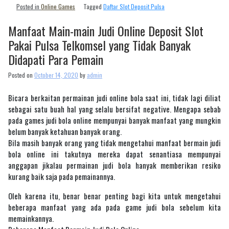
Posted in
Online Games
Tagged
Daftar Slot Deposit Pulsa
Manfaat Main-main Judi Online Deposit Slot
Pakai Pulsa Telkomsel yang Tidak Banyak
Didapati Para Pemain
Posted on
October 14, 2020
by
admin
Bicara berkaitan permainan judi online bola saat ini, tidak lagi diliat
sebagai satu buah hal yang selalu bersifat negative. Mengapa sebab
pada games judi bola online mempunyai banyak manfaat yang mungkin
belum banyak ketahuan banyak orang.
Bila masih banyak orang yang tidak mengetahui manfaat bermain judi
bola online ini takutnya mereka dapat senantiasa mempunyai
anggapan jikalau permainan judi bola hanyak memberikan resiko
kurang baik saja pada pemainannya.
Oleh karena itu, benar benar penting bagi kita untuk mengetahui
beberapa manfaat yang ada pada game judi bola sebelum kita
memainkannya.