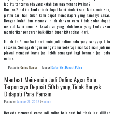
judi itu tentunya ada yang kalah dan juga menang iya kan?
Dari ke-2 hal itu tentu tidak dapat kami hindari saat Main-main Nah,
justru dari hal itulah kami dapat mempelajari yang namanya sabar.
Dengan kalah dan menang inilah dengan cara tidak sadar dapat
melatih kami memiliki kesabaran yang lebih besar yang tentu akan
memberikan pengaruh baik dikehidupan kita sehari-hari.
Itulah ke-3 manfaat dari main judi online bola yang sanggup kita
rasakan. Semoga dengan mengetahui beberapa manfaat main judi ini
piawai membuat kamu jadi lebih semangat lagi bermain judi bola
online.
Posted in
Online Games
Tagged
Daftar Slot Deposit Pulsa
Manfaat Main-main Judi Online Agen Bola
Terpercaya Deposit 50rb yang Tidak Banyak
Didapati Para Pemain
Posted on
January 28, 2022
by
admin
Berkata mengenai game judi online bola saat ini, tidak lagi dilihat