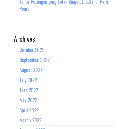
Tanpa Potongan yang Tidak Banyak Diketahui Para
Pemain
Archives
October 2022
September 2022
August 2022
July 2022
June 2022
May 2022
April 2022
March 2022