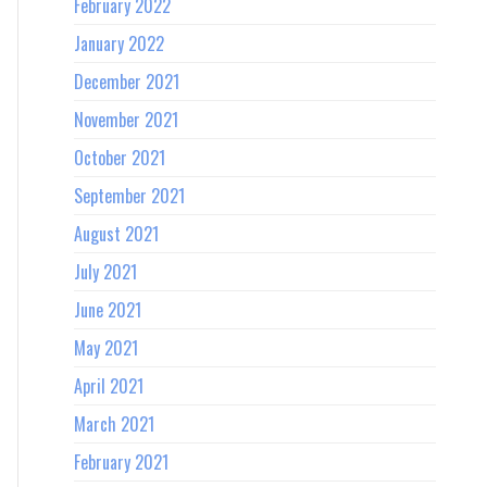
February 2022
January 2022
December 2021
November 2021
October 2021
September 2021
August 2021
July 2021
June 2021
May 2021
April 2021
March 2021
February 2021