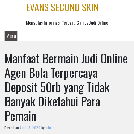
Skip
EVANS SECOND SKIN
to
content
Mengulas Informasi Terbaru Games Judi Online
Menu
Manfaat Bermain Judi Online
Agen Bola Terpercaya
Deposit 50rb yang Tidak
Banyak Diketahui Para
Pemain
Posted on
April 13, 2020
by
admin