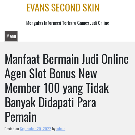
Skip
EVANS SECOND SKIN
to
content
Mengulas Informasi Terbaru Games Judi Online
Menu
Manfaat Bermain Judi Online
Agen Slot Bonus New
Member 100 yang Tidak
Banyak Didapati Para
Pemain
Posted on
September 20, 2022
by
admin