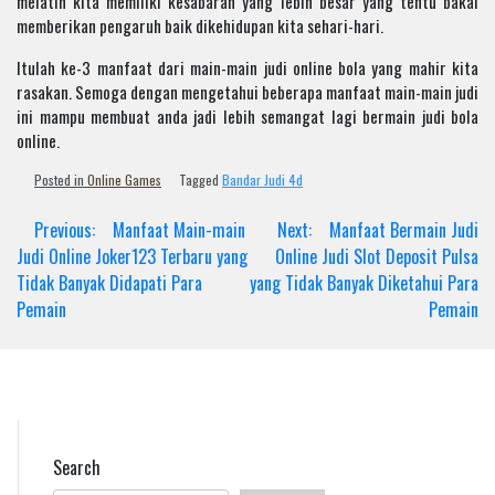
melatih kita memiliki kesabaran yang lebih besar yang tentu bakal
memberikan pengaruh baik dikehidupan kita sehari-hari.
Itulah ke-3 manfaat dari main-main judi online bola yang mahir kita
rasakan. Semoga dengan mengetahui beberapa manfaat main-main judi
ini mampu membuat anda jadi lebih semangat lagi bermain judi bola
online.
Posted in
Online Games
Tagged
Bandar Judi 4d
Post
Previous:
Manfaat Main-main
Next:
Manfaat Bermain Judi
navigation
Judi Online Joker123 Terbaru yang
Online Judi Slot Deposit Pulsa
Tidak Banyak Didapati Para
yang Tidak Banyak Diketahui Para
Pemain
Pemain
Search