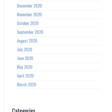
December 2020
November 2020
October 2020
September 2020
August 2020
July 2020
June 2020
May 2020
April 2020
March 2020
Categories