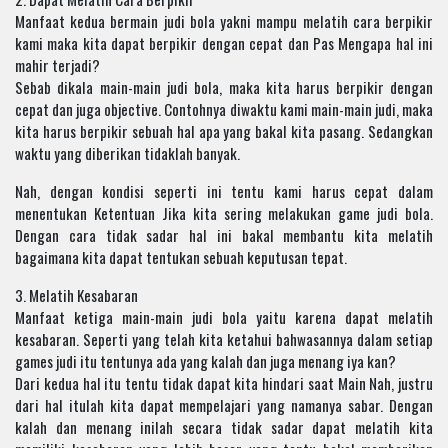
Manfaat kedua bermain judi bola yakni mampu melatih cara berpikir
kami maka kita dapat berpikir dengan cepat dan Pas Mengapa hal ini
mahir terjadi?
Sebab dikala main-main judi bola, maka kita harus berpikir dengan
cepat dan juga objective. Contohnya diwaktu kami main-main judi, maka
kita harus berpikir sebuah hal apa yang bakal kita pasang. Sedangkan
waktu yang diberikan tidaklah banyak.
Nah, dengan kondisi seperti ini tentu kami harus cepat dalam
menentukan Ketentuan Jika kita sering melakukan game judi bola.
Dengan cara tidak sadar hal ini bakal membantu kita melatih
bagaimana kita dapat tentukan sebuah keputusan tepat.
3. Melatih Kesabaran
Manfaat ketiga main-main judi bola yaitu karena dapat melatih
kesabaran. Seperti yang telah kita ketahui bahwasannya dalam setiap
games judi itu tentunya ada yang kalah dan juga menang iya kan?
Dari kedua hal itu tentu tidak dapat kita hindari saat Main Nah, justru
dari hal itulah kita dapat mempelajari yang namanya sabar. Dengan
kalah dan menang inilah secara tidak sadar dapat melatih kita