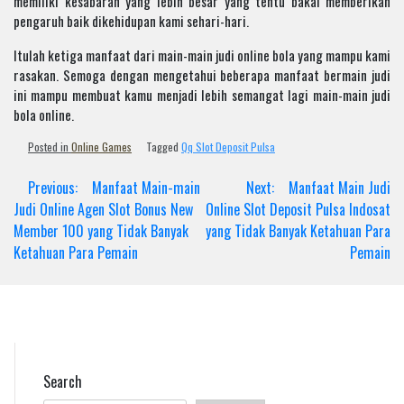
memiliki kesabaran yang lebih besar yang tentu bakal memberikan
pengaruh baik dikehidupan kami sehari-hari.
Itulah ketiga manfaat dari main-main judi online bola yang mampu kami
rasakan. Semoga dengan mengetahui beberapa manfaat bermain judi
ini mampu membuat kamu menjadi lebih semangat lagi main-main judi
bola online.
Posted in
Online Games
Tagged
Qq Slot Deposit Pulsa
Post
Previous:
Manfaat Main-main
Next:
Manfaat Main Judi
navigation
Judi Online Agen Slot Bonus New
Online Slot Deposit Pulsa Indosat
Member 100 yang Tidak Banyak
yang Tidak Banyak Ketahuan Para
Ketahuan Para Pemain
Pemain
Search