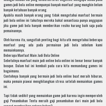
games judi bola online mempunyai banyak manfaat yang mungkin belum
banyak ketahuan banyak orang.
Apabila masih banyak orang yang tidak mengetahui manfaat bermain
judi bola online ini takutnya mereka bakal senantiasa punya anggapan
jika game judi bola hanyak memberikan resiko kurang baik saja pada
pemainannya.
Oleh karena itu, sangatlah penting bagi kita utk mengetahui beberapa
manfaat yang ada pada permainan judi bola sebelum kami
memainkannya.
Beberapa Manfaat Main Judi Bola Online
Sebetulnya manfaat main judi online bola online ini benar benar banyak
bosque. Dalam hal ini kembali pada cara kita memandang games ini
bagaimana.
Contohnya banyak yang bermain judi bola online buat meraih hiburan,
maka pemain piawai menghilangkan stress setelah memainkan games
ini.
Tapi tidak sedikit yang memainkan game judi karena ingin memperoleh
gaji Penambahan Tentu meraih gaji penambahan dari main judi bola
sangat memberikan untung bukan?