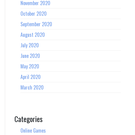
November 2020
October 2020
September 2020
August 2020
July 2020
June 2020
May 2020
April 2020
March 2020
Categories
Online Games