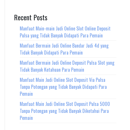
Recent Posts
Manfaat Main-main Judi Online Slot Online Deposit
Pulsa yang Tidak Banyak Didapati Para Pemain
Manfaat Bermain Judi Online Bandar Judi 4d yang
Tidak Banyak Didapati Para Pemain
Manfaat Bermain Judi Online Deposit Pulsa Slot yang
Tidak Banyak Ketahuan Para Pemain
Manfaat Main Judi Online Slot Deposit Via Pulsa
Tanpa Potongan yang Tidak Banyak Didapati Para
Pemain
Manfaat Main Judi Online Slot Deposit Pulsa 5000
Tanpa Potongan yang Tidak Banyak Diketahui Para
Pemain