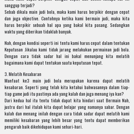
sanggup terjadi?
Sebab dikala main judi bola, maka kami harus berpikir dengan cepat
dan juga objective. Contohnya ketika kami bermain judi, maka kita
harus berpikir sebuah hal apa yang bakal kita pasang. Sedangkan
waktu yang diberikan tidaklah banyak.
Nah, dengan kondisi seperti ini tentu kami harus cepat dalam tentukan
Keputusan Jikalau kami tidak jarang melakukan permainan judi bola.
Dengan cara tidak sadar hal ini bakal menunjang kita melatih
bagaimana kami dapat tentukan suatu keputusan tepat.
3. Melatih Kesabaran
Manfaat ke3 main judi bola merupakan karena dapat melatih
kesabaran. Seperti yang telah kita ketahui bahwasannya dalam tiap-
tiap game judi itu pastinya ada yang kalah dan juga menang iya kan?
Dari kedua hal itu tentu tidak dapat kita hindari saat Bermain Nah,
justru dari hal itulah kita dapat belajar yang namanya sabar. Dengan
kalah dan menang inilah dengan cara tidak sadar dapat melatih kami
memiliki kesabaran yang lebih besar yang tentu dapat memberikan
pengaruh baik dikehidupan kami sehari-hari.