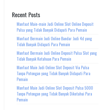
Recent Posts
Manfaat Main-main Judi Online Slot Online Deposit
Pulsa yang Tidak Banyak Didapati Para Pemain
Manfaat Bermain Judi Online Bandar Judi 4d yang
Tidak Banyak Didapati Para Pemain
Manfaat Bermain Judi Online Deposit Pulsa Slot yang
Tidak Banyak Ketahuan Para Pemain
Manfaat Main Judi Online Slot Deposit Via Pulsa
Tanpa Potongan yang Tidak Banyak Didapati Para
Pemain
Manfaat Main Judi Online Slot Deposit Pulsa 5000
Tanpa Potongan yang Tidak Banyak Diketahui Para
Pemain