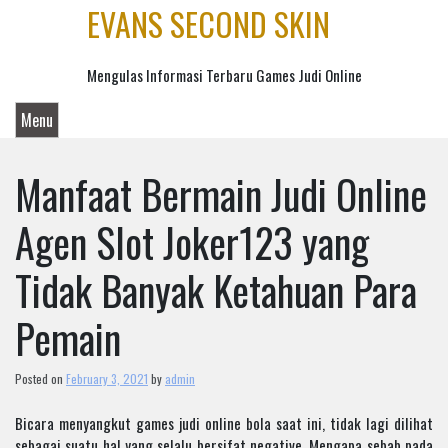
Skip
EVANS SECOND SKIN
to
content
Mengulas Informasi Terbaru Games Judi Online
Menu
Manfaat Bermain Judi Online
Agen Slot Joker123 yang
Tidak Banyak Ketahuan Para
Pemain
Posted on
February 3, 2021
by
admin
Bicara menyangkut games judi online bola saat ini, tidak lagi dilihat
sebagai suatu hal yang selalu bersifat negative. Mengapa sebab pada