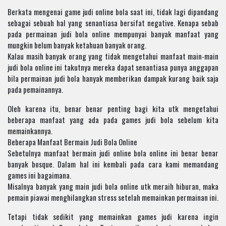
Berkata mengenai game judi online bola saat ini, tidak lagi dipandang
sebagai sebuah hal yang senantiasa bersifat negative. Kenapa sebab
pada permainan judi bola online mempunyai banyak manfaat yang
mungkin belum banyak ketahuan banyak orang.
Kalau masih banyak orang yang tidak mengetahui manfaat main-main
judi bola online ini takutnya mereka dapat senantiasa punya anggapan
bila permainan judi bola hanyak memberikan dampak kurang baik saja
pada pemainannya.
Oleh karena itu, benar benar penting bagi kita utk mengetahui
beberapa manfaat yang ada pada games judi bola sebelum kita
memainkannya.
Beberapa Manfaat Bermain Judi Bola Online
Sebetulnya manfaat bermain judi online bola online ini benar benar
banyak bosque. Dalam hal ini kembali pada cara kami memandang
games ini bagaimana.
Misalnya banyak yang main judi bola online utk meraih hiburan, maka
pemain piawai menghilangkan stress setelah memainkan permainan ini.
Tetapi tidak sedikit yang memainkan games judi karena ingin