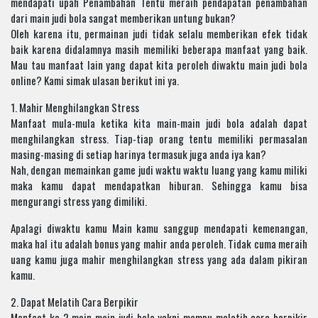
mendapati upah Penambahan Tentu meraih pendapatan penambahan
dari main judi bola sangat memberikan untung bukan?
Oleh karena itu, permainan judi tidak selalu memberikan efek tidak
baik karena didalamnya masih memiliki beberapa manfaat yang baik.
Mau tau manfaat lain yang dapat kita peroleh diwaktu main judi bola
online? Kami simak ulasan berikut ini ya.
1. Mahir Menghilangkan Stress
Manfaat mula-mula ketika kita main-main judi bola adalah dapat
menghilangkan stress. Tiap-tiap orang tentu memiliki permasalan
masing-masing di setiap harinya termasuk juga anda iya kan?
Nah, dengan memainkan game judi waktu waktu luang yang kamu miliki
maka kamu dapat mendapatkan hiburan. Sehingga kamu bisa
mengurangi stress yang dimiliki.
Apalagi diwaktu kamu Main kamu sanggup mendapati kemenangan,
maka hal itu adalah bonus yang mahir anda peroleh. Tidak cuma meraih
uang kamu juga mahir menghilangkan stress yang ada dalam pikiran
kamu.
2. Dapat Melatih Cara Berpikir
Manfaat ke-2 main-main judi bola yakni mampu melatih cara berpikir