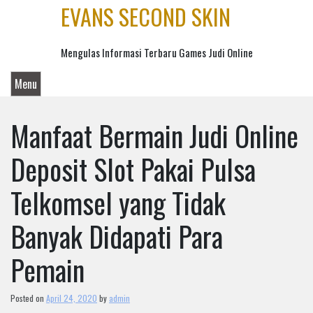
Skip
EVANS SECOND SKIN
to
content
Mengulas Informasi Terbaru Games Judi Online
Menu
Manfaat Bermain Judi Online
Deposit Slot Pakai Pulsa
Telkomsel yang Tidak
Banyak Didapati Para
Pemain
Posted on
April 24, 2020
by
admin