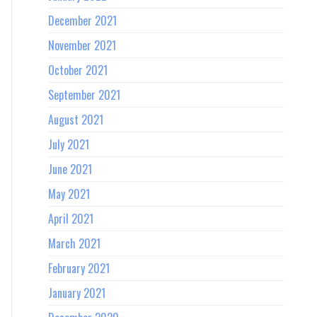
December 2021
November 2021
October 2021
September 2021
August 2021
July 2021
June 2021
May 2021
April 2021
March 2021
February 2021
January 2021