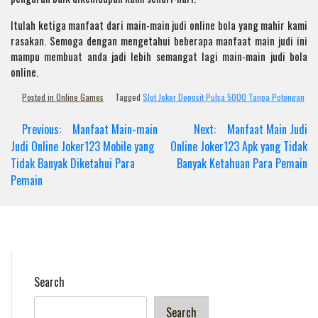
Itulah ketiga manfaat dari main-main judi online bola yang mahir kami
rasakan. Semoga dengan mengetahui beberapa manfaat main judi ini
mampu membuat anda jadi lebih semangat lagi main-main judi bola
online.
Posted in
Online Games
Tagged
Slot Joker Deposit Pulsa 5000 Tanpa Potongan
Post
Previous:
Manfaat Main-main
Next:
Manfaat Main Judi
navigation
Judi Online Joker123 Mobile yang
Online Joker123 Apk yang Tidak
Tidak Banyak Diketahui Para
Banyak Ketahuan Para Pemain
Pemain
Search
Search