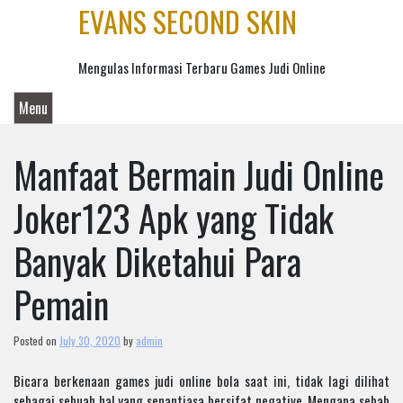
Skip
EVANS SECOND SKIN
to
content
Mengulas Informasi Terbaru Games Judi Online
Menu
Manfaat Bermain Judi Online
Joker123 Apk yang Tidak
Banyak Diketahui Para
Pemain
Posted on
July 30, 2020
by
admin
Bicara berkenaan games judi online bola saat ini, tidak lagi dilihat
sebagai sebuah hal yang senantiasa bersifat negative. Mengapa sebab