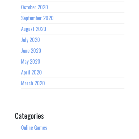
October 2020
September 2020
August 2020
July 2020
June 2020
May 2020
April 2020
March 2020
Categories
Online Games