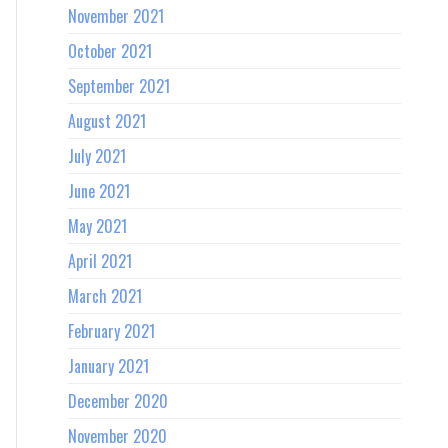
November 2021
October 2021
September 2021
August 2021
July 2021
June 2021
May 2021
April 2021
March 2021
February 2021
January 2021
December 2020
November 2020