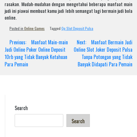
rasakan. Mudah-mudahan dengan mengetahui beberapa manfaat main
judi ini piawai membuat kamu jadi lebih semangat lagi bermain judi bola
online.
Posted in
Online Games
Tagged
Qq Slot Deposit Pulsa
Post
Previous:
Manfaat Main-main
Next:
Manfaat Bermain Judi
navigation
Judi Online Poker Online Deposit
Online Slot Joker Deposit Pulsa
10rb yang Tidak Banyak Ketahuan
Tanpa Potongan yang Tidak
Para Pemain
Banyak Didapati Para Pemain
Search
Search