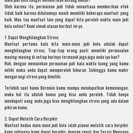
Oleh karena itu, permainan judi tidak senantiasa memberikan efek
tidak baik karena didalamnya masih memiliki beberapa manfaat yang
baik. Mau tau manfaat lain yang dapat kita peroleh waktu main judi
bola online? Kami simak ulasan berikut ini ya.
1. Dapat Menghilangkan Stress
Manfaat pertama kala kita main-main judi bola adalah dapat
menghilangkan stress. Tiap-tiap orang pasti memiliki permasalan
masing-masing di setiap harinya termasuk juga juga anda iya kan?
Nah, dengan memainkan permainan judi kala waktu luang yang kamu
miliki maka anda dapat memperoleh hiburan. Sehingga kamu mahir
mengurangi stress yang dimiliki.
Terlebih saat kamu Bermain kamu mampu mendapatkan kemenangan,
maka hal itu adalah bonus yang bisa anda peroleh. Tidak hanya
mendapati uang anda juga bisa menghilangkan stress yang ada dalam
pikiran kamu.
2. Dapat Melatih Cara Berpikir
Manfaat kedua main-main judi bola ialah piawai melatih cara berpikir
kami sehingga kami dapat berpikir dengan cepat dan Serasi Mengapa