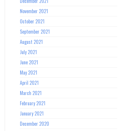
December 2021
November 2021
October 2021
September 2021
August 2021
July 2021
June 2021
May 2021
April 2021
March 2021
February 2021
January 2021
December 2020