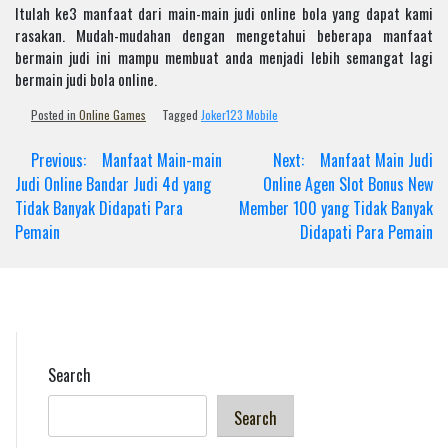
Itulah ke3 manfaat dari main-main judi online bola yang dapat kami
rasakan. Mudah-mudahan dengan mengetahui beberapa manfaat
bermain judi ini mampu membuat anda menjadi lebih semangat lagi
bermain judi bola online.
Posted in
Online Games
Tagged
Joker123 Mobile
Post
Previous:
Manfaat Main-main
Next:
Manfaat Main Judi
navigation
Judi Online Bandar Judi 4d yang
Online Agen Slot Bonus New
Tidak Banyak Didapati Para
Member 100 yang Tidak Banyak
Pemain
Didapati Para Pemain
Search
Search