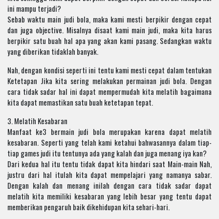
ini mampu terjadi?
Sebab waktu main judi bola, maka kami mesti berpikir dengan cepat
dan juga objective. Misalnya disaat kami main judi, maka kita harus
berpikir satu buah hal apa yang akan kami pasang. Sedangkan waktu
yang diberikan tidaklah banyak.
Nah, dengan kondisi seperti ini tentu kami mesti cepat dalam tentukan
Ketetapan Jika kita sering melakukan permainan judi bola. Dengan
cara tidak sadar hal ini dapat mempermudah kita melatih bagaimana
kita dapat memastikan satu buah ketetapan tepat.
3. Melatih Kesabaran
Manfaat ke3 bermain judi bola merupakan karena dapat melatih
kesabaran. Seperti yang telah kami ketahui bahwasannya dalam tiap-
tiap games judi itu tentunya ada yang kalah dan juga menang iya kan?
Dari kedua hal itu tentu tidak dapat kita hindari saat Main-main Nah,
justru dari hal itulah kita dapat mempelajari yang namanya sabar.
Dengan kalah dan menang inilah dengan cara tidak sadar dapat
melatih kita memiliki kesabaran yang lebih besar yang tentu dapat
memberikan pengaruh baik dikehidupan kita sehari-hari.