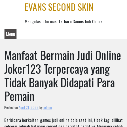
Skip
EVANS SECOND SKIN
to
content
Mengulas Informasi Terbaru Games Judi Online
Menu
Manfaat Bermain Judi Online
Joker123 Terpercaya yang
Tidak Banyak Didapati Para
Pemain
Posted on
April 21, 2022
by
admin
Berbicara berkaitan games judi online bola saat ini, tidak lagi dilihat
sebagai sebuah hal yang senantiasa bersifat negative. Mengapa sebab