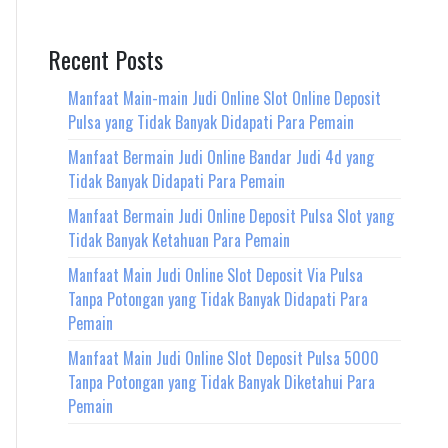
Recent Posts
Manfaat Main-main Judi Online Slot Online Deposit
Pulsa yang Tidak Banyak Didapati Para Pemain
Manfaat Bermain Judi Online Bandar Judi 4d yang
Tidak Banyak Didapati Para Pemain
Manfaat Bermain Judi Online Deposit Pulsa Slot yang
Tidak Banyak Ketahuan Para Pemain
Manfaat Main Judi Online Slot Deposit Via Pulsa
Tanpa Potongan yang Tidak Banyak Didapati Para
Pemain
Manfaat Main Judi Online Slot Deposit Pulsa 5000
Tanpa Potongan yang Tidak Banyak Diketahui Para
Pemain