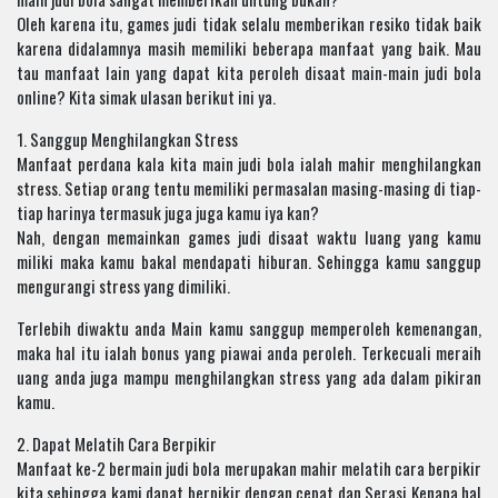
Oleh karena itu, games judi tidak selalu memberikan resiko tidak baik
karena didalamnya masih memiliki beberapa manfaat yang baik. Mau
tau manfaat lain yang dapat kita peroleh disaat main-main judi bola
online? Kita simak ulasan berikut ini ya.
1. Sanggup Menghilangkan Stress
Manfaat perdana kala kita main judi bola ialah mahir menghilangkan
stress. Setiap orang tentu memiliki permasalan masing-masing di tiap-
tiap harinya termasuk juga juga kamu iya kan?
Nah, dengan memainkan games judi disaat waktu luang yang kamu
miliki maka kamu bakal mendapati hiburan. Sehingga kamu sanggup
mengurangi stress yang dimiliki.
Terlebih diwaktu anda Main kamu sanggup memperoleh kemenangan,
maka hal itu ialah bonus yang piawai anda peroleh. Terkecuali meraih
uang anda juga mampu menghilangkan stress yang ada dalam pikiran
kamu.
2. Dapat Melatih Cara Berpikir
Manfaat ke-2 bermain judi bola merupakan mahir melatih cara berpikir
kita sehingga kami dapat berpikir dengan cepat dan Serasi Kenapa hal