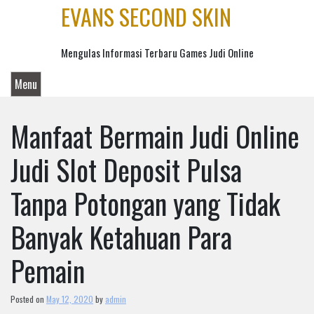
Skip
EVANS SECOND SKIN
to
content
Mengulas Informasi Terbaru Games Judi Online
Menu
Manfaat Bermain Judi Online
Judi Slot Deposit Pulsa
Tanpa Potongan yang Tidak
Banyak Ketahuan Para
Pemain
Posted on
May 12, 2020
by
admin