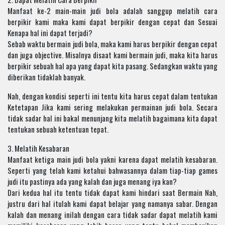
Manfaat ke-2 main-main judi bola adalah sanggup melatih cara
berpikir kami maka kami dapat berpikir dengan cepat dan Sesuai
Kenapa hal ini dapat terjadi?
Sebab waktu bermain judi bola, maka kami harus berpikir dengan cepat
dan juga objective. Misalnya disaat kami bermain judi, maka kita harus
berpikir sebuah hal apa yang dapat kita pasang. Sedangkan waktu yang
diberikan tidaklah banyak.
Nah, dengan kondisi seperti ini tentu kita harus cepat dalam tentukan
Ketetapan Jika kami sering melakukan permainan judi bola. Secara
tidak sadar hal ini bakal menunjang kita melatih bagaimana kita dapat
tentukan sebuah ketentuan tepat.
3. Melatih Kesabaran
Manfaat ketiga main judi bola yakni karena dapat melatih kesabaran.
Seperti yang telah kami ketahui bahwasannya dalam tiap-tiap games
judi itu pastinya ada yang kalah dan juga menang iya kan?
Dari kedua hal itu tentu tidak dapat kami hindari saat Bermain Nah,
justru dari hal itulah kami dapat belajar yang namanya sabar. Dengan
kalah dan menang inilah dengan cara tidak sadar dapat melatih kami