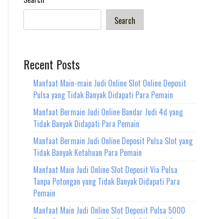
Search
Recent Posts
Manfaat Main-main Judi Online Slot Online Deposit
Pulsa yang Tidak Banyak Didapati Para Pemain
Manfaat Bermain Judi Online Bandar Judi 4d yang
Tidak Banyak Didapati Para Pemain
Manfaat Bermain Judi Online Deposit Pulsa Slot yang
Tidak Banyak Ketahuan Para Pemain
Manfaat Main Judi Online Slot Deposit Via Pulsa
Tanpa Potongan yang Tidak Banyak Didapati Para
Pemain
Manfaat Main Judi Online Slot Deposit Pulsa 5000