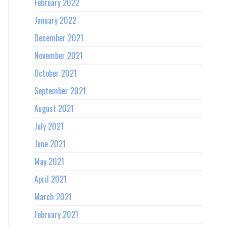
February 2022
January 2022
December 2021
November 2021
October 2021
September 2021
August 2021
July 2021
June 2021
May 2021
April 2021
March 2021
February 2021