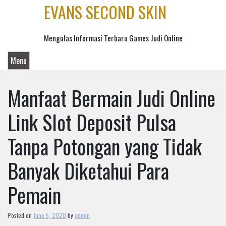
Skip
EVANS SECOND SKIN
to
content
Mengulas Informasi Terbaru Games Judi Online
Menu
Manfaat Bermain Judi Online
Link Slot Deposit Pulsa
Tanpa Potongan yang Tidak
Banyak Diketahui Para
Pemain
Posted on
June 5, 2020
by
admin