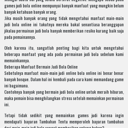
games judi bola online mempunyai banyak manfaat yang mungkin belum
banyak ketahuan banyak orang.
Jika masih banyak orang yang tidak mengetahui manfaat main-main
judi bola online ini takutnya mereka bakal senantiasa beranggapan
jikalau permainan judi bola hanyak memberikan resiko kurang baik saja
pada pemainannya.
Oleh karena itu, sangatlah penting bagi kita untuk mengetahui
beberapa manfaat yang ada pada permainan judi bola sebelum kami
memainkannya.
Beberapa Manfaat Bermain Judi Bola Online
Sebetulnya manfaat main-main judi online bola online ini benar benar
banyak bosque. Dalam hal ini kembali pada cara kami memandang game
ini bagaimana.
Contohnya banyak yang bermain judi bola online untuk meraih hiburan,
maka pemain bisa menghilangkan stress setelah memainkan permainan
ini.
Tetapi tidak sedikit yang memainkan games judi karena ingin
mendapati bayaran Tambahan Tentu memperoleh bayaran tambahan
dari main-main judi bola sangat memberikan untung bukan?