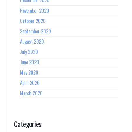
December 2020
November 2020
October 2020
September 2020
August 2020
July 2020
June 2020
May 2020
April 2020
March 2020
Categories