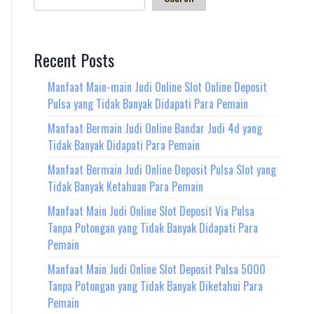
Recent Posts
Manfaat Main-main Judi Online Slot Online Deposit
Pulsa yang Tidak Banyak Didapati Para Pemain
Manfaat Bermain Judi Online Bandar Judi 4d yang
Tidak Banyak Didapati Para Pemain
Manfaat Bermain Judi Online Deposit Pulsa Slot yang
Tidak Banyak Ketahuan Para Pemain
Manfaat Main Judi Online Slot Deposit Via Pulsa
Tanpa Potongan yang Tidak Banyak Didapati Para
Pemain
Manfaat Main Judi Online Slot Deposit Pulsa 5000
Tanpa Potongan yang Tidak Banyak Diketahui Para
Pemain