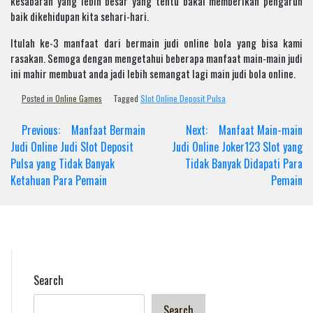
kesabaran yang lebih besar yang tentu bakal memberikan pengaruh
baik dikehidupan kita sehari-hari.
Itulah ke-3 manfaat dari bermain judi online bola yang bisa kami
rasakan. Semoga dengan mengetahui beberapa manfaat main-main judi
ini mahir membuat anda jadi lebih semangat lagi main judi bola online.
Posted in
Online Games
Tagged
Slot Online Deposit Pulsa
Post
Previous:
Manfaat Bermain
Next:
Manfaat Main-main
navigation
Judi Online Judi Slot Deposit
Judi Online Joker123 Slot yang
Pulsa yang Tidak Banyak
Tidak Banyak Didapati Para
Ketahuan Para Pemain
Pemain
Search
Search