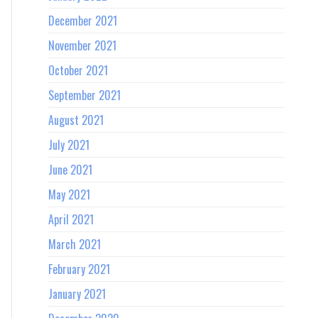
December 2021
November 2021
October 2021
September 2021
August 2021
July 2021
June 2021
May 2021
April 2021
March 2021
February 2021
January 2021