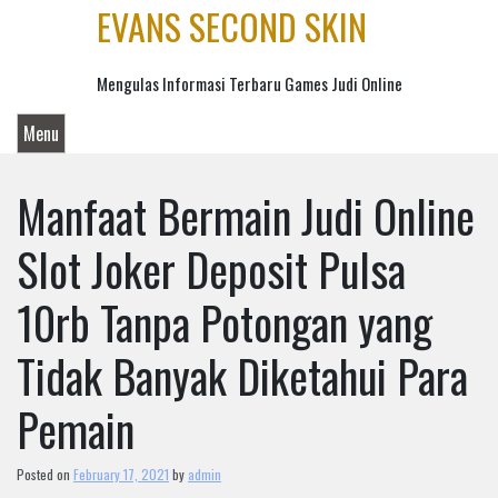
Skip
EVANS SECOND SKIN
to
content
Mengulas Informasi Terbaru Games Judi Online
Menu
Manfaat Bermain Judi Online
Slot Joker Deposit Pulsa
10rb Tanpa Potongan yang
Tidak Banyak Diketahui Para
Pemain
Posted on
February 17, 2021
by
admin