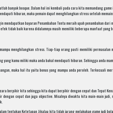
ngatlah banyak bosque. Dalam hal ini kembali pada cara kita memandang game 
 mendapati hiburan, maka pemain dapat menghilangkan stress setelah memain
ingin mendapatkan bayaran Penambahan Tentu meraih upah penambahan dari 
n efek tidak baik karena didalamnya masih memiliki beberapa manfaat yang b
 mampu menghilangkan stress. Tiap-tiap orang pasti memiliki permasalan 
ng yang kamu miliki maka anda bakal mendapati hiburan. Sehingga anda mamp
angan, maka hal itu yaitu bonus yang mampu anda peroleh. Terkecuali mer
cara berpikir kita sehingga kita dapat berpikir dengan cepat dan Tepat Kenap
ir dengan cepat dan juga objective. Misalnya diwaktu kita main-main judi, 
k.
dalam tentukan Ketetapan Jikalau kita tidak jarang melakukan game judi bol