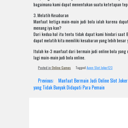
bagaimana kami dapat menentukan suatu ketetapan tep
3. Melatih Kesabaran
Manfaat ketiga main-main judi bola ialah karena dapa
menang iya kan?
Dari kedua hal itu tentu tidak dapat kami hindari saat
dapat melatih kita memiliki kesabaran yang lebih besar
Itulah ke-3 manfaat dari bermain judi online bola ya
lagi main-main judi bola online.
Posted in
Online Games
Tagged
Agen Slot Joker123
Post
Previous:
Manfaat Bermain Judi Online Slot Joke
navigation
yang Tidak Banyak Didapati Para Pemain