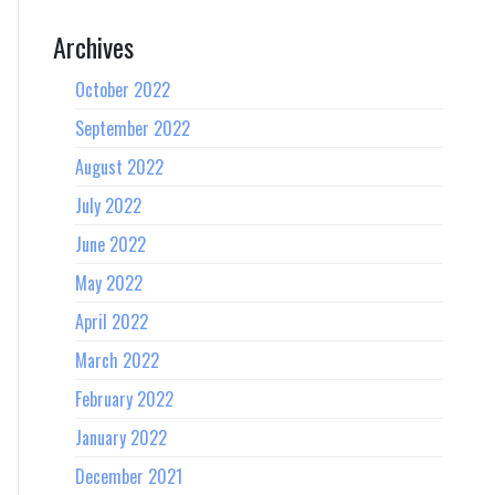
Archives
October 2022
September 2022
August 2022
July 2022
June 2022
May 2022
April 2022
March 2022
February 2022
January 2022
December 2021