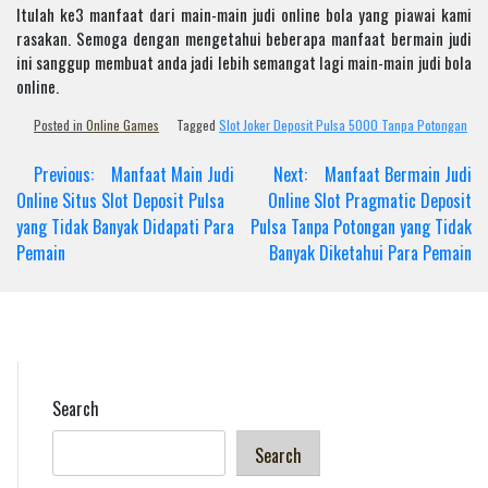
Itulah ke3 manfaat dari main-main judi online bola yang piawai kami
rasakan. Semoga dengan mengetahui beberapa manfaat bermain judi
ini sanggup membuat anda jadi lebih semangat lagi main-main judi bola
online.
Posted in
Online Games
Tagged
Slot Joker Deposit Pulsa 5000 Tanpa Potongan
Post
Previous:
Manfaat Main Judi
Next:
Manfaat Bermain Judi
navigation
Online Situs Slot Deposit Pulsa
Online Slot Pragmatic Deposit
yang Tidak Banyak Didapati Para
Pulsa Tanpa Potongan yang Tidak
Pemain
Banyak Diketahui Para Pemain
Search
Search