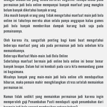
permainan judi bola online mempunyai banyak manfaat yang mungkin
belum banyak diketahui banyak orang.
Jika masih banyak orang yang tidak mengetahui manfaat main judi bola
online ini takutnya mereka akan selalu punya anggapan kalau games
judi bola hanyak memberikan dampak kurang baik saja pada
pemainannya.
Oleh karena itu, sangatlah penting bagi kami buat mengetahui
beberapa manfaat yang ada pada permainan judi bola sebelum kita
memainkannya.
Beberapa Manfaat Main-main Judi Bola Online
Sebetulnya manfaat bermain judi online bola online ini benar benar
banyak bosque. Dalam hal ini kembali pada cara kita memandang game
ini bagaimana.
Misalnya banyak yang main-main judi bola online utk mendapatkan
hiburan, maka pemain mahir menghilangkan stress setelah memainkan
permainan ini.
Namun tidak sedikit yang memainkan permainan judi karena ingin
memperoleh gaji Penambahan Pasti mendapati upah penambahan dari
bermain judi bola sangat memberikan untung bukan?