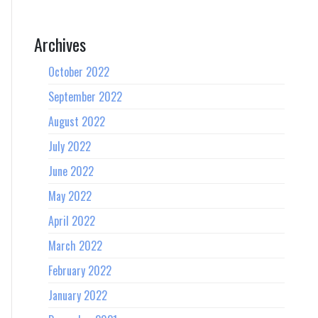
Archives
October 2022
September 2022
August 2022
July 2022
June 2022
May 2022
April 2022
March 2022
February 2022
January 2022