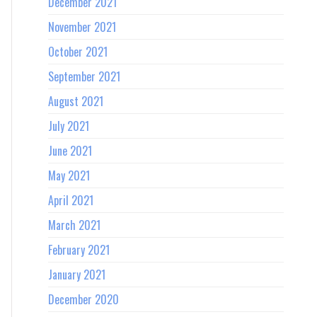
December 2021
November 2021
October 2021
September 2021
August 2021
July 2021
June 2021
May 2021
April 2021
March 2021
February 2021
January 2021
December 2020