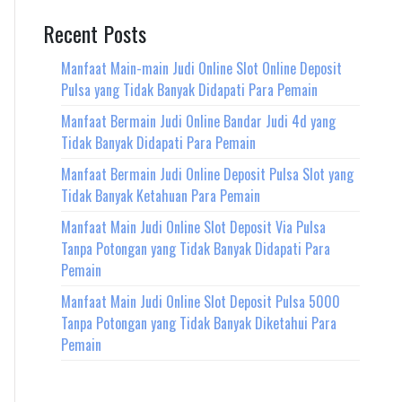
Recent Posts
Manfaat Main-main Judi Online Slot Online Deposit
Pulsa yang Tidak Banyak Didapati Para Pemain
Manfaat Bermain Judi Online Bandar Judi 4d yang
Tidak Banyak Didapati Para Pemain
Manfaat Bermain Judi Online Deposit Pulsa Slot yang
Tidak Banyak Ketahuan Para Pemain
Manfaat Main Judi Online Slot Deposit Via Pulsa
Tanpa Potongan yang Tidak Banyak Didapati Para
Pemain
Manfaat Main Judi Online Slot Deposit Pulsa 5000
Tanpa Potongan yang Tidak Banyak Diketahui Para
Pemain