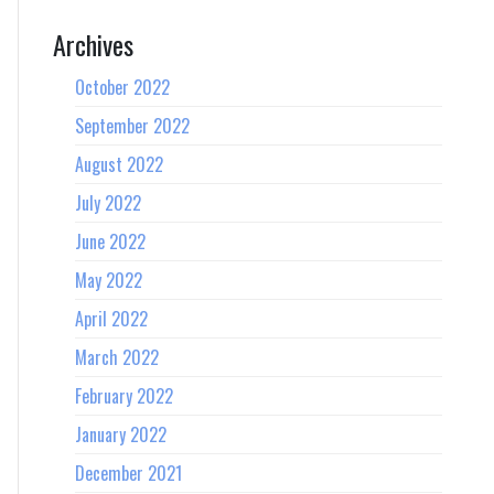
Archives
October 2022
September 2022
August 2022
July 2022
June 2022
May 2022
April 2022
March 2022
February 2022
January 2022
December 2021