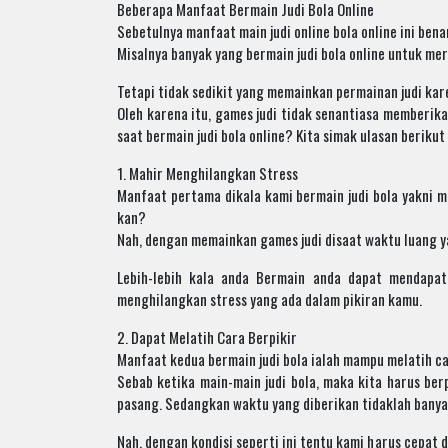
Beberapa Manfaat Bermain Judi Bola Online
Sebetulnya manfaat main judi online bola online ini be
Misalnya banyak yang bermain judi bola online untuk me
Tetapi tidak sedikit yang memainkan permainan judi ka
Oleh karena itu, games judi tidak senantiasa memberik
saat bermain judi bola online? Kita simak ulasan berikut i
1. Mahir Menghilangkan Stress
Manfaat pertama dikala kami bermain judi bola yakni m
kan?
Nah, dengan memainkan games judi disaat waktu luang y
Lebih-lebih kala anda Bermain anda dapat mendapa
menghilangkan stress yang ada dalam pikiran kamu.
2. Dapat Melatih Cara Berpikir
Manfaat kedua bermain judi bola ialah mampu melatih ca
Sebab ketika main-main judi bola, maka kita harus ber
pasang. Sedangkan waktu yang diberikan tidaklah banya
Nah, dengan kondisi seperti ini tentu kami harus cepat