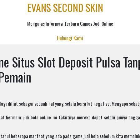
EVANS SECOND SKIN
Mengulas Informasi Terbaru Games Judi Online
Hubungi Kami
ne Situs Slot Deposit Pulsa Ta
 Pemain
k lagi diliat sebagai sebuah hal yang selalu bersifat negative. Mengapa seb
t bermain judi bola online ini takutnya mereka dapat selalu punya angg
getahui beberapa manfaat yang ada pada game judi bola sebelum kita memain