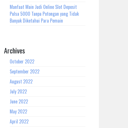
Manfaat Main Judi Online Slot Deposit
Pulsa 5000 Tanpa Potongan yang Tidak
Banyak Diketahui Para Pemain
Archives
October 2022
September 2022
August 2022
July 2022
June 2022
May 2022
April 2022