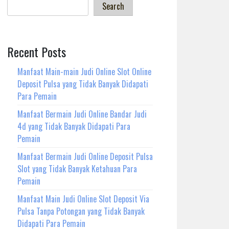
Search
Recent Posts
Manfaat Main-main Judi Online Slot Online
Deposit Pulsa yang Tidak Banyak Didapati
Para Pemain
Manfaat Bermain Judi Online Bandar Judi
4d yang Tidak Banyak Didapati Para
Pemain
Manfaat Bermain Judi Online Deposit Pulsa
Slot yang Tidak Banyak Ketahuan Para
Pemain
Manfaat Main Judi Online Slot Deposit Via
Pulsa Tanpa Potongan yang Tidak Banyak
Didapati Para Pemain