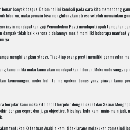
nar benar banyak bosque. Dalam hal ini kembali pada cara kita memandang gam
raih hiburan, maka pemain bisa menghilangkan stress setelah memainkan gam
rena ingin mendapatkan gaji Penambahan Pasti mendapati upah tambahan dar
an dampak tidak baik karena didalamnya masih memiliki beberapa manfaat y
ni ya.
ampu menghilangkan stress. Tiap-tiap orang pasti memiliki permasalan mas
ang kamu miliki maka kamu akan mendapatkan hiburan. Maka anda sanggup m
tkan kemenangan, maka hal itu merupakan bonus yang piawai kamu per
ra berpikir kami maka kita dapat berpikir dengan cepat dan Sesuai Mengapa
pikir dengan cepat dan juga objective. Misalnya kala kami main-main judi, 
k.
 dalam tentukan Ketentuan Apabila kami tidak jarang melakukan games judi bo