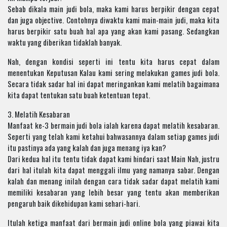
Sebab dikala main judi bola, maka kami harus berpikir dengan cepat
dan juga objective. Contohnya diwaktu kami main-main judi, maka kita
harus berpikir satu buah hal apa yang akan kami pasang. Sedangkan
waktu yang diberikan tidaklah banyak.
Nah, dengan kondisi seperti ini tentu kita harus cepat dalam
menentukan Keputusan Kalau kami sering melakukan games judi bola.
Secara tidak sadar hal ini dapat meringankan kami melatih bagaimana
kita dapat tentukan satu buah ketentuan tepat.
3. Melatih Kesabaran
Manfaat ke-3 bermain judi bola ialah karena dapat melatih kesabaran.
Seperti yang telah kami ketahui bahwasannya dalam setiap games judi
itu pastinya ada yang kalah dan juga menang iya kan?
Dari kedua hal itu tentu tidak dapat kami hindari saat Main Nah, justru
dari hal itulah kita dapat menggali ilmu yang namanya sabar. Dengan
kalah dan menang inilah dengan cara tidak sadar dapat melatih kami
memiliki kesabaran yang lebih besar yang tentu akan memberikan
pengaruh baik dikehidupan kami sehari-hari.
Itulah ketiga manfaat dari bermain judi online bola yang piawai kita