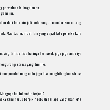
ng permainan ini bagaimana.
 game ini.
han dari bermain judi bola sangat memberikan untung
aik. Mau tau manfaat lain yang dapat kita peroleh kala
asing di tiap-tiap harinya termasuk juga juga anda iya
engurangi stress yang dimiliki.
i memperoleh uang anda juga bisa menghilangkan stress
Mengapa hal ini mahir terjadi?
maka kami harus berpikir sebuah hal apa yang akan kita