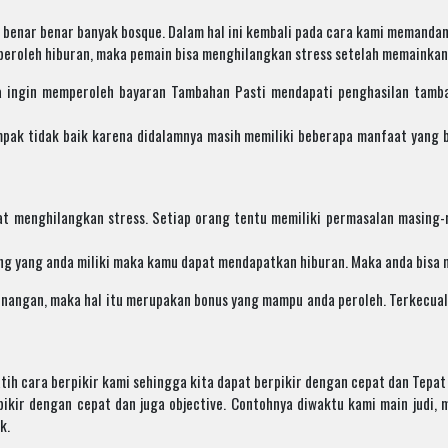
ni benar benar banyak bosque. Dalam hal ini kembali pada cara kami memanda
mperoleh hiburan, maka pemain bisa menghilangkan stress setelah memainkan
a ingin memperoleh bayaran Tambahan Pasti mendapati penghasilan tamba
mpak tidak baik karena didalamnya masih memiliki beberapa manfaat yang b
at menghilangkan stress. Setiap orang tentu memiliki permasalan masing-m
g yang anda miliki maka kamu dapat mendapatkan hiburan. Maka anda bisa m
nangan, maka hal itu merupakan bonus yang mampu anda peroleh. Terkecual
ih cara berpikir kami sehingga kita dapat berpikir dengan cepat dan Tepat 
pikir dengan cepat dan juga objective. Contohnya diwaktu kami main judi, 
k.