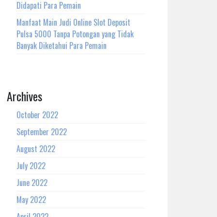
Didapati Para Pemain
Manfaat Main Judi Online Slot Deposit
Pulsa 5000 Tanpa Potongan yang Tidak
Banyak Diketahui Para Pemain
Archives
October 2022
September 2022
August 2022
July 2022
June 2022
May 2022
April 2022