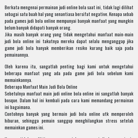
Berkata mengenai permainan judi online bola saat ini, tidak lagi dilihat
sebagai satu buah hal yang senantiasa bersifat negative. Kenapa sebab
pada games judi bola online mempunyai banyak manfaat yang mungkin
belum banyak didapati banyak orang.
Jika masih banyak orang yang tidak mengetahui manfaat main-main
judi bola online ini takutnya mereka dapat selalu menganggap jika
game judi bola hanyak memberikan resiko kurang baik saja pada
pemainannya.
Oleh karena itu, sangatlah penting bagi kami untuk mengetahui
beberapa manfaat yang ada pada game judi bola sebelum kami
memainkannya.
Beberapa Manfaat Main Judi Bola Online
Sebetulnya manfaat main judi online bola online ini sangatlah banyak
bosque. Dalam hal ini kembali pada cara kami memandang permainan
ini bagaimana.
Contohnya banyak yang bermain judi bola online utk memperoleh
hiburan, sehingga pemain sanggup menghilangkan stress setelah
memainkan games ini.