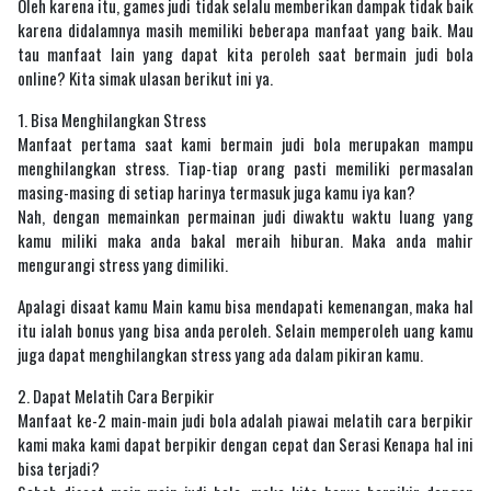
Oleh karena itu, games judi tidak selalu memberikan dampak tidak baik
karena didalamnya masih memiliki beberapa manfaat yang baik. Mau
tau manfaat lain yang dapat kita peroleh saat bermain judi bola
online? Kita simak ulasan berikut ini ya.
1. Bisa Menghilangkan Stress
Manfaat pertama saat kami bermain judi bola merupakan mampu
menghilangkan stress. Tiap-tiap orang pasti memiliki permasalan
masing-masing di setiap harinya termasuk juga kamu iya kan?
Nah, dengan memainkan permainan judi diwaktu waktu luang yang
kamu miliki maka anda bakal meraih hiburan. Maka anda mahir
mengurangi stress yang dimiliki.
Apalagi disaat kamu Main kamu bisa mendapati kemenangan, maka hal
itu ialah bonus yang bisa anda peroleh. Selain memperoleh uang kamu
juga dapat menghilangkan stress yang ada dalam pikiran kamu.
2. Dapat Melatih Cara Berpikir
Manfaat ke-2 main-main judi bola adalah piawai melatih cara berpikir
kami maka kami dapat berpikir dengan cepat dan Serasi Kenapa hal ini
bisa terjadi?