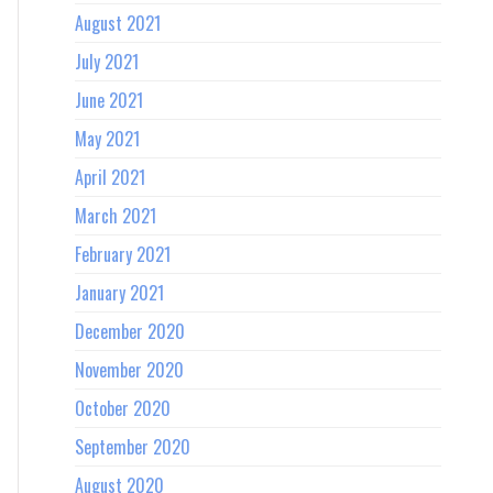
August 2021
July 2021
June 2021
May 2021
April 2021
March 2021
February 2021
January 2021
December 2020
November 2020
October 2020
September 2020
August 2020