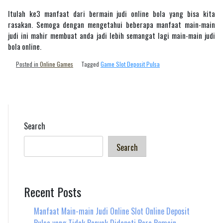
Itulah ke3 manfaat dari bermain judi online bola yang bisa kita
rasakan. Semoga dengan mengetahui beberapa manfaat main-main
judi ini mahir membuat anda jadi lebih semangat lagi main-main judi
bola online.
Posted in
Online Games
Tagged
Game Slot Deposit Pulsa
Search
Search
Recent Posts
Manfaat Main-main Judi Online Slot Online Deposit
Pulsa yang Tidak Banyak Didapati Para Pemain