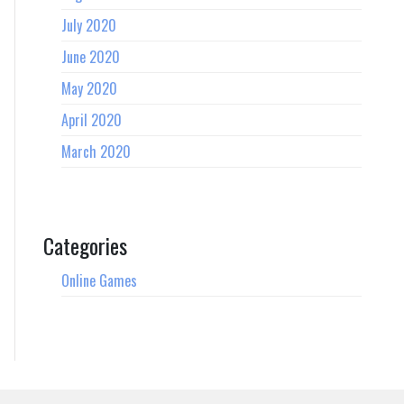
July 2020
June 2020
May 2020
April 2020
March 2020
Categories
Online Games