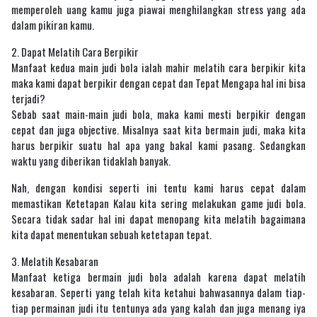
memperoleh uang kamu juga piawai menghilangkan stress yang ada
dalam pikiran kamu.
2. Dapat Melatih Cara Berpikir
Manfaat kedua main judi bola ialah mahir melatih cara berpikir kita
maka kami dapat berpikir dengan cepat dan Tepat Mengapa hal ini bisa
terjadi?
Sebab saat main-main judi bola, maka kami mesti berpikir dengan
cepat dan juga objective. Misalnya saat kita bermain judi, maka kita
harus berpikir suatu hal apa yang bakal kami pasang. Sedangkan
waktu yang diberikan tidaklah banyak.
Nah, dengan kondisi seperti ini tentu kami harus cepat dalam
memastikan Ketetapan Kalau kita sering melakukan game judi bola.
Secara tidak sadar hal ini dapat menopang kita melatih bagaimana
kita dapat menentukan sebuah ketetapan tepat.
3. Melatih Kesabaran
Manfaat ketiga bermain judi bola adalah karena dapat melatih
kesabaran. Seperti yang telah kita ketahui bahwasannya dalam tiap-
tiap permainan judi itu tentunya ada yang kalah dan juga menang iya