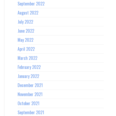
September 2022
August 2022
July 2022
June 2022
May 2022
April 2022
March 2022
February 2022
January 2022
December 2021
November 2021
October 2021
September 2021