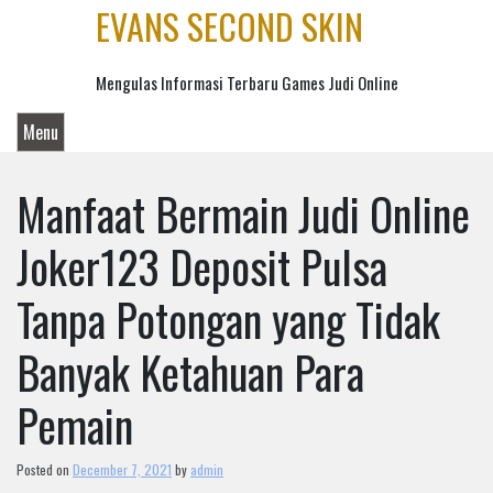
Skip
EVANS SECOND SKIN
to
content
Mengulas Informasi Terbaru Games Judi Online
Menu
Manfaat Bermain Judi Online
Joker123 Deposit Pulsa
Tanpa Potongan yang Tidak
Banyak Ketahuan Para
Pemain
Posted on
December 7, 2021
by
admin