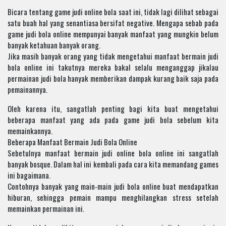
Bicara tentang game judi online bola saat ini, tidak lagi dilihat sebagai
satu buah hal yang senantiasa bersifat negative. Mengapa sebab pada
game judi bola online mempunyai banyak manfaat yang mungkin belum
banyak ketahuan banyak orang.
Jika masih banyak orang yang tidak mengetahui manfaat bermain judi
bola online ini takutnya mereka bakal selalu menganggap jikalau
permainan judi bola hanyak memberikan dampak kurang baik saja pada
pemainannya.
Oleh karena itu, sangatlah penting bagi kita buat mengetahui
beberapa manfaat yang ada pada game judi bola sebelum kita
memainkannya.
Beberapa Manfaat Bermain Judi Bola Online
Sebetulnya manfaat bermain judi online bola online ini sangatlah
banyak bosque. Dalam hal ini kembali pada cara kita memandang games
ini bagaimana.
Contohnya banyak yang main-main judi bola online buat mendapatkan
hiburan, sehingga pemain mampu menghilangkan stress setelah
memainkan permainan ini.