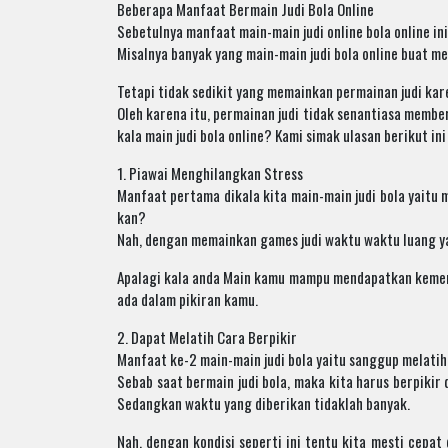
Beberapa Manfaat Bermain Judi Bola Online
Sebetulnya manfaat main-main judi online bola online i
Misalnya banyak yang main-main judi bola online buat 
Tetapi tidak sedikit yang memainkan permainan judi ka
Oleh karena itu, permainan judi tidak senantiasa membe
kala main judi bola online? Kami simak ulasan berikut ini 
1. Piawai Menghilangkan Stress
Manfaat pertama dikala kita main-main judi bola yaitu
kan?
Nah, dengan memainkan games judi waktu waktu luang y
Apalagi kala anda Main kamu mampu mendapatkan kemena
ada dalam pikiran kamu.
2. Dapat Melatih Cara Berpikir
Manfaat ke-2 main-main judi bola yaitu sanggup melatih
Sebab saat bermain judi bola, maka kita harus berpikir 
Sedangkan waktu yang diberikan tidaklah banyak.
Nah, dengan kondisi seperti ini tentu kita mesti cepa