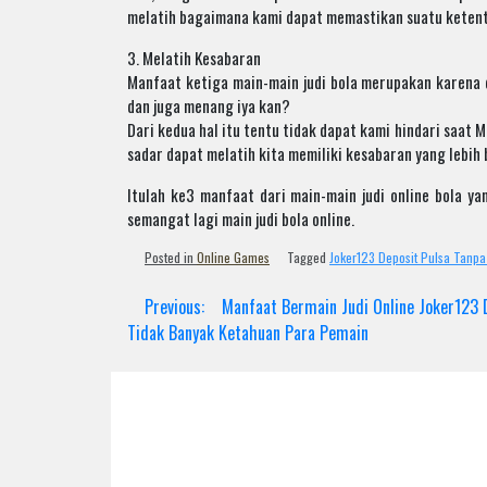
melatih bagaimana kami dapat memastikan suatu ketent
3. Melatih Kesabaran
Manfaat ketiga main-main judi bola merupakan karena d
dan juga menang iya kan?
Dari kedua hal itu tentu tidak dapat kami hindari saat 
sadar dapat melatih kita memiliki kesabaran yang lebih
Itulah ke3 manfaat dari main-main judi online bola 
semangat lagi main judi bola online.
Posted in
Online Games
Tagged
Joker123 Deposit Pulsa Tanp
Post
Previous:
Manfaat Bermain Judi Online Joker123 
navigation
Tidak Banyak Ketahuan Para Pemain