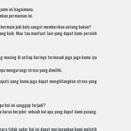
 game ini bagaimana.
nkan permainan ini.
 bermain judi bola sangat memberikan untung bukan?
ang baik. Mau tau manfaat lain yang dapat kami peroleh
-masing di setiap harinya termasuk juga juga kamu iya
pu mengurangi stress yang dimiliki.
ndapati uang kamu juga dapat menghilangkan stress yang
a hal ini sanggup terjadi?
ta harus berpikir sebuah hal apa yang dapat kami pasang.
cara tidak sadar hal ini dapat meringankan kami melatih