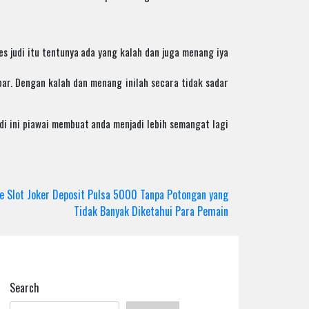
s judi itu tentunya ada yang kalah dan juga menang iya
abar. Dengan kalah dan menang inilah secara tidak sadar
di ini piawai membuat anda menjadi lebih semangat lagi
ne Slot Joker Deposit Pulsa 5000 Tanpa Potongan yang
Tidak Banyak Diketahui Para Pemain
Search