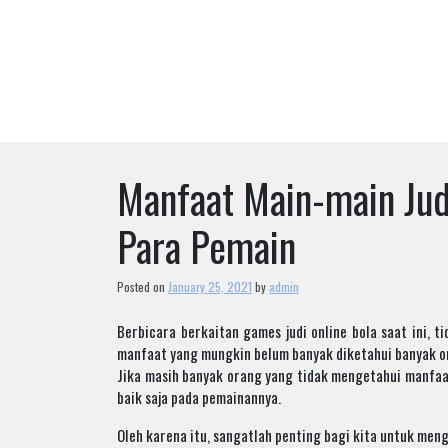
Skip
to
content
Manfaat Main-main Jud
Para Pemain
Posted on
January 25, 2021
by
admin
Berbicara berkaitan games judi online bola saat ini, 
manfaat yang mungkin belum banyak diketahui banyak o
Jika masih banyak orang yang tidak mengetahui manfaat
baik saja pada pemainannya.
Oleh karena itu, sangatlah penting bagi kita untuk me