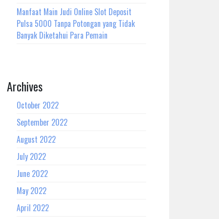
Manfaat Main Judi Online Slot Deposit
Pulsa 5000 Tanpa Potongan yang Tidak
Banyak Diketahui Para Pemain
Archives
October 2022
September 2022
August 2022
July 2022
June 2022
May 2022
April 2022