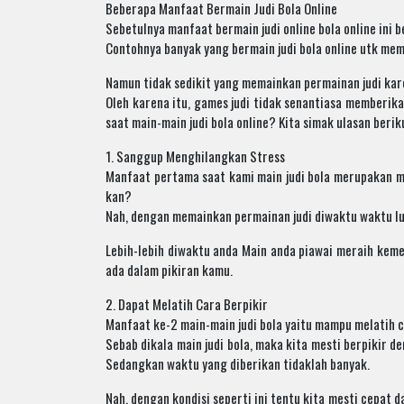
Beberapa Manfaat Bermain Judi Bola Online
Sebetulnya manfaat bermain judi online bola online ini
Contohnya banyak yang bermain judi bola online utk me
Namun tidak sedikit yang memainkan permainan judi ka
Oleh karena itu, games judi tidak senantiasa memberik
saat main-main judi bola online? Kita simak ulasan beriku
1. Sanggup Menghilangkan Stress
Manfaat pertama saat kami main judi bola merupakan m
kan?
Nah, dengan memainkan permainan judi diwaktu waktu lu
Lebih-lebih diwaktu anda Main anda piawai meraih keme
ada dalam pikiran kamu.
2. Dapat Melatih Cara Berpikir
Manfaat ke-2 main-main judi bola yaitu mampu melatih c
Sebab dikala main judi bola, maka kita mesti berpikir d
Sedangkan waktu yang diberikan tidaklah banyak.
Nah, dengan kondisi seperti ini tentu kita mesti cepat