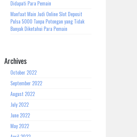
Didapati Para Pemain
Manfaat Main Judi Online Slot Deposit
Pulsa 5000 Tanpa Potongan yang Tidak
Banyak Diketahui Para Pemain
Archives
October 2022
September 2022
August 2022
July 2022
June 2022
May 2022
April 2022