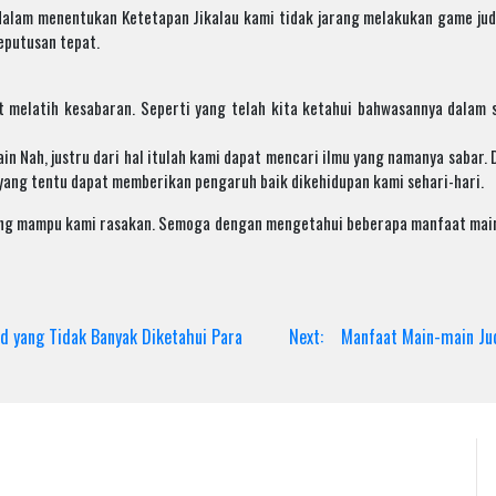
t dalam menentukan Ketetapan Jikalau kami tidak jarang melakukan game judi
eputusan tepat.
t melatih kesabaran. Seperti yang telah kita ketahui bahwasannya dalam s
Main Nah, justru dari hal itulah kami dapat mencari ilmu yang namanya sabar
 yang tentu dapat memberikan pengaruh baik dikehidupan kami sehari-hari.
 yang mampu kami rasakan. Semoga dengan mengetahui beberapa manfaat mai
4d yang Tidak Banyak Diketahui Para
Next:
Manfaat Main-main Jud