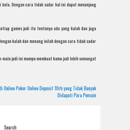
 bola. Dengan cara tidak sadar hal ini dapat menunjang
etiap games judi itu tentunya ada yang kalah dan juga
. Dengan kalah dan menang inilah dengan cara tidak sadar
n-main judi ini mampu membuat kamu jadi lebih semangat
i Online Poker Online Deposit 10rb yang Tidak Banyak
Didapati Para Pemain
Search