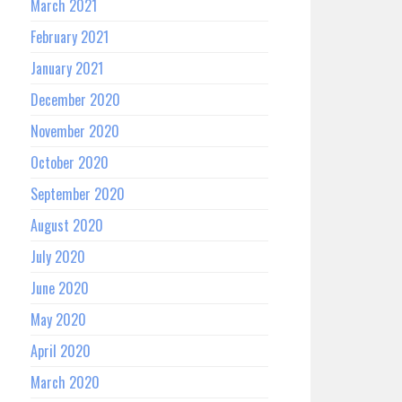
March 2021
February 2021
January 2021
December 2020
November 2020
October 2020
September 2020
August 2020
July 2020
June 2020
May 2020
April 2020
March 2020