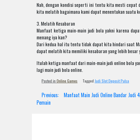
Nah, dengan kondisi seperti ini tentu kita mesti cepa
kita melatih bagaimana kami dapat menentukan suatu k
3. Melatih Kesabaran
Manfaat ketiga main-main judi bola yakni karena dapa
menang iya kan?
Dari kedua hal itu tentu tidak dapat kita hindari saat 
dapat melatih kita memiliki kesabaran yang lebih besar
Itulah ketiga manfaat dari main-main judi online bola
lagi main judi bola online.
Posted in
Online Games
Tagged
Judi Slot Deposit Pulsa
Post
Previous:
Manfaat Main Judi Online Bandar Judi 
navigation
Pemain